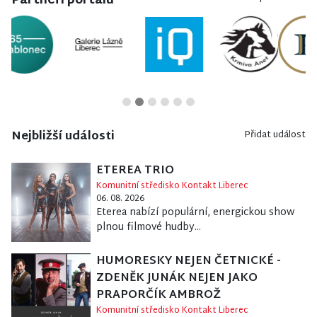
Partneři portálu
Nejbližší události
Přidat událost
ETEREA TRIO
Komunitní středisko Kontakt Liberec
06. 08. 2026
Eterea nabízí populární, energickou show
plnou filmové hudby...
HUMORESKY NEJEN ČETNICKÉ -
ZDENĚK JUNÁK NEJEN JAKO
PRAPORČÍK AMBROŽ
Komunitní středisko Kontakt Liberec