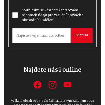
Souhlasím se
Zásadami zpracování
osobních údajů
pro zasílání novinek a
obchodních sdělení
Odeslat
Najdete nás i online
Veškerý obsah webu je chráněn autorským zákonem a bez