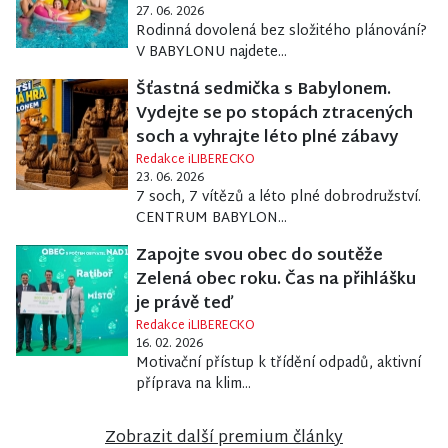
27. 06. 2026
Rodinná dovolená bez složitého plánování?
V BABYLONU najdete...
Šťastná sedmička s Babylonem.
Vydejte se po stopách ztracených
soch a vyhrajte léto plné zábavy
Redakce iLIBERECKO
23. 06. 2026
7 soch, 7 vítězů a léto plné dobrodružství.
CENTRUM BABYLON...
Zapojte svou obec do soutěže
Zelená obec roku. Čas na přihlášku
je právě teď
Redakce iLIBERECKO
16. 02. 2026
Motivační přístup k třídění odpadů, aktivní
příprava na klim...
Zobrazit další premium články