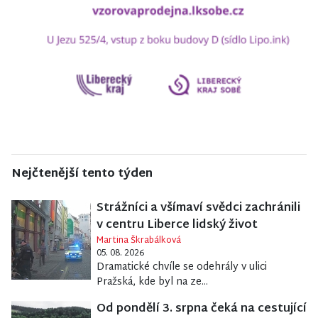
Nejčtenější tento týden
Strážníci a všímaví svědci zachránili
v centru Liberce lidský život
Martina Škrabálková
05. 08. 2026
Dramatické chvíle se odehrály v ulici
Pražská, kde byl na ze...
Od pondělí 3. srpna čeká na cestující