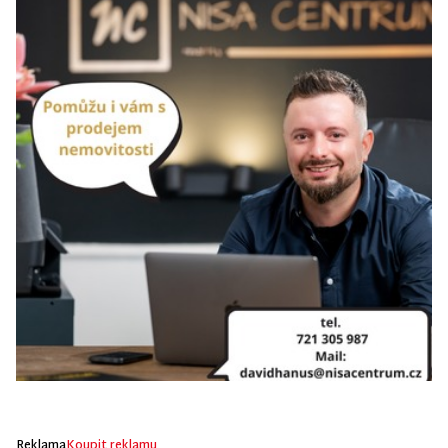
Reklama
Koupit reklamu