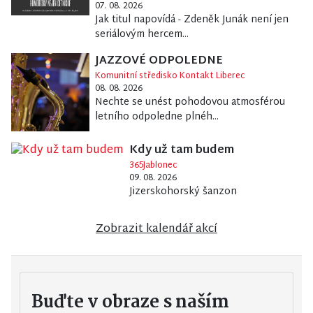
07. 08. 2026
Jak titul napovídá - Zdeněk Junák není jen
seriálovým hercem...
JAZZOVÉ ODPOLEDNE
Komunitní středisko Kontakt Liberec
08. 08. 2026
Nechte se unést pohodovou atmosférou
letního odpoledne plnéh...
Kdy už tam budem
365Jablonec
09. 08. 2026
Jizerskohorský šanzon
Zobrazit kalendář akcí
Buďte v obraze s naším