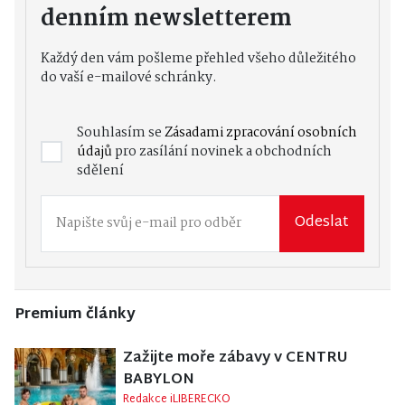
denním newsletterem
Každý den vám pošleme přehled všeho důležitého
do vaší e-mailové schránky.
Souhlasím se
Zásadami zpracování osobních
údajů
pro zasílání novinek a obchodních
sdělení
Odeslat
Premium články
Zažijte moře zábavy v CENTRU
BABYLON
Redakce iLIBERECKO