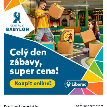
Stát se partnerem