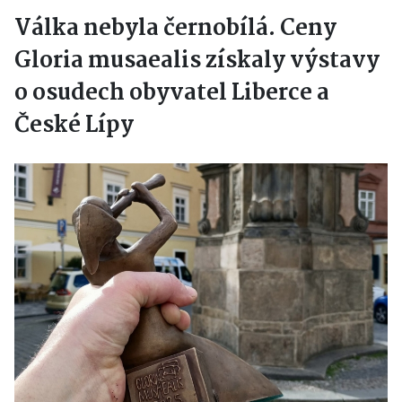
Válka nebyla černobílá. Ceny
Gloria musaealis získaly výstavy
o osudech obyvatel Liberce a
České Lípy