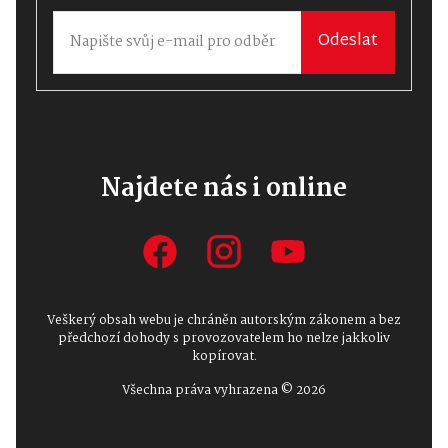
Odeslat
Najdete nás i online
Veškerý obsah webu je chráněn autorským zákonem a bez
předchozí dohody s provozovatelem ho nelze jakkoliv
kopírovat.
Všechna práva vyhrazena © 2026