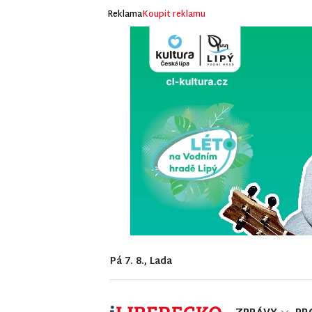
Reklama
Koupit reklamu
Pá 7. 8., Lada