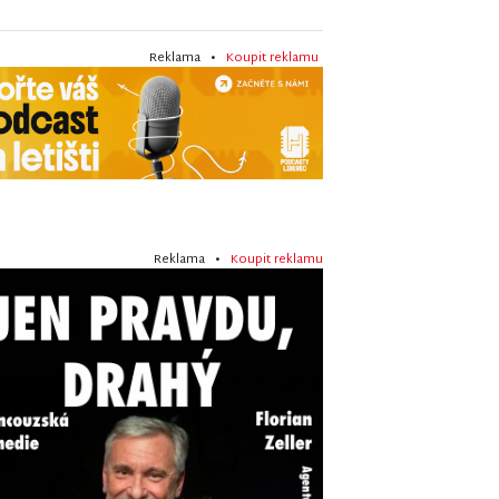
Reklama •
Koupit reklamu
Reklama •
Koupit reklamu