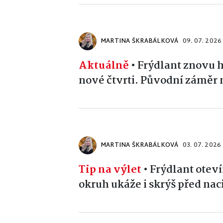
MARTINA ŠKRABÁLKOVÁ
09. 07. 2026
Aktuálně
•
Frýdlant znovu h
nové čtvrti. Původní záměr 
MARTINA ŠKRABÁLKOVÁ
03. 07. 2026
Tip na výlet
•
Frýdlant otev
okruh ukáže i skrýš před nac