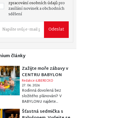
zpracování osobních údajů
pro
zasílání novinek a obchodních
sdělení
Odeslat
mium články
Zažijte moře zábavy v
CENTRU BABYLON
Redakce iLIBERECKO
27. 06. 2026
Rodinná dovolená bez
složitého plánování? V
BABYLONU najdete...
Šťastná sedmička s