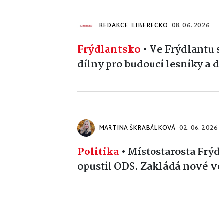
REDAKCE ILIBERECKO
08. 06. 2026
Frýdlantsko
•
Ve Frýdlantu 
dílny pro budoucí lesníky a 
MARTINA ŠKRABÁLKOVÁ
02. 06. 2026
Politika
•
Místostarosta Frýd
opustil ODS. Zakládá nové v