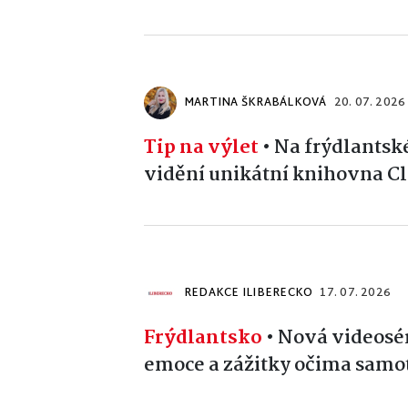
MARTINA ŠKRABÁLKOVÁ
20. 07. 2026
Tip na výlet
•
Na frýdlantsk
vidění unikátní knihovna 
REDAKCE ILIBERECKO
17. 07. 2026
Frýdlantsko
•
Nová videosér
emoce a zážitky očima samot