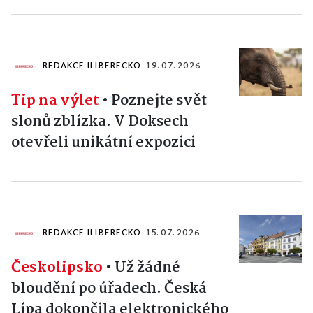
REDAKCE ILIBERECKO
19. 07. 2026
Tip na výlet
•
Poznejte svět
slonů zblízka. V Doksech
otevřeli unikátní expozici
REDAKCE ILIBERECKO
15. 07. 2026
Českolipsko
•
Už žádné
bloudění po úřadech. Česká
Lípa dokončila elektronického