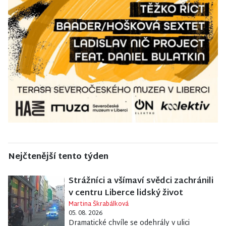
Nejčtenější tento týden
Strážníci a všímaví svědci zachránili
v centru Liberce lidský život
Martina Škrabálková
05. 08. 2026
Dramatické chvíle se odehrály v ulici