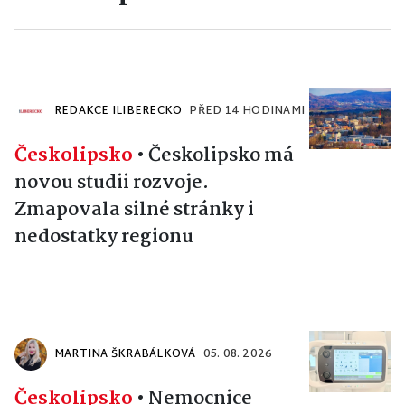
REDAKCE ILIBERECKO
PŘED 14 HODINAMI
Českolipsko
•
Českolipsko má
novou studii rozvoje.
Zmapovala silné stránky i
nedostatky regionu
MARTINA ŠKRABÁLKOVÁ
05. 08. 2026
Českolipsko
•
Nemocnice