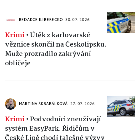
REDAKCE ILIBERECKO
30. 07. 2026
Krimi
•
Útěk z karlovarské
věznice skončil na Českolipsku.
Muže prozradilo zakrývání
obličeje
MARTINA ŠKRABÁLKOVÁ
27. 07. 2026
Krimi
•
Podvodníci zneužívají
systém EasyPark. Řidičům v
České Lípě chodí falešné výzvy