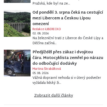
Pražská, kde byl na ze...
Od pondělí 3. srpna čeká na cestující
mezi Libercem a Českou Lípou
omezení
Redakce iLIBERECKO
02. 08. 2026
Na železniční trati z Liberce do České Lípy a
Děčína začíná...
Předjížděl přes zákaz i dvojitou
čáru. Motocyklista zemřel po nárazu
do odbočující dodávky
Martina Škrabálková
05. 08. 2026
Vážná dopravní nehoda si v úterý podvečer
vyžádala lidský ži...
Zobrazit další články