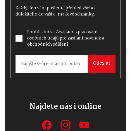
Každý den vám pošleme přehled všeho
důležitého do vaší e-mailové schránky.
Souhlasím se
Zásadami zpracování
osobních údajů
pro zasílání novinek a
obchodních sdělení
Odeslat
Najdete nás i online