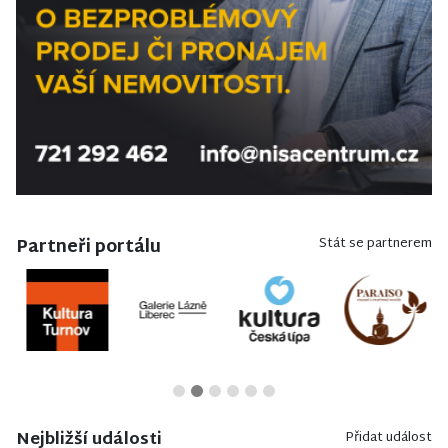
Partneři portálu
Stát se partnerem
Nejbližší události
Přidat událost