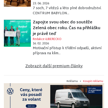
23. 06. 2026
7 soch, 7 vítězů a léto plné dobrodružství.
CENTRUM BABYLON...
Zapojte svou obec do soutěže
Zelená obec roku. Čas na přihlášku
je právě teď
Redakce iLIBERECKO
16. 02. 2026
Motivační přístup k třídění odpadů, aktivní
příprava na klim...
Zobrazit další premium články
Reklama •
Koupit reklamu