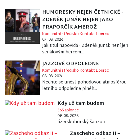
HUMORESKY NEJEN ČETNICKÉ -
ZDENĚK JUNÁK NEJEN JAKO
PRAPORČÍK AMBROŽ
Komunitní středisko Kontakt Liberec
07. 08. 2026
Jak titul napovídá - Zdeněk Junák není jen
seriálovým hercem...
JAZZOVÉ ODPOLEDNE
Komunitní středisko Kontakt Liberec
08. 08. 2026
Nechte se unést pohodovou atmosférou
letního odpoledne plnéh...
Kdy už tam budem
365Jablonec
09. 08. 2026
Jizerskohorský šanzon
Zascheho odkaz II –