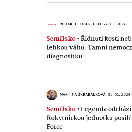
REDAKCE ILIBERECKO
26. 01. 2026
Semilsko
•
Řídnutí kostí ne
lehkou váhu. Tamní nemocni
diagnostiku
MARTINA ŠKRABÁLKOVÁ
25. 01. 2026
Semilsko
•
Legenda odchází
Rokytnickou jednotku posílí
Force