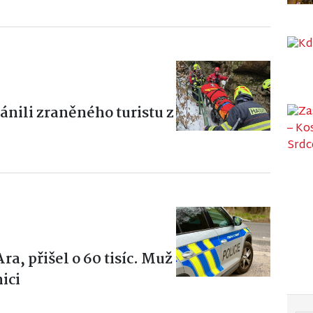
ánili zraněného turistu z
a, přišel o 60 tisíc. Muž
ici