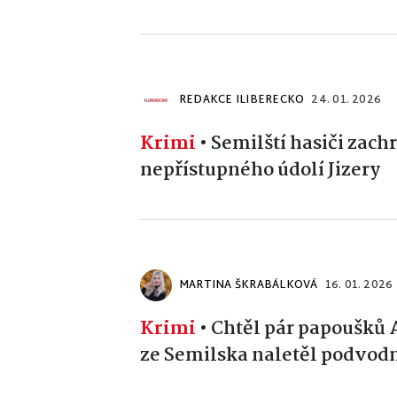
REDAKCE ILIBERECKO
24. 01. 2026
Krimi
•
Semilští hasiči zachr
nepřístupného údolí Jizery
MARTINA ŠKRABÁLKOVÁ
16. 01. 2026
Krimi
•
Chtěl pár papoušků Ar
ze Semilska naletěl podvodn