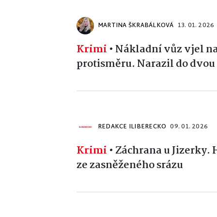
MARTINA ŠKRABÁLKOVÁ
13. 01. 2026
Krimi
•
Nákladní vůz vjel n
protisměru. Narazil do dvou
REDAKCE ILIBERECKO
09. 01. 2026
Krimi
•
Záchrana u Jizerky. 
ze zasněženého srázu