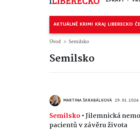
ZPRÁVY
PR
AKTUÁLNĚ
KRIMI
KRAJ
LIBERECKO
Č
Úvod
Semilsko
Semilsko
MARTINA ŠKRABÁLKOVÁ
29. 01. 2026
Semilsko
•
Jilemnická nemoc
pacientů v závěru života