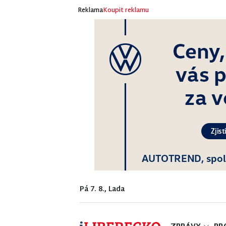
Reklama
Koupit reklamu
Pá 7. 8., Lada