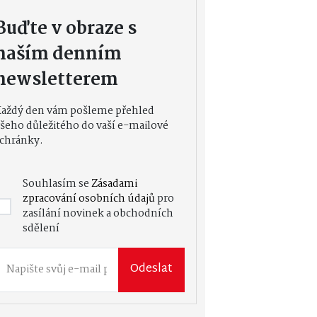
Buďte v obraze s
naším denním
newsletterem
Každý den vám pošleme přehled
šeho důležitého do vaší e-mailové
chránky.
Souhlasím se
Zásadami
zpracování osobních údajů
pro
zasílání novinek a obchodních
sdělení
Odeslat