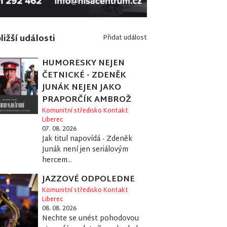
ližší události
Přidat událost
HUMORESKY NEJEN
ČETNICKÉ - ZDENĚK
JUNÁK NEJEN JAKO
PRAPORČÍK AMBROŽ
Komunitní středisko Kontakt
Liberec
07. 08. 2026
Jak titul napovídá - Zdeněk
Junák není jen seriálovým
hercem...
JAZZOVÉ ODPOLEDNE
Komunitní středisko Kontakt
Liberec
08. 08. 2026
Nechte se unést pohodovou