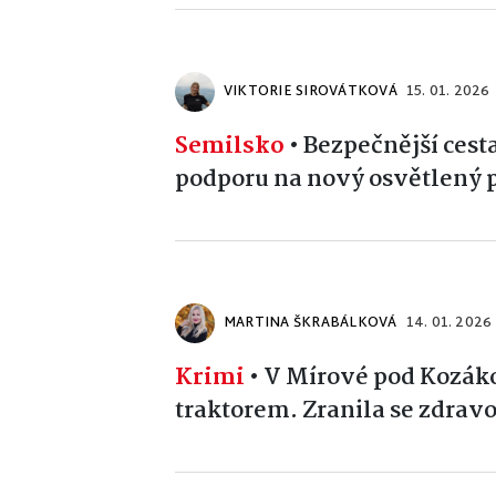
VIKTORIE SIROVÁTKOVÁ
15. 01. 2026
Semilsko
•
Bezpečnější cesta
podporu na nový osvětlený 
MARTINA ŠKRABÁLKOVÁ
14. 01. 2026
Krimi
•
V Mírové pod Kozákov
traktorem. Zranila se zdravo