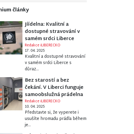
mium články
Jíídelna: Kvalitní a
dostupné stravování v
samém srdci Liberce
Redakce iLIBERECKO
17. 04. 2025
Kvalitní a dostupné stravování
v samém srdci Liberce s
důraz...
Bez starostí a bez
čekání. V Liberci funguje
samoobslužná prádelna
Redakce iLIBERECKO
10. 04. 2025
Představte si, že vyperete i
usušíte hromadu prádla během
je...