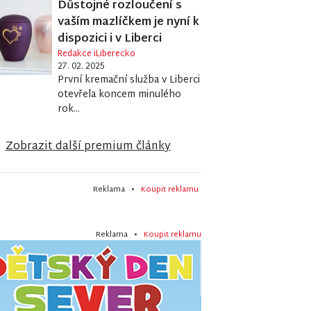
Důstojné rozloučení s
vaším mazlíčkem je nyní k
dispozici i v Liberci
Redakce iLiberecko
27. 02. 2025
První kremační služba v Liberci
otevřela koncem minulého
rok...
Zobrazit další premium články
Reklama •
Koupit reklamu
Reklama •
Koupit reklamu