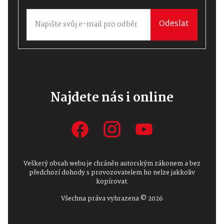
Odeslat
Najdete nás i online
Veškerý obsah webu je chráněn autorským zákonem a bez
předchozí dohody s provozovatelem ho nelze jakkoliv
kopírovat.
Všechna práva vyhrazena © 2026