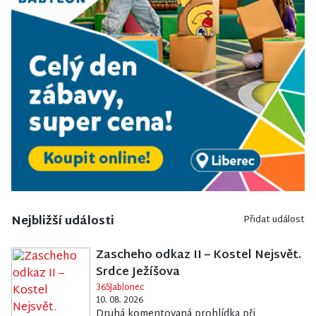
Nejbližší události
Přidat událost
Zascheho odkaz II – Kostel Nejsvět.
Srdce Ježíšova
365Jablonec
10. 08. 2026
Druhá komentovaná prohlídka při