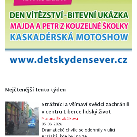
Nejčtenější tento týden
Strážníci a všímaví svědci zachránili
v centru Liberce lidský život
Martina Škrabálková
05. 08. 2026
Dramatické chvíle se odehrály v ulici
Pražská, kde byl na ze...