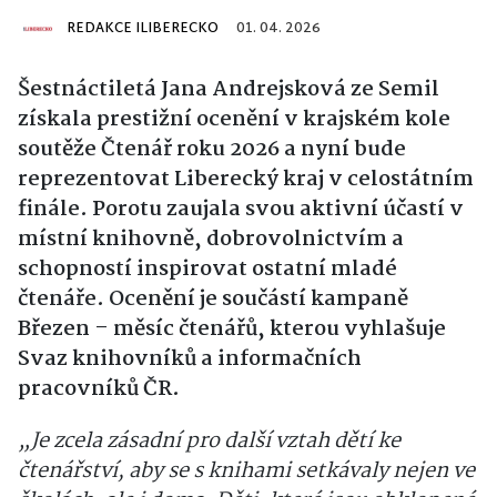
REDAKCE ILIBERECKO
01. 04. 2026
Šestnáctiletá Jana Andrejsková ze Semil
získala prestižní ocenění v krajském kole
soutěže Čtenář roku 2026 a nyní bude
reprezentovat Liberecký kraj v celostátním
finále. Porotu zaujala svou aktivní účastí v
místní knihovně, dobrovolnictvím a
schopností inspirovat ostatní mladé
čtenáře. Ocenění je součástí kampaně
Březen – měsíc čtenářů, kterou vyhlašuje
Svaz knihovníků a informačních
pracovníků ČR.
„Je zcela zásadní pro další vztah dětí ke
čtenářství, aby se s knihami setkávaly nejen ve