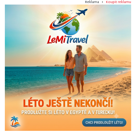
Reklama •
Koupit reklamu