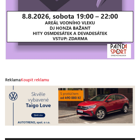
Reklama
Koupit reklamu