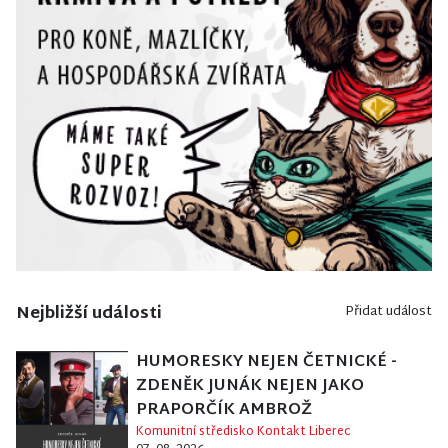
Nejbližší události
Přidat událost
HUMORESKY NEJEN ČETNICKÉ -
ZDENĚK JUNÁK NEJEN JAKO
PRAPORČÍK AMBROŽ
Komunitní středisko Kontakt Liberec