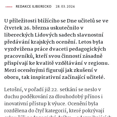
REDAKCE ILIBERECKO
28. 03. 2026
U příležitosti blížícího se Dne učitelů se ve
čtvrtek 26. března uskutečnilo v
libereckých Lidových sadech slavnostní
předávání krajských ocenění. Letos byla
vyzdvižena práce dvaceti pedagogických
pracovníků, kteří svou činností zásadně
přispívají ke kvalitě vzdělávání v regionu.
Mezi oceněnými figurují jak zkušení v
oboru, tak inspirativní začínající učitelé.
Letošní, v pořadí již 22. setkání se neslo v
duchu poděkování za dlouhodobý přínos i
inovativní přístup k výuce. Ocenění byla
rozdělena do čtyř kategorií, které pokrývají