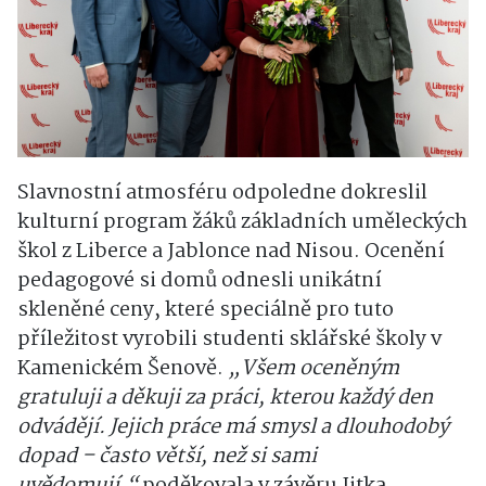
Slavnostní atmosféru odpoledne dokreslil
kulturní program žáků základních uměleckých
škol z Liberce a Jablonce nad Nisou. Ocenění
pedagogové si domů odnesli unikátní
skleněné ceny, které speciálně pro tuto
příležitost vyrobili studenti sklářské školy v
Kamenickém Šenově.
„Všem oceněným
gratuluji a děkuji za práci, kterou každý den
odvádějí. Jejich práce má smysl a dlouhodobý
dopad – často větší, než si sami