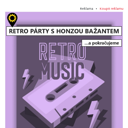
Reklama •
Koupit reklamu