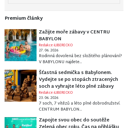
Premium články
Zažijte moře zábavy v CENTRU
BABYLON
Redakce iLIBERECKO
27. 06. 2026
Rodinná dovolená bez složitého plánování?
V BABYLONU najdete...
Šťastná sedmička s Babylonem.
Vydejte se po stopách ztracených
soch a vyhrajte léto plné zábavy
Redakce iLIBERECKO
23. 06. 2026
7 soch, 7 vítězů a léto plné dobrodružství.
CENTRUM BABYLON...
Zapojte svou obec do soutěže
Zelená obec roku. Čas na přihlášku