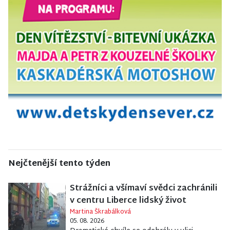
Nejčtenější tento týden
Strážníci a všímaví svědci zachránili
v centru Liberce lidský život
Martina Škrabálková
05. 08. 2026