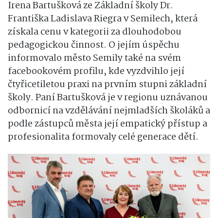
Irena Bartušková ze Základní školy Dr.
Františka Ladislava Riegra v Semilech, která
získala cenu v kategorii za dlouhodobou
pedagogickou činnost. O jejím úspěchu
informovalo město Semily také na svém
facebookovém profilu, kde vyzdvihlo její
čtyřicetiletou praxi na prvním stupni základní
školy. Paní Bartušková je v regionu uznávanou
odbornicí na vzdělávání nejmladších školáků a
podle zástupců města její empatický přístup a
profesionalita formovaly celé generace dětí.