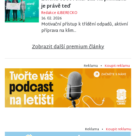
je právě teď
Redakce iLIBERECKO
16. 02. 2026
Motivační přístup k třídění odpadů, aktivní
příprava na klim...
Zobrazit další premium články
Reklama •
Koupit reklamu
Reklama •
Koupit reklamu