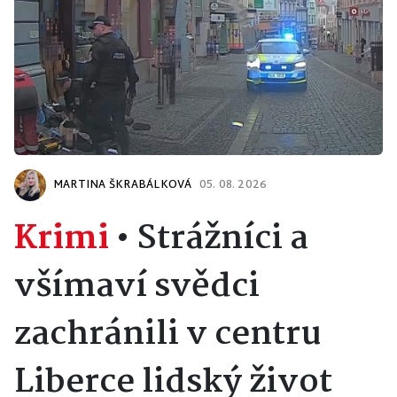
MARTINA ŠKRABÁLKOVÁ
05. 08. 2026
Krimi
•
Strážníci a
všímaví svědci
zachránili v centru
Liberce lidský život