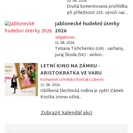
10. 08. 2026
Druhá komentovaná prohlídka
při příležitosti 155. výročí nar...
Jablonecké hudební úterky
2026
365Jablonec
11. 08. 2026
Tetiana Tishchenko (UA) - varhany,
Juraj Škoda (SK) - violon...
LETNÍ KINO NA ZÁMKU -
ARISTOKRATKA VE VARU
Komunitní středisko Kontakt Liberec
11. 08. 2026
Oblíbená šlechtická rodina je zpět! Zámek
Kostka znovu ožívá...
Zobrazit kalendář akcí