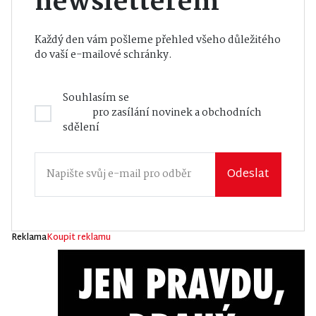
newsletterem
Každý den vám pošleme přehled všeho důležitého
do vaší e-mailové schránky.
Souhlasím se
Zásadami zpracování osobních
údajů
pro zasílání novinek a obchodních
sdělení
Odeslat
Reklama
Koupit reklamu