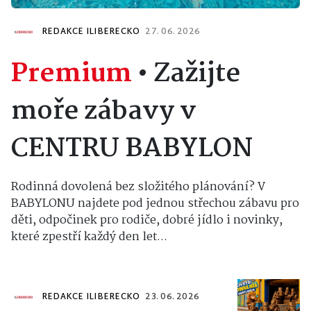
REDAKCE ILIBERECKO
27. 06. 2026
Premium
•
Zažijte
moře zábavy v
CENTRU BABYLON
Rodinná dovolená bez složitého plánování? V
BABYLONU najdete pod jednou střechou zábavu pro
děti, odpočinek pro rodiče, dobré jídlo i novinky,
které zpestří každý den let...
REDAKCE ILIBERECKO
23. 06. 2026