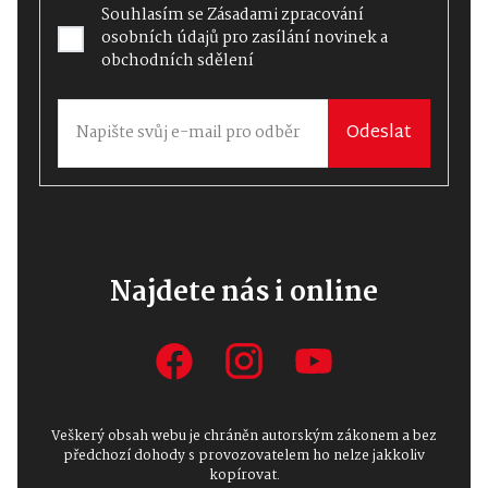
Souhlasím se
Zásadami zpracování
osobních údajů
pro zasílání novinek a
obchodních sdělení
Odeslat
Najdete nás i online
Veškerý obsah webu je chráněn autorským zákonem a bez
předchozí dohody s provozovatelem ho nelze jakkoliv
kopírovat.