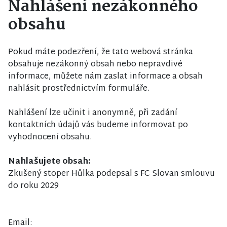
Nahlášení nezákonného
obsahu
Pokud máte podezření, že tato webová stránka
obsahuje nezákonný obsah nebo nepravdivé
informace, můžete nám zaslat informace a obsah
nahlásit prostřednictvím formuláře.
Nahlášení lze učinit i anonymně, při zadání
kontaktních údajů vás budeme informovat po
vyhodnocení obsahu.
Nahlašujete obsah:
Zkušený stoper Hůlka podepsal s FC Slovan smlouvu
do roku 2029
Email: