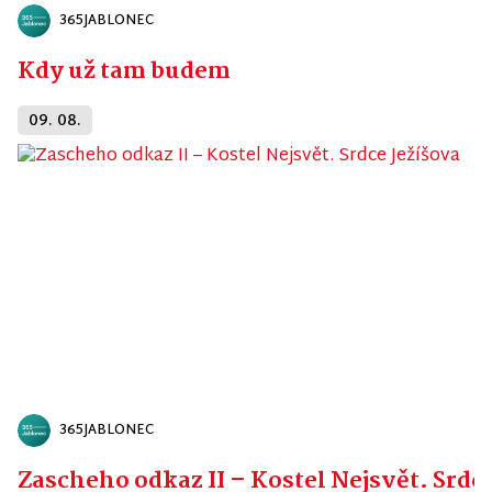
365JABLONEC
Kdy už tam budem
09. 08.
365JABLONEC
Zascheho odkaz II – Kostel Nejsvět. Srdc