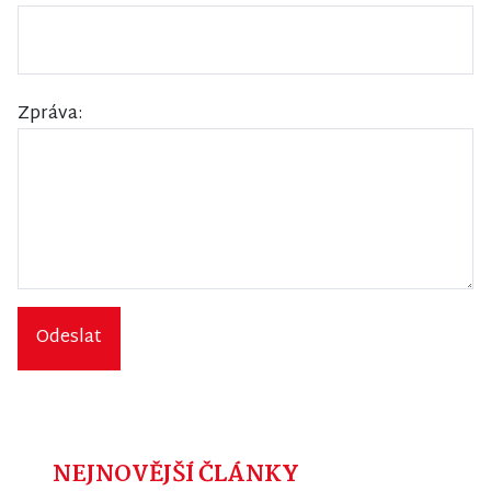
Zpráva:
Odeslat
NEJNOVĚJŠÍ ČLÁNKY