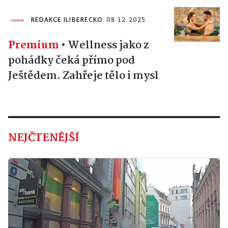
REDAKCE ILIBERECKO
08. 12. 2025
Premium
•
Wellness jako z
pohádky čeká přímo pod
Ještědem. Zahřeje tělo i mysl
NEJČTENĚJŠÍ