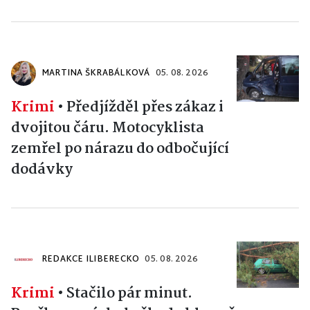
MARTINA ŠKRABÁLKOVÁ
05. 08. 2026
Krimi
•
Předjížděl přes zákaz i
dvojitou čáru. Motocyklista
zemřel po nárazu do odbočující
dodávky
REDAKCE ILIBERECKO
05. 08. 2026
Krimi
•
Stačilo pár minut.