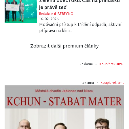
Zelená obec roku. Čas na přihlášku
je právě teď
Redakce iLIBERECKO
16. 02. 2026
Motivační přístup k třídění odpadů, aktivní
příprava na klim...
Zobrazit další premium články
Reklama •
Koupit reklamu
Reklama •
Koupit reklamu