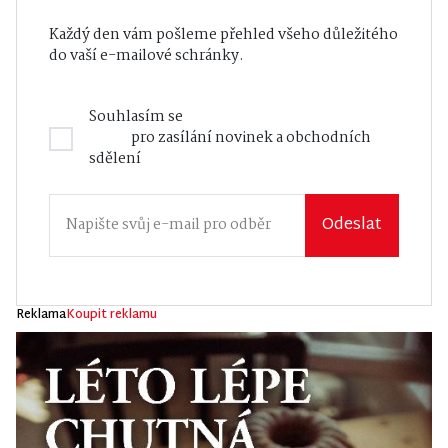
Každý den vám pošleme přehled všeho důležitého
do vaší e-mailové schránky.
Souhlasím se
Zásadami zpracování osobních
údajů
pro zasílání novinek a obchodních
sdělení
Odeslat
Reklama
Koupit reklamu