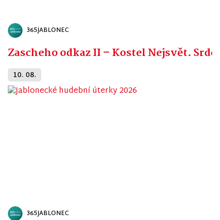
365JABLONEC
Zascheho odkaz II – Kostel Nejsvět. Srdc
10. 08.
365JABLONEC