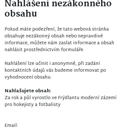
Nahlášení nezákonného
obsahu
Pokud máte podezření, že tato webová stránka
obsahuje nezákonný obsah nebo nepravdivé
informace, můžete nám zaslat informace a obsah
nahlásit prostřednictvím formuláře.
Nahlášení lze učinit i anonymně, při zadání
kontaktních údajů vás budeme informovat po
vyhodnocení obsahu.
Nahlašujete obsah:
Za rok a půl vyrostlo ve Frýdlantu moderní zázemí
pro hokejisty a fotbalisty
Email: