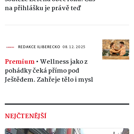
na přihlášku je právě teď
REDAKCE ILIBERECKO
08. 12. 2025
Premium
•
Wellness jako z
pohádky čeká přímo pod
Ještědem. Zahřeje tělo i mysl
NEJČTENĚJŠÍ