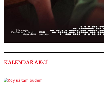
KALENDÁŘ AKCÍ