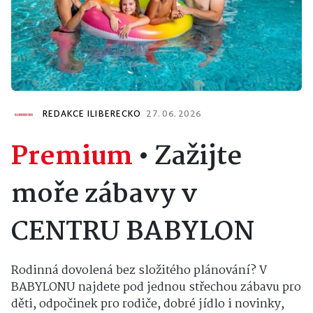
REDAKCE ILIBERECKO
27. 06. 2026
Premium
•
Zažijte
moře zábavy v
CENTRU BABYLON
Rodinná dovolená bez složitého plánování? V
BABYLONU najdete pod jednou střechou zábavu pro
děti, odpočinek pro rodiče, dobré jídlo i novinky,