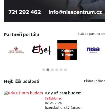
Partneři portálu
Stát se partnerem
Nejbližší události
Přidat událost
Kdy už tam budem
365Jablonec
09. 08. 2026
Jizerskohorský šanzon