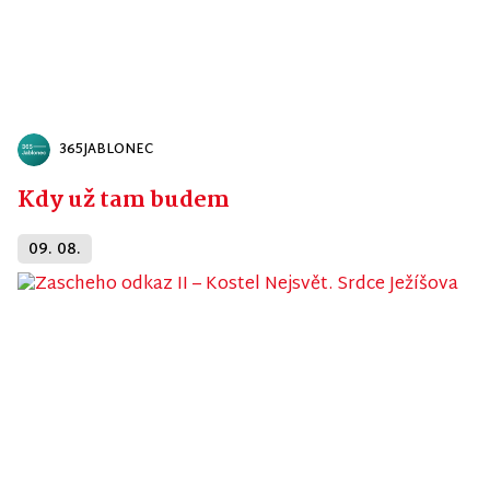
365JABLONEC
Kdy už tam budem
09. 08.