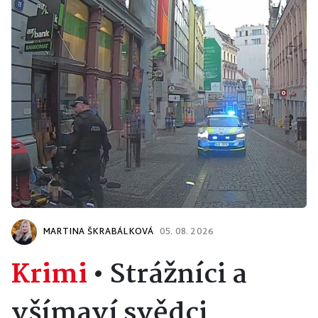
MARTINA ŠKRABÁLKOVÁ
05. 08. 2026
Krimi
•
Strážníci a
všímaví svědci