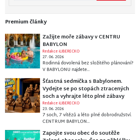
Premium články
Zažijte moře zábavy v CENTRU
BABYLON
Redakce iLIBERECKO
27. 06. 2026
Rodinná dovolená bez složitého plánování?
V BABYLONU najdete...
Šťastná sedmička s Babylonem.
Vydejte se po stopách ztracených
soch a vyhrajte léto plné zábavy
Redakce iLIBERECKO
23. 06. 2026
7 soch, 7 vítězů a léto plné dobrodružství.
CENTRUM BABYLON...
Zapojte svou obec do soutěže