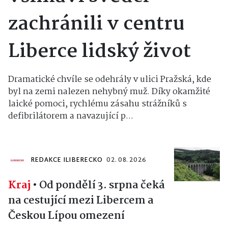
zachránili v centru
Liberce lidský život
Dramatické chvíle se odehrály v ulici Pražská, kde
byl na zemi nalezen nehybný muž. Díky okamžité
laické pomoci, rychlému zásahu strážníků s
defibrilátorem a navazující p...
REDAKCE ILIBERECKO
02. 08. 2026
Kraj
•
Od pondělí 3. srpna čeká
na cestující mezi Libercem a
Českou Lípou omezení