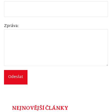
Zpráva:
Odeslat
NEJNOVĚJŠÍ ČLÁNKY