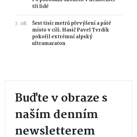
tři lidé
7. 08.
Šest tisíc metrů převýšení a páté
místo v cíli. Hasič Pavel Tvrdík
pokořil extrémní alpský
ultramaraton
Buďte v obraze s
naším denním
newsletterem