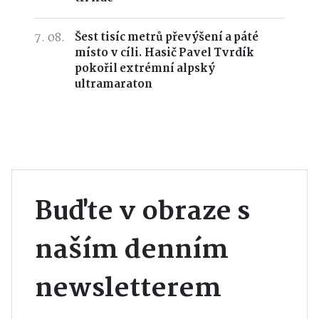
7. 08.
Šest tisíc metrů převýšení a páté
místo v cíli. Hasič Pavel Tvrdík
pokořil extrémní alpský
ultramaraton
Buďte v obraze s
naším denním
newsletterem