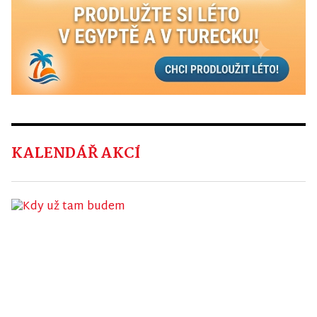
KALENDÁŘ AKCÍ