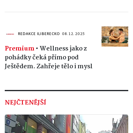
REDAKCE ILIBERECKO
08. 12. 2025
Premium
•
Wellness jako z
pohádky čeká přímo pod
Ještědem. Zahřeje tělo i mysl
NEJČTENĚJŠÍ