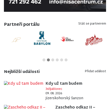
Partneři portálu
Stát se partnerem
Nejbližší události
Přidat událost
Kdy už tam budem
365Jablonec
09. 08. 2026
Jizerskohorský šanzon
Zascheho odkaz II –