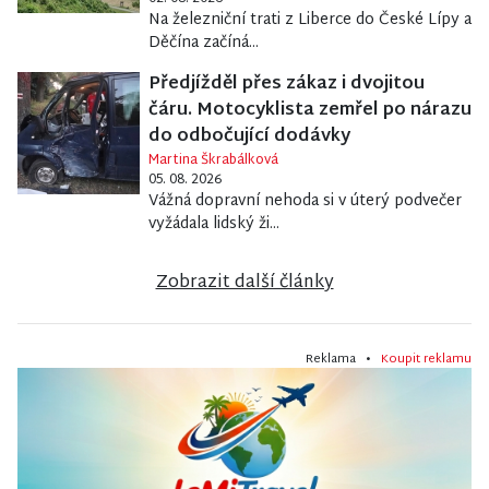
Na železniční trati z Liberce do České Lípy a
Děčína začíná...
Předjížděl přes zákaz i dvojitou
čáru. Motocyklista zemřel po nárazu
do odbočující dodávky
Martina Škrabálková
05. 08. 2026
Vážná dopravní nehoda si v úterý podvečer
vyžádala lidský ži...
Zobrazit další články
Reklama •
Koupit reklamu