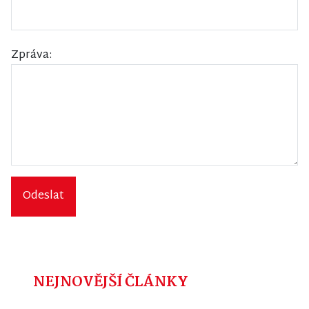
Zpráva:
Odeslat
NEJNOVĚJŠÍ ČLÁNKY