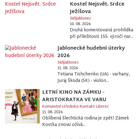
Kostel Nejsvět. Srdce
Ježíšova
365Jablonec
10. 08. 2026
Druhá komentovaná prohlídka
při příležitosti 155. výročí nar...
Jablonecké hudební úterky
2026
365Jablonec
11. 08. 2026
Tetiana Tishchenko (UA) - varhany,
Juraj Škoda (SK) - violon...
LETNÍ KINO NA ZÁMKU -
ARISTOKRATKA VE VARU
Komunitní středisko Kontakt Liberec
11. 08. 2026
Oblíbená šlechtická rodina je zpět! Zámek
Kostka znovu ožívá...