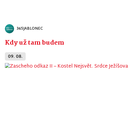
365JABLONEC
Kdy už tam budem
09. 08.