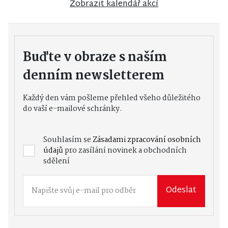
Zobrazit kalendář akcí
Buďte v obraze s naším
denním newsletterem
Každý den vám pošleme přehled všeho důležitého
do vaší e-mailové schránky.
Souhlasím se
Zásadami zpracování osobních
údajů
pro zasílání novinek a obchodních
sdělení
Odeslat