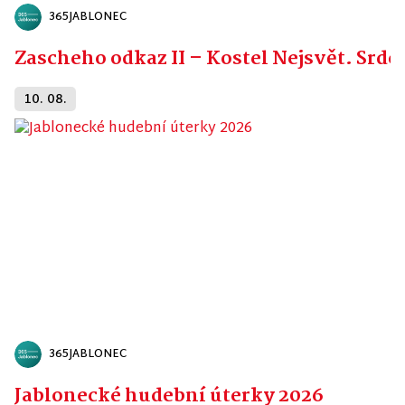
365JABLONEC
Zascheho odkaz II – Kostel Nejsvět. Srdc
10. 08.
365JABLONEC
Jablonecké hudební úterky 2026