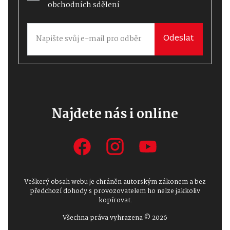
obchodních sdělení
Odeslat
Najdete nás i online
Veškerý obsah webu je chráněn autorským zákonem a bez
předchozí dohody s provozovatelem ho nelze jakkoliv
kopírovat.
Všechna práva vyhrazena © 2026