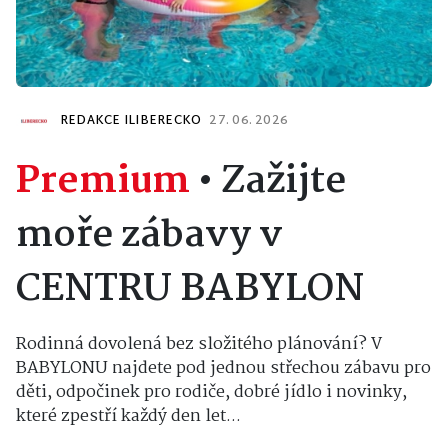
REDAKCE ILIBERECKO
27. 06. 2026
Premium
•
Zažijte
moře zábavy v
CENTRU BABYLON
Rodinná dovolená bez složitého plánování? V
BABYLONU najdete pod jednou střechou zábavu pro
děti, odpočinek pro rodiče, dobré jídlo i novinky,
které zpestří každý den let...