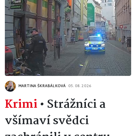
MARTINA ŠKRABÁLKOVÁ
05. 08. 2026
Krimi
•
Strážníci a
všímaví svědci