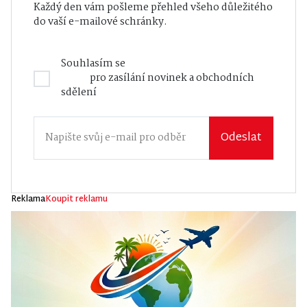
Každý den vám pošleme přehled všeho důležitého
do vaší e-mailové schránky.
Souhlasím se
Zásadami zpracování osobních
údajů
pro zasílání novinek a obchodních
sdělení
Odeslat
Reklama
Koupit reklamu