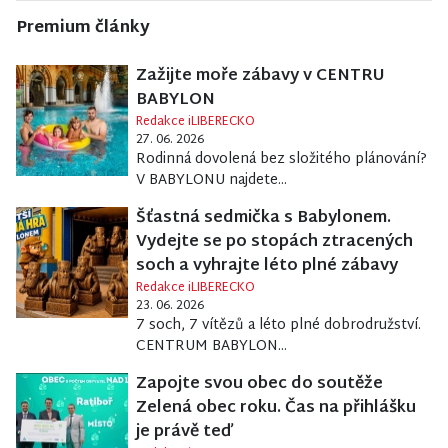
Premium články
Zažijte moře zábavy v CENTRU
BABYLON
Redakce iLIBERECKO
27. 06. 2026
Rodinná dovolená bez složitého plánování?
V BABYLONU najdete...
Šťastná sedmička s Babylonem.
Vydejte se po stopách ztracených
soch a vyhrajte léto plné zábavy
Redakce iLIBERECKO
23. 06. 2026
7 soch, 7 vítězů a léto plné dobrodružství.
CENTRUM BABYLON...
Zapojte svou obec do soutěže
Zelená obec roku. Čas na přihlášku
je právě teď