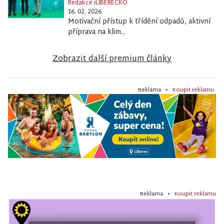
Redakce iLIBERECKO
16. 02. 2026
Motivační přístup k třídění odpadů, aktivní
příprava na klim...
Zobrazit další premium články
Reklama •
Koupit reklamu
Reklama •
Koupit reklamu