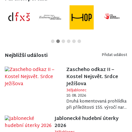
Nejbližší události
Přidat událost
Zascheho odkaz II –
Kostel Nejsvět. Srdce
Ježíšova
365Jablonec
10. 08. 2026
Druhá komentovaná prohlídka
při příležitosti 155. výročí nar...
Jablonecké hudební úterky
2026