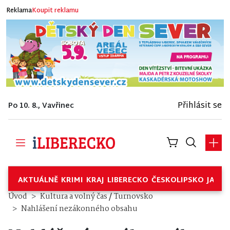
Reklama
Koupit reklamu
Přihlásit se
Po 10. 8., Vavřinec
AKTUÁLNĚ
KRIMI
KRAJ
LIBERECKO
ČESKOLIPSKO
JABL
/
Úvod
Kultura a volný čas
Turnovsko
Nahlášení nezákonného obsahu