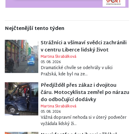
Nejčtenější tento týden
Strážníci a všímaví svědci zachránili
v centru Liberce lidský život
Martina Škrabálková
05. 08. 2026
Dramatické chvíle se odehrály v ulici
Pražská, kde byl na ze...
Předjížděl přes zákaz i dvojitou
čáru. Motocyklista zemřel po nárazu
do odbočující dodávky
Martina Škrabálková
05. 08. 2026
Vážná dopravní nehoda si v úterý podvečer
vyžádala lidský ži...