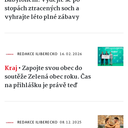
stopách ztracených soch a
vyhrajte léto plné zábavy
REDAKCE ILIBERECKO
16. 02. 2026
Kraj
•
Zapojte svou obec do
soutěže Zelená obec roku. Čas
na přihlášku je právě teď
REDAKCE ILIBERECKO
08. 12. 2025