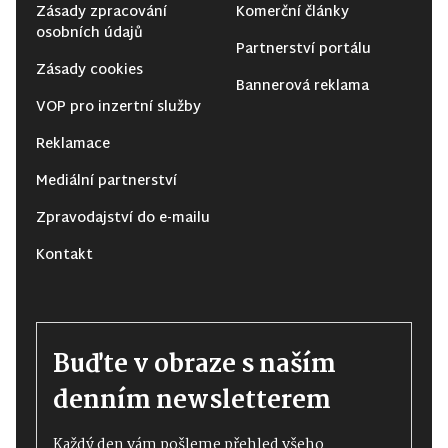
Zásady zpracování
Komerční články
osobních údajů
Partnerství portálu
Zásady cookies
Bannerová reklama
VOP pro inzertní služby
Reklamace
Mediální partnerství
Zpravodajství do e-mailu
Kontakt
Buďte v obraze s naším
denním newsletterem
Každý den vám pošleme přehled všeho