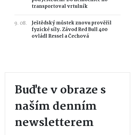
transportoval vrtulník
9. 08.
Ještědský můstek znovu prověřil
fyzické síly. Závod Red Bull 400
ovládl Ressel a Čechová
Buďte v obraze s
naším denním
newsletterem