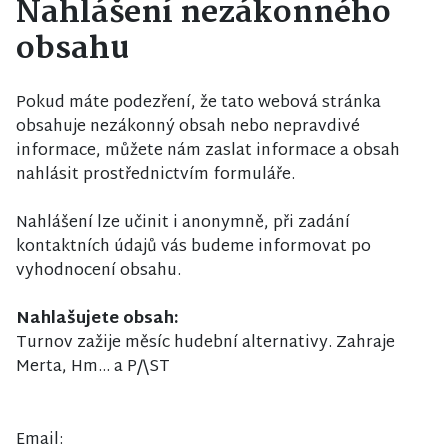
Nahlášení nezákonného
obsahu
Pokud máte podezření, že tato webová stránka
obsahuje nezákonný obsah nebo nepravdivé
informace, můžete nám zaslat informace a obsah
nahlásit prostřednictvím formuláře.
Nahlášení lze učinit i anonymně, při zadání
kontaktních údajů vás budeme informovat po
vyhodnocení obsahu.
Nahlašujete obsah:
Turnov zažije měsíc hudební alternativy. Zahraje
Merta, Hm… a P/\ST
Email: