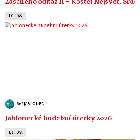
Zascheho odkaz II – Kostel Nejsvět. Srdc
10. 08.
365JABLONEC
Jablonecké hudební úterky 2026
11. 08.