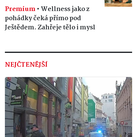
Premium
•
Wellness jako z
pohádky čeká přímo pod
Ještědem. Zahřeje tělo i mysl
NEJČTENĚJŠÍ