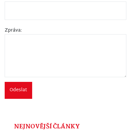
Zpráva:
Odeslat
NEJNOVĚJŠÍ ČLÁNKY