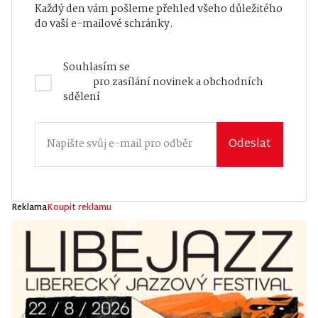
Každý den vám pošleme přehled všeho důležitého
do vaší e-mailové schránky.
Souhlasím se
Zásadami zpracování osobních
údajů
pro zasílání novinek a obchodních
sdělení
Odeslat
Reklama
Koupit reklamu