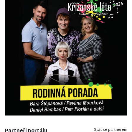
Partneři portálu
Stát se partnerem