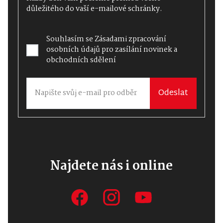
důležitého do vaší e-mailové schránky.
Souhlasím se
Zásadami zpracování
osobních údajů
pro zasílání novinek a
obchodních sdělení
Odeslat
Najdete nás i online