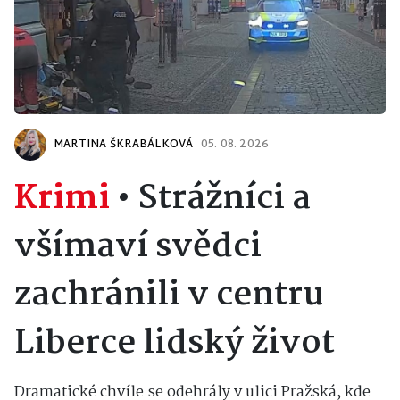
MARTINA ŠKRABÁLKOVÁ
05. 08. 2026
Krimi
•
Strážníci a
všímaví svědci
zachránili v centru
Liberce lidský život
Dramatické chvíle se odehrály v ulici Pražská, kde