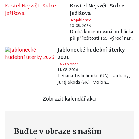
Kostel Nejsvět. Srdce
Ježíšova
365Jablonec
10. 08. 2026
Druhá komentovaná prohlídka
při příležitosti 155. výročí nar...
Jablonecké hudební úterky
2026
365Jablonec
11. 08. 2026
Tetiana Tishchenko (UA) - varhany,
Juraj Škoda (SK) - violon...
Zobrazit kalendář akcí
Buďte v obraze s naším