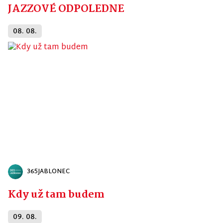
JAZZOVÉ ODPOLEDNE
08. 08.
365JABLONEC
Kdy už tam budem
09. 08.