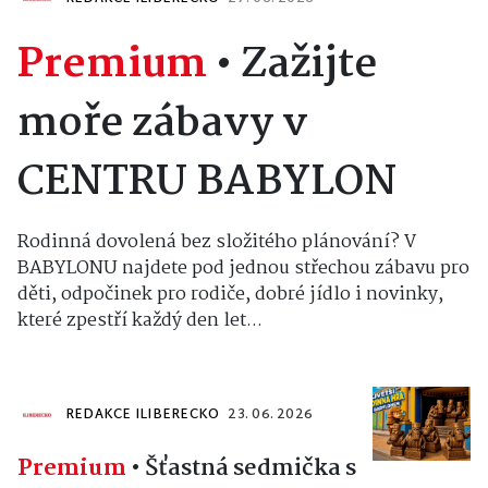
Premium
•
Zažijte
moře zábavy v
CENTRU BABYLON
Rodinná dovolená bez složitého plánování? V
BABYLONU najdete pod jednou střechou zábavu pro
děti, odpočinek pro rodiče, dobré jídlo i novinky,
které zpestří každý den let...
REDAKCE ILIBERECKO
23. 06. 2026
Premium
•
Šťastná sedmička s