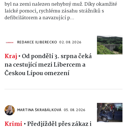
byl na zemi nalezen nehybný muž. Díky okamžité
laické pomoci, rychlému zásahu strážníků s
defibrilátorem a navazující p...
REDAKCE ILIBERECKO
02. 08. 2026
Kraj
•
Od pondělí 3. srpna čeká
na cestující mezi Libercem a
Českou Lípou omezení
MARTINA ŠKRABÁLKOVÁ
05. 08. 2026
Krimi
•
Předjížděl přes zákaz i