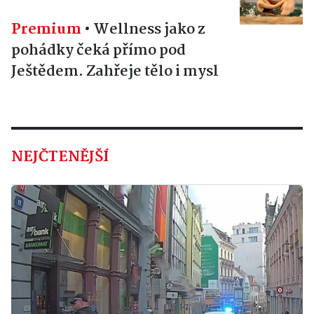
Premium
•
Wellness jako z
pohádky čeká přímo pod
Ještědem. Zahřeje tělo i mysl
NEJČTENĚJŠÍ