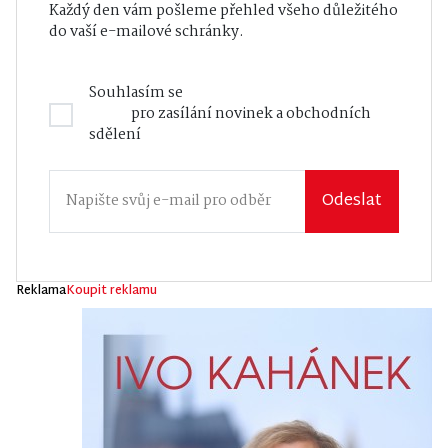
Každý den vám pošleme přehled všeho důležitého
do vaší e-mailové schránky.
Souhlasím se
Zásadami zpracování osobních
údajů
pro zasílání novinek a obchodních
sdělení
Odeslat
Reklama
Koupit reklamu