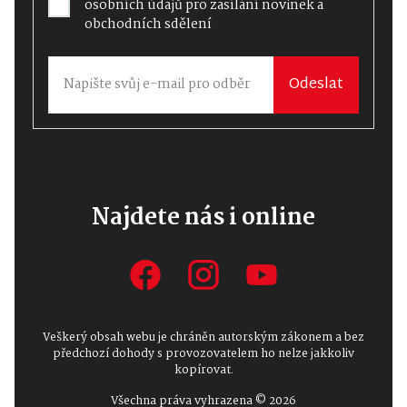
osobních údajů
pro zasílání novinek a
obchodních sdělení
Odeslat
Najdete nás i online
Veškerý obsah webu je chráněn autorským zákonem a bez
předchozí dohody s provozovatelem ho nelze jakkoliv
kopírovat.
Všechna práva vyhrazena © 2026