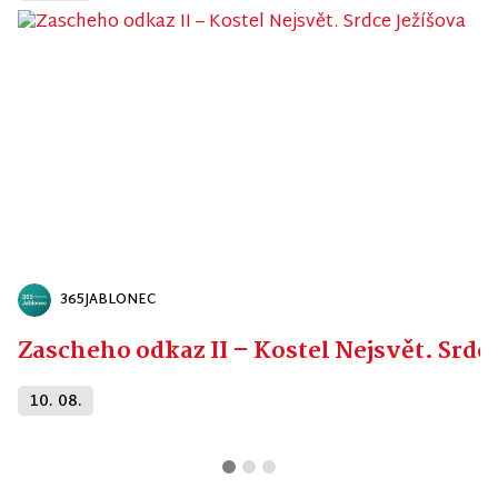
365JABLONEC
Zascheho odkaz II – Kostel Nejsvět. Srdc
10. 08.