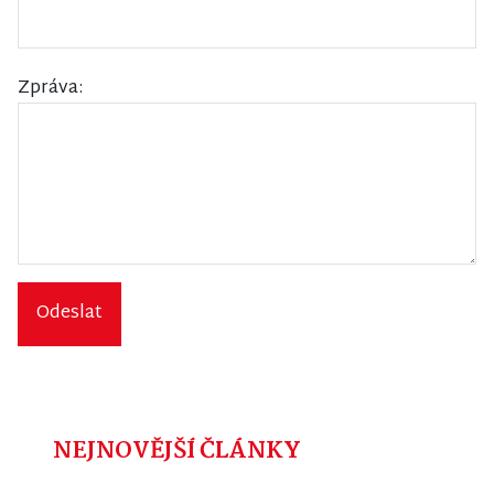
Zpráva:
Odeslat
NEJNOVĚJŠÍ ČLÁNKY