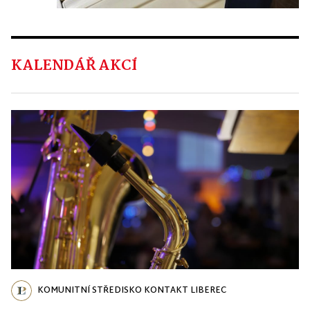
KALENDÁŘ AKCÍ
KOMUNITNÍ STŘEDISKO KONTAKT LIBEREC