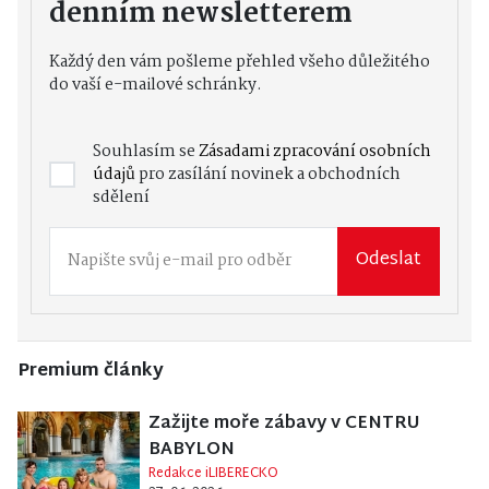
denním newsletterem
Každý den vám pošleme přehled všeho důležitého
do vaší e-mailové schránky.
Souhlasím se
Zásadami zpracování osobních
údajů
pro zasílání novinek a obchodních
sdělení
Odeslat
Premium články
Zažijte moře zábavy v CENTRU
BABYLON
Redakce iLIBERECKO