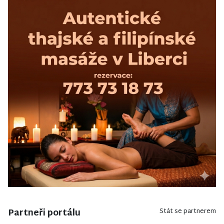
Partneři portálu
Stát se partnerem