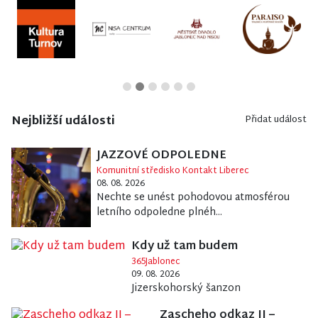
Nejbližší události
Přidat událost
JAZZOVÉ ODPOLEDNE
Komunitní středisko Kontakt Liberec
08. 08. 2026
Nechte se unést pohodovou atmosférou
letního odpoledne plnéh...
Kdy už tam budem
365Jablonec
09. 08. 2026
Jizerskohorský šanzon
Zascheho odkaz II –