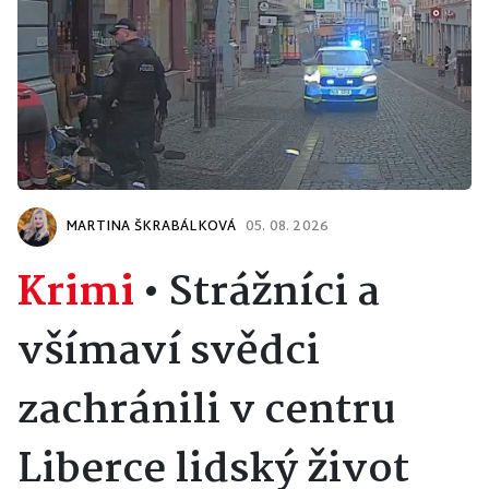
MARTINA ŠKRABÁLKOVÁ
05. 08. 2026
Krimi
•
Strážníci a
všímaví svědci
zachránili v centru
Liberce lidský život