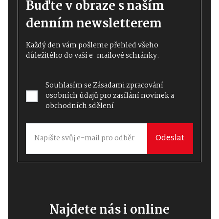
Buďte v obraze s naším
denním newsletterem
Každý den vám pošleme přehled všeho
důležitého do vaší e-mailové schránky.
Souhlasím se
Zásadami zpracování
osobních údajů
pro zasílání novinek a
obchodních sdělení
Odeslat
Najdete nás i online