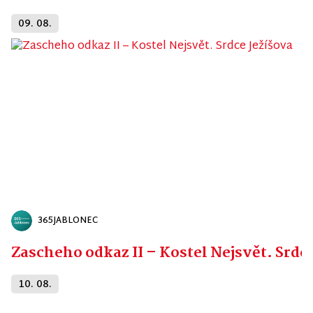
09. 08.
365JABLONEC
Zascheho odkaz II – Kostel Nejsvět. Srdc
10. 08.