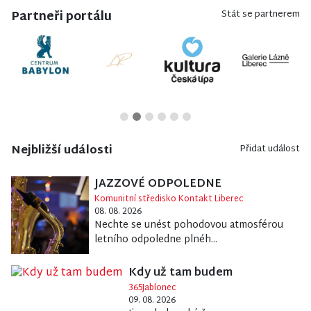
Partneři portálu
Stát se partnerem
Nejbližší události
Přidat událost
JAZZOVÉ ODPOLEDNE
Komunitní středisko Kontakt Liberec
08. 08. 2026
Nechte se unést pohodovou atmosférou
letního odpoledne plnéh...
Kdy už tam budem
365Jablonec
09. 08. 2026