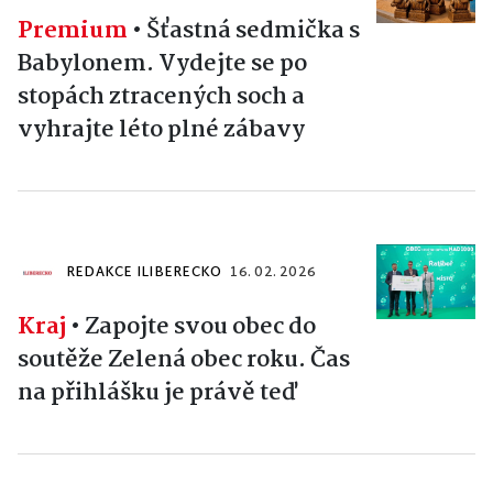
Premium
•
Šťastná sedmička s
Babylonem. Vydejte se po
stopách ztracených soch a
vyhrajte léto plné zábavy
REDAKCE ILIBERECKO
16. 02. 2026
Kraj
•
Zapojte svou obec do
soutěže Zelená obec roku. Čas
na přihlášku je právě teď