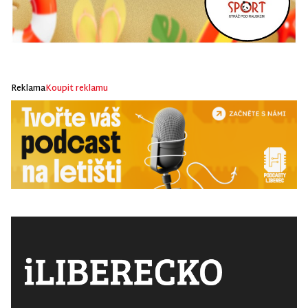
Reklama
Koupit reklamu