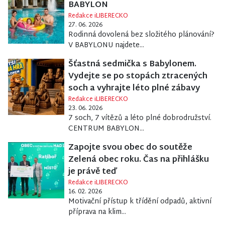
BABYLON
Redakce iLIBERECKO
27. 06. 2026
Rodinná dovolená bez složitého plánování?
V BABYLONU najdete...
Šťastná sedmička s Babylonem.
Vydejte se po stopách ztracených
soch a vyhrajte léto plné zábavy
Redakce iLIBERECKO
23. 06. 2026
7 soch, 7 vítězů a léto plné dobrodružství.
CENTRUM BABYLON...
Zapojte svou obec do soutěže
Zelená obec roku. Čas na přihlášku
je právě teď
Redakce iLIBERECKO
16. 02. 2026
Motivační přístup k třídění odpadů, aktivní
příprava na klim...