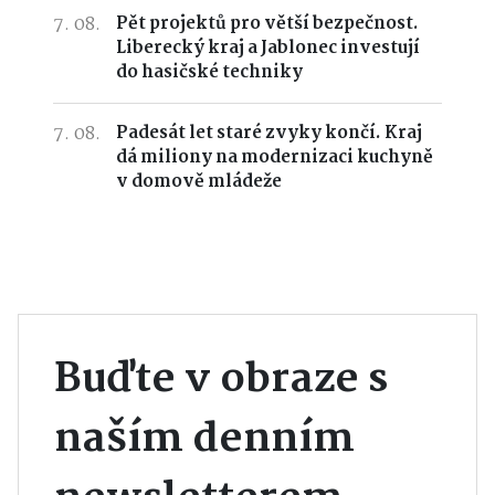
7. 08.
Pět projektů pro větší bezpečnost.
Liberecký kraj a Jablonec investují
do hasičské techniky
7. 08.
Padesát let staré zvyky končí. Kraj
dá miliony na modernizaci kuchyně
v domově mládeže
Buďte v obraze s
naším denním