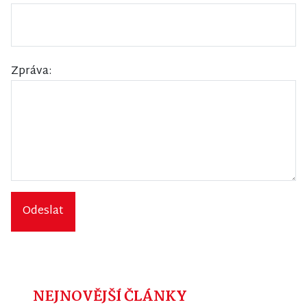
Zpráva:
Odeslat
NEJNOVĚJŠÍ ČLÁNKY