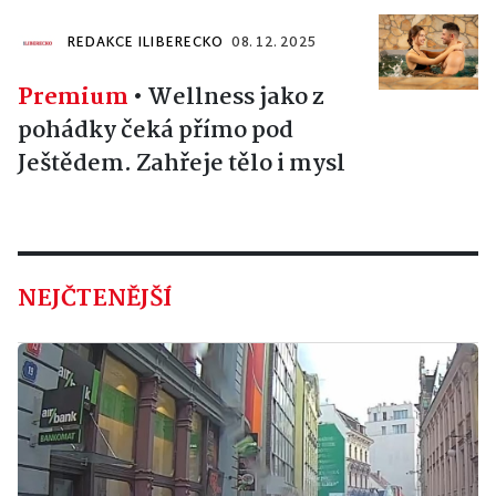
REDAKCE ILIBERECKO
08. 12. 2025
Premium
•
Wellness jako z
pohádky čeká přímo pod
Ještědem. Zahřeje tělo i mysl
NEJČTENĚJŠÍ