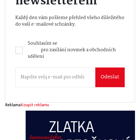
newsletterem
Každý den vám pošleme přehled všeho důležitého
do vaší e-mailové schránky.
Souhlasím se
Zásadami zpracování osobních
údajů
pro zasílání novinek a obchodních
sdělení
Odeslat
Reklama
Koupit reklamu