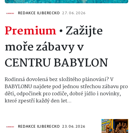
REDAKCE ILIBERECKO
27. 06. 2026
Premium
•
Zažijte
moře zábavy v
CENTRU BABYLON
Rodinná dovolená bez složitého plánování? V
BABYLONU najdete pod jednou střechou zábavu pro
děti, odpočinek pro rodiče, dobré jídlo i novinky,
které zpestří každý den let...
REDAKCE ILIBERECKO
23. 06. 2026