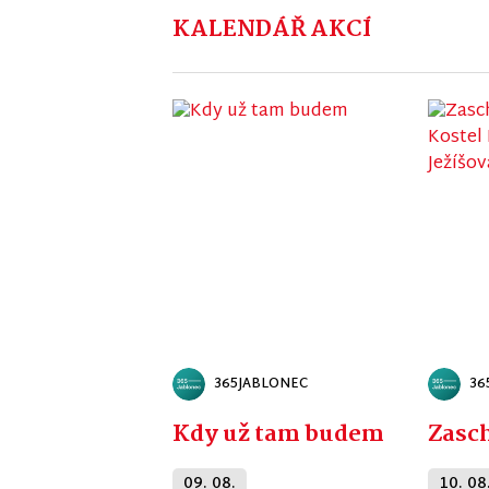
KALENDÁŘ AKCÍ
365JABLONEC
36
Kdy už tam budem
Zasch
09. 08.
10. 08