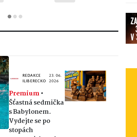
REDAKCE
23. 06.
ILIBERECKO
2026
Premium
•
Šťastná sedmička
s Babylonem.
Vydejte se po
stopách