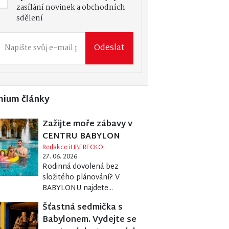
zasílání novinek a obchodních
sdělení
Odeslat
mium články
Zažijte moře zábavy v
CENTRU BABYLON
Redakce iLIBERECKO
27. 06. 2026
Rodinná dovolená bez
složitého plánování? V
BABYLONU najdete...
Šťastná sedmička s
Babylonem. Vydejte se