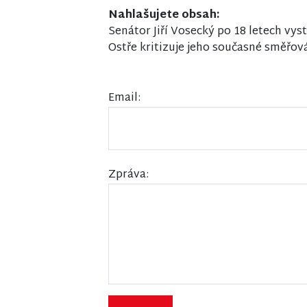
Nahlašujete obsah:
Senátor Jiří Vosecký po 18 letech vys
Ostře kritizuje jeho současné směřov
Email:
Zpráva: