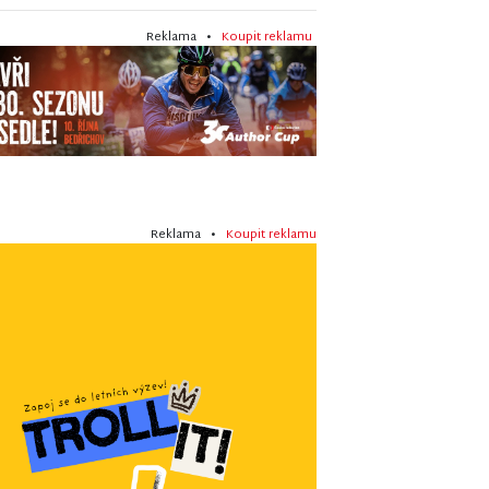
Reklama •
Koupit reklamu
Reklama •
Koupit reklamu