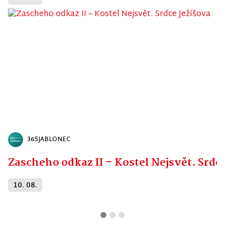
365JABLONEC
Zascheho odkaz II – Kostel Nejsvět. Srdc
10. 08.