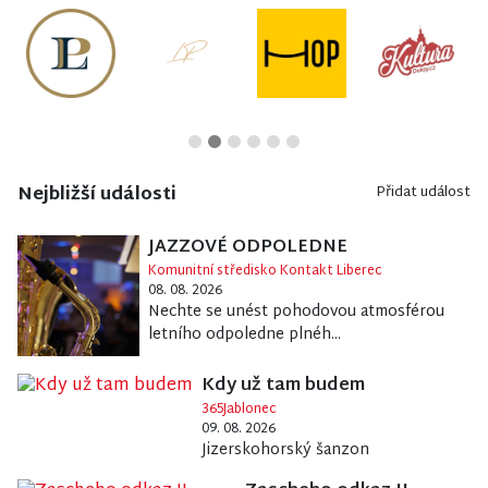
Nejbližší události
Přidat událost
JAZZOVÉ ODPOLEDNE
Komunitní středisko Kontakt Liberec
08. 08. 2026
Nechte se unést pohodovou atmosférou
letního odpoledne plnéh...
Kdy už tam budem
365Jablonec
09. 08. 2026
Jizerskohorský šanzon