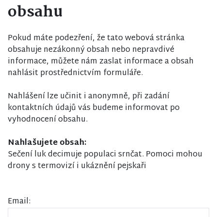
obsahu
Pokud máte podezření, že tato webová stránka
obsahuje nezákonný obsah nebo nepravdivé
informace, můžete nám zaslat informace a obsah
nahlásit prostřednictvím formuláře.
Nahlášení lze učinit i anonymně, při zadání
kontaktních údajů vás budeme informovat po
vyhodnocení obsahu.
Nahlašujete obsah:
Sečení luk decimuje populaci srnčat. Pomoci mohou
drony s termovizí i ukáznění pejskaři
Email: