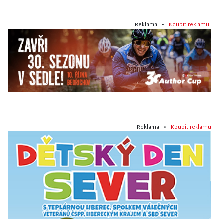
Reklama •
Koupit reklamu
Reklama •
Koupit reklamu