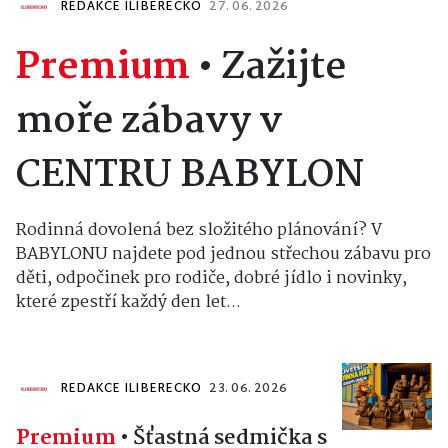
REDAKCE ILIBERECKO
27. 06. 2026
Premium
•
Zažijte
moře zábavy v
CENTRU BABYLON
Rodinná dovolená bez složitého plánování? V
BABYLONU najdete pod jednou střechou zábavu pro
děti, odpočinek pro rodiče, dobré jídlo i novinky,
které zpestří každý den let...
REDAKCE ILIBERECKO
23. 06. 2026
Premium
•
Šťastná sedmička s