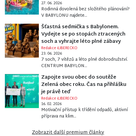
27. 06. 2026
Rodinná dovolená bez složitého plánování?
V BABYLONU najdete...
Šťastná sedmička s Babylonem.
Vydejte se po stopách ztracených
soch a vyhrajte léto plné zábavy
Redakce iLIBERECKO
23. 06. 2026
7 soch, 7 vítězů a léto plné dobrodružství.
CENTRUM BABYLON...
Zapojte svou obec do soutěže
Zelená obec roku. Čas na přihlášku
je právě teď
Redakce iLIBERECKO
16. 02. 2026
Motivační přístup k třídění odpadů, aktivní
příprava na klim...
Zobrazit další premium články