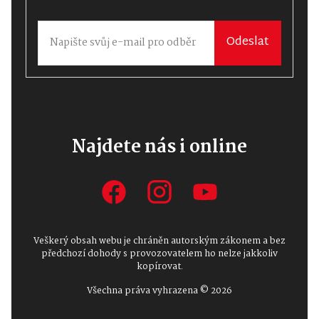
Odeslat
Najdete nás i online
Veškerý obsah webu je chráněn autorským zákonem a bez
předchozí dohody s provozovatelem ho nelze jakkoliv
kopírovat.
Všechna práva vyhrazena © 2026