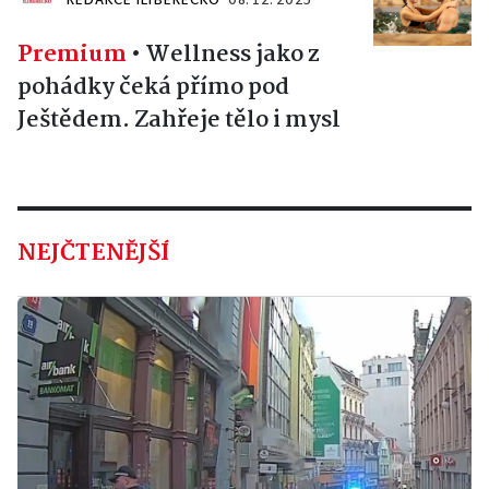
REDAKCE ILIBERECKO
08. 12. 2025
Premium
•
Wellness jako z
pohádky čeká přímo pod
Ještědem. Zahřeje tělo i mysl
NEJČTENĚJŠÍ