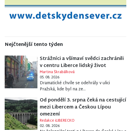
Nejčtenější tento týden
Strážníci a všímaví svědci zachránili
v centru Liberce lidský život
Martina Škrabálková
05. 08. 2026
Dramatické chvíle se odehrály v ulici
Pražská, kde byl na ze...
Od pondělí 3. srpna čeká na cestující
mezi Libercem a Českou Lípou
omezení
Redakce iLIBERECKO
02. 08. 2026