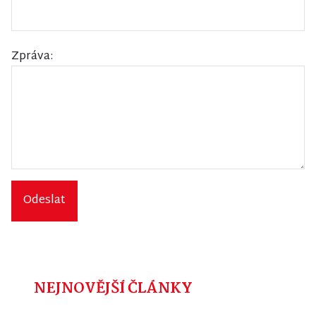
Zpráva:
Odeslat
NEJNOVĚJŠÍ ČLÁNKY