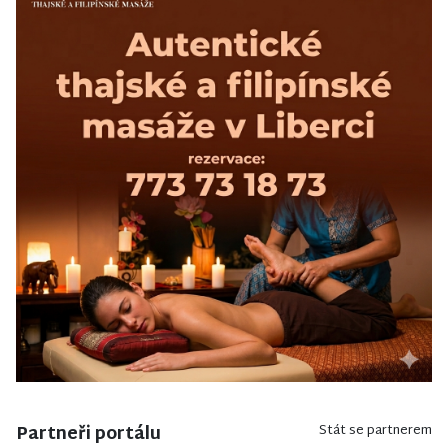
Partneři portálu
Stát se partnerem