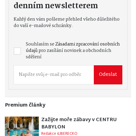
denním newsletterem
Každý den vám pošleme přehled všeho důležitého
do vaší e-mailové schránky.
Souhlasím se
Zásadami zpracování osobních
údajů
pro zasílání novinek a obchodních
sdělení
Odeslat
Premium články
Zažijte moře zábavy v CENTRU
BABYLON
Redakce iLIBERECKO