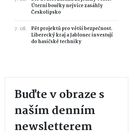
Úterní bouřky nejvíce zasáhly
Českolipsko
7. 08.
Pět projektů pro větší bezpečnost.
Liberecký kraj a Jablonec investují
do hasičské techniky
Buďte v obraze s
naším denním
newsletterem