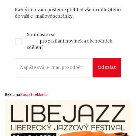
Každý den vám pošleme přehled všeho důležitého
do vaší e-mailové schránky.
Souhlasím se
Zásadami zpracování osobních
údajů
pro zasílání novinek a obchodních
sdělení
Odeslat
Reklama
Koupit reklamu