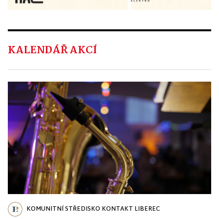
KALENDÁŘ AKCÍ
KOMUNITNÍ STŘEDISKO KONTAKT LIBEREC