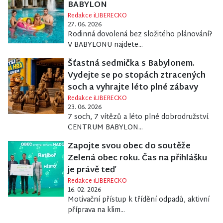
BABYLON
Redakce iLIBERECKO
27. 06. 2026
Rodinná dovolená bez složitého plánování?
V BABYLONU najdete...
Šťastná sedmička s Babylonem.
Vydejte se po stopách ztracených
soch a vyhrajte léto plné zábavy
Redakce iLIBERECKO
23. 06. 2026
7 soch, 7 vítězů a léto plné dobrodružství.
CENTRUM BABYLON...
Zapojte svou obec do soutěže
Zelená obec roku. Čas na přihlášku
je právě teď
Redakce iLIBERECKO
16. 02. 2026
Motivační přístup k třídění odpadů, aktivní
příprava na klim...