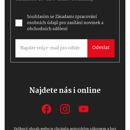
Souhlasím se
Zásadami zpracování
osobních údajů
pro zasílání novinek a
obchodních sdělení
Odeslat
Najdete nás i online
Veškerý obsah webu je chráněn autorským zákonem a bez