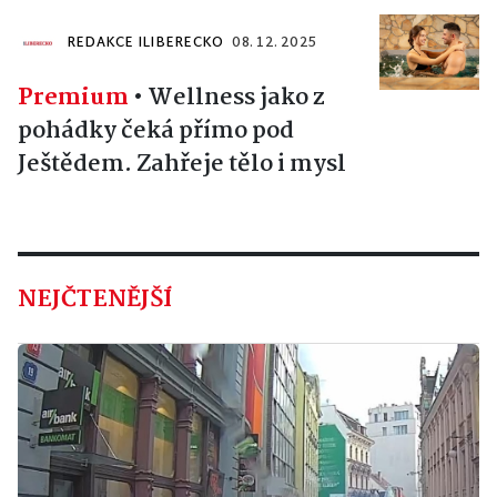
REDAKCE ILIBERECKO
08. 12. 2025
Premium
•
Wellness jako z
pohádky čeká přímo pod
Ještědem. Zahřeje tělo i mysl
NEJČTENĚJŠÍ