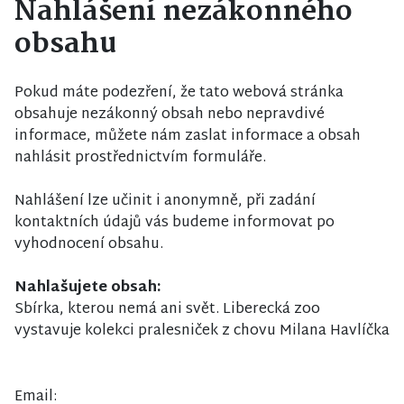
Nahlášení nezákonného
obsahu
Pokud máte podezření, že tato webová stránka
obsahuje nezákonný obsah nebo nepravdivé
informace, můžete nám zaslat informace a obsah
nahlásit prostřednictvím formuláře.
Nahlášení lze učinit i anonymně, při zadání
kontaktních údajů vás budeme informovat po
vyhodnocení obsahu.
Nahlašujete obsah:
Sbírka, kterou nemá ani svět. Liberecká zoo
vystavuje kolekci pralesniček z chovu Milana Havlíčka
Email: