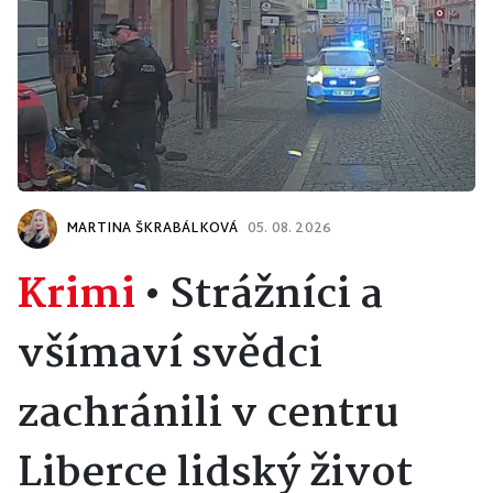
MARTINA ŠKRABÁLKOVÁ
05. 08. 2026
Krimi
•
Strážníci a
všímaví svědci
zachránili v centru
Liberce lidský život