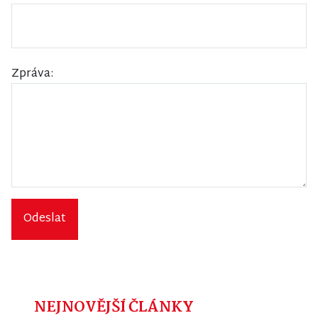
Zpráva:
Odeslat
NEJNOVĚJŠÍ ČLÁNKY