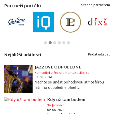
Partneři portálu
Stát se partnerem
Nejbližší události
Přidat událost
JAZZOVÉ ODPOLEDNE
Komunitní středisko Kontakt Liberec
08. 08. 2026
Nechte se unést pohodovou atmosférou
letního odpoledne plnéh...
Kdy už tam budem
365Jablonec
09. 08. 2026