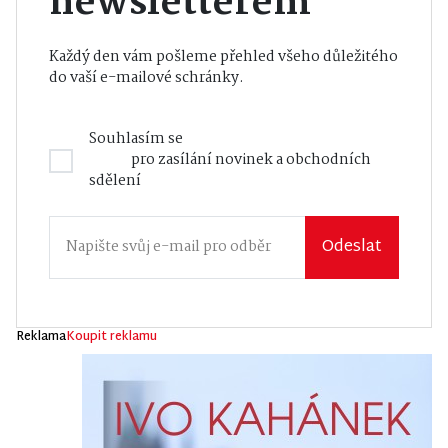
newsletterem
Každý den vám pošleme přehled všeho důležitého
do vaší e-mailové schránky.
Souhlasím se
Zásadami zpracování osobních
údajů
pro zasílání novinek a obchodních
sdělení
Odeslat
Reklama
Koupit reklamu