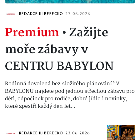
REDAKCE ILIBERECKO
27. 06. 2026
Premium
•
Zažijte
moře zábavy v
CENTRU BABYLON
Rodinná dovolená bez složitého plánování? V
BABYLONU najdete pod jednou střechou zábavu pro
děti, odpočinek pro rodiče, dobré jídlo i novinky,
které zpestří každý den let...
REDAKCE ILIBERECKO
23. 06. 2026