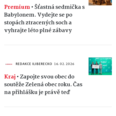
Premium
•
Šťastná sedmička s
Babylonem. Vydejte se po
stopách ztracených soch a
vyhrajte léto plné zábavy
REDAKCE ILIBERECKO
16. 02. 2026
Kraj
•
Zapojte svou obec do
soutěže Zelená obec roku. Čas
na přihlášku je právě teď