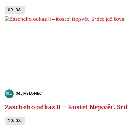
09. 08.
365JABLONEC
Zascheho odkaz II – Kostel Nejsvět. Srdc
10. 08.