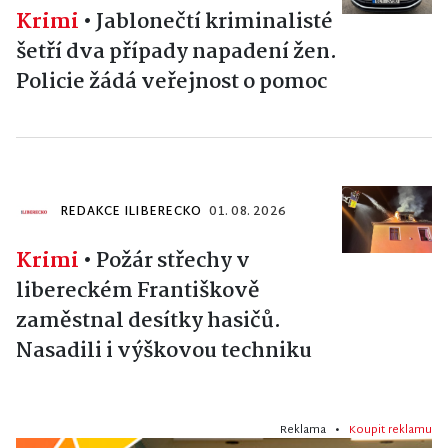
Krimi
•
Jablonečtí kriminalisté
šetří dva případy napadení žen.
Policie žádá veřejnost o pomoc
REDAKCE ILIBERECKO
01. 08. 2026
Krimi
•
Požár střechy v
libereckém Františkově
zaměstnal desítky hasičů.
Nasadili i výškovou techniku
Reklama •
Koupit reklamu