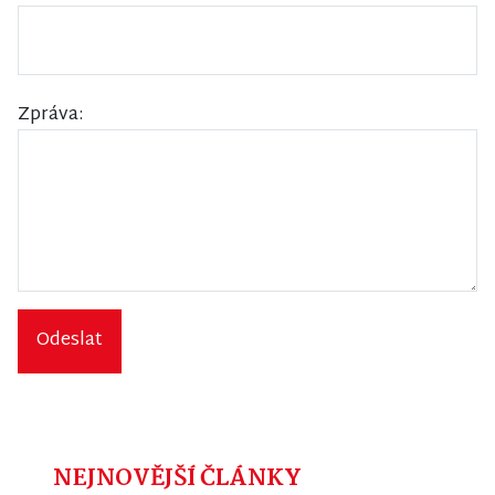
Zpráva:
Odeslat
NEJNOVĚJŠÍ ČLÁNKY