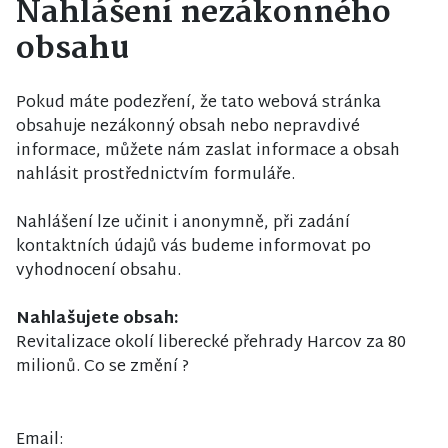
Nahlášení nezákonného
obsahu
Pokud máte podezření, že tato webová stránka
obsahuje nezákonný obsah nebo nepravdivé
informace, můžete nám zaslat informace a obsah
nahlásit prostřednictvím formuláře.
Nahlášení lze učinit i anonymně, při zadání
kontaktních údajů vás budeme informovat po
vyhodnocení obsahu.
Nahlašujete obsah:
Revitalizace okolí liberecké přehrady Harcov za 80
milionů. Co se změní ?
Email: