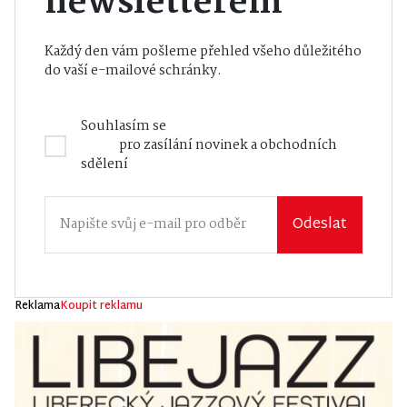
newsletterem
Každý den vám pošleme přehled všeho důležitého
do vaší e-mailové schránky.
Souhlasím se
Zásadami zpracování osobních
údajů
pro zasílání novinek a obchodních
sdělení
Odeslat
Reklama
Koupit reklamu