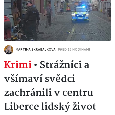
MARTINA ŠKRABÁLKOVÁ
PŘED 15 HODINAMI
Krimi
•
Strážníci a
všímaví svědci
zachránili v centru
Liberce lidský život