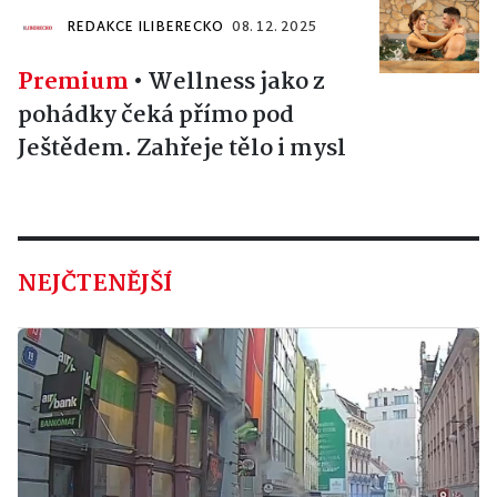
REDAKCE ILIBERECKO
08. 12. 2025
Premium
•
Wellness jako z
pohádky čeká přímo pod
Ještědem. Zahřeje tělo i mysl
NEJČTENĚJŠÍ