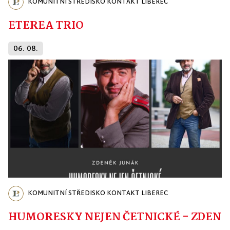
KOMUNITNÍ STŘEDISKO KONTAKT LIBEREC
ETEREA TRIO
06. 08.
KOMUNITNÍ STŘEDISKO KONTAKT LIBEREC
HUMORESKY NEJEN ČETNICKÉ - ZDENĚ