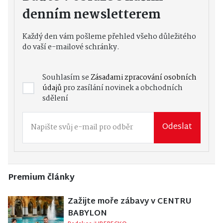
denním newsletterem
Každý den vám pošleme přehled všeho důležitého
do vaší e-mailové schránky.
Souhlasím se
Zásadami zpracování osobních
údajů
pro zasílání novinek a obchodních
sdělení
Odeslat
Premium články
Zažijte moře zábavy v CENTRU
BABYLON