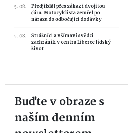
5. 08.
Předjížděl přes zákaz i dvojitou
čáru. Motocyklista zemřel po
nárazu do odbočující dodávky
5. 08.
Strážníci a všímaví svědci
zachránili v centru Liberce lidský
život
Buďte v obraze s
naším denním