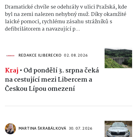
Dramatické chvíle se odehrály v ulici Pražská, kde
byl na zemi nalezen nehybný muž. Díky okamžité
laické pomoci, rychlému zásahu strážníků s
defibrilátorem a navazující p...
REDAKCE ILIBERECKO
02. 08. 2026
Kraj
•
Od pondělí 3. srpna čeká
na cestující mezi Libercem a
Českou Lípou omezení
MARTINA ŠKRABÁLKOVÁ
30. 07. 2026