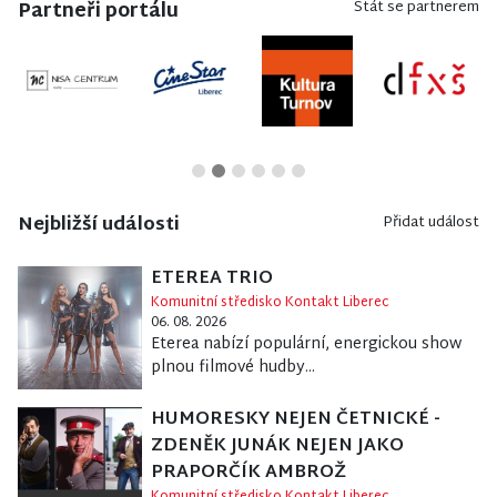
Partneři portálu
Stát se partnerem
Nejbližší události
Přidat událost
ETEREA TRIO
Komunitní středisko Kontakt Liberec
06. 08. 2026
Eterea nabízí populární, energickou show
plnou filmové hudby...
HUMORESKY NEJEN ČETNICKÉ -
ZDENĚK JUNÁK NEJEN JAKO
PRAPORČÍK AMBROŽ