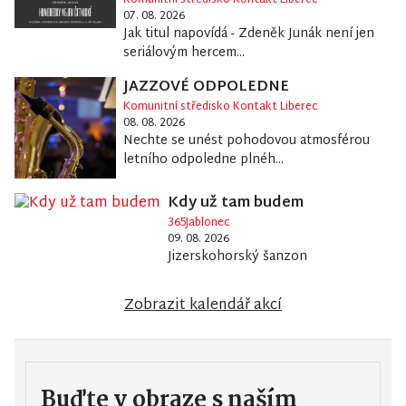
Komunitní středisko Kontakt Liberec
07. 08. 2026
Jak titul napovídá - Zdeněk Junák není jen
seriálovým hercem...
JAZZOVÉ ODPOLEDNE
Komunitní středisko Kontakt Liberec
08. 08. 2026
Nechte se unést pohodovou atmosférou
letního odpoledne plnéh...
Kdy už tam budem
365Jablonec
09. 08. 2026
Jizerskohorský šanzon
Zobrazit kalendář akcí
Buďte v obraze s naším