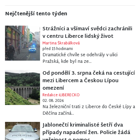
Nejčtenější tento týden
Strážníci a všímaví svědci zachránili
v centru Liberce lidský život
Martina Škrabálková
před 15 hodinami
Dramatické chvíle se odehrály v ulici
Pražská, kde byl na ze...
Od pondělí 3. srpna čeká na cestující
mezi Libercem a Českou Lípou
omezení
Redakce iLIBERECKO
02. 08. 2026
Na železniční trati z Liberce do České Lípy a
Děčína začíná...
Jablonečtí kriminalisté šetří dva
případy napadení žen. Policie žádá