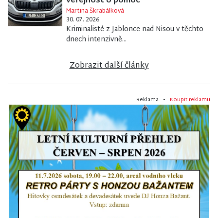
veřejnost o pomoc
Martina Škrabálková
30. 07. 2026
Kriminalisté z Jablonce nad Nisou v těchto
dnech intenzivně...
Zobrazit další články
Reklama •
Koupit reklamu