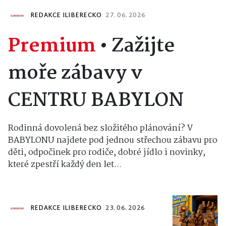
REDAKCE ILIBERECKO
27. 06. 2026
Premium
•
Zažijte
moře zábavy v
CENTRU BABYLON
Rodinná dovolená bez složitého plánování? V
BABYLONU najdete pod jednou střechou zábavu pro
děti, odpočinek pro rodiče, dobré jídlo i novinky,
které zpestří každý den let...
REDAKCE ILIBERECKO
23. 06. 2026