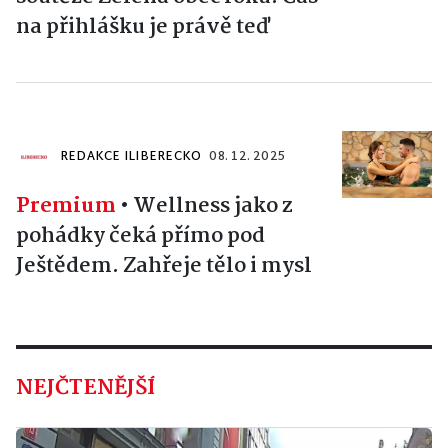
na přihlášku je právě teď
REDAKCE ILIBERECKO
08. 12. 2025
Premium
•
Wellness jako z
pohádky čeká přímo pod
Ještědem. Zahřeje tělo i mysl
NEJČTENĚJŠÍ