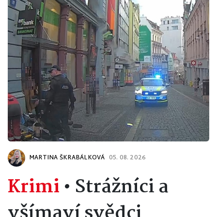
MARTINA ŠKRABÁLKOVÁ
05. 08. 2026
Krimi
•
Strážníci a
všímaví svědci