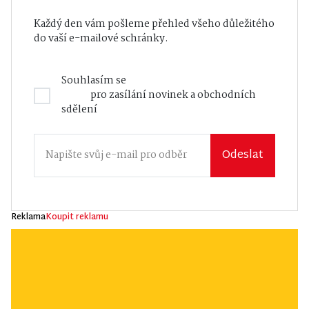
Každý den vám pošleme přehled všeho důležitého
do vaší e-mailové schránky.
Souhlasím se
Zásadami zpracování osobních
údajů
pro zasílání novinek a obchodních
sdělení
Odeslat
Reklama
Koupit reklamu