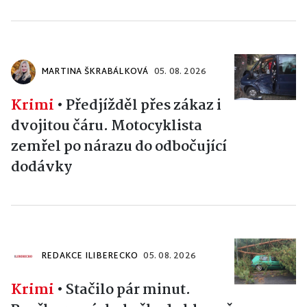
MARTINA ŠKRABÁLKOVÁ
05. 08. 2026
Krimi
•
Předjížděl přes zákaz i
dvojitou čáru. Motocyklista
zemřel po nárazu do odbočující
dodávky
REDAKCE ILIBERECKO
05. 08. 2026
Krimi
•
Stačilo pár minut.