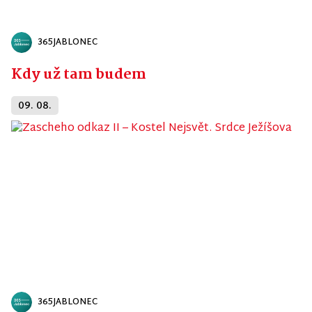
365JABLONEC
Kdy už tam budem
09. 08.
365JABLONEC