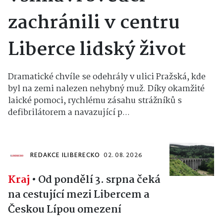
zachránili v centru
Liberce lidský život
Dramatické chvíle se odehrály v ulici Pražská, kde
byl na zemi nalezen nehybný muž. Díky okamžité
laické pomoci, rychlému zásahu strážníků s
defibrilátorem a navazující p...
REDAKCE ILIBERECKO
02. 08. 2026
Kraj
•
Od pondělí 3. srpna čeká
na cestující mezi Libercem a
Českou Lípou omezení