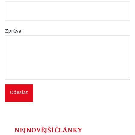
Zpráva:
Odeslat
NEJNOVĚJŠÍ ČLÁNKY