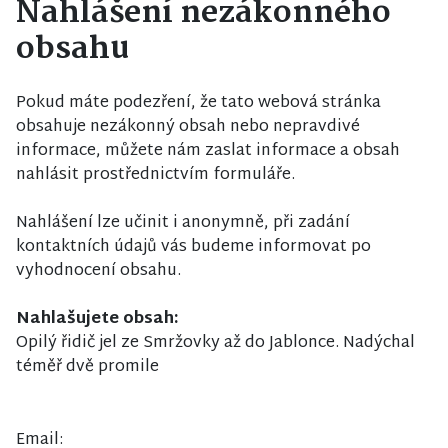
Nahlášení nezákonného
obsahu
Pokud máte podezření, že tato webová stránka
obsahuje nezákonný obsah nebo nepravdivé
informace, můžete nám zaslat informace a obsah
nahlásit prostřednictvím formuláře.
Nahlášení lze učinit i anonymně, při zadání
kontaktních údajů vás budeme informovat po
vyhodnocení obsahu.
Nahlašujete obsah:
Opilý řidič jel ze Smržovky až do Jablonce. Nadýchal
téměř dvě promile
Email: