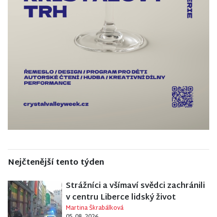
Nejčtenější tento týden
Strážníci a všímaví svědci zachránili
v centru Liberce lidský život
Martina Škrabálková
05. 08. 2026