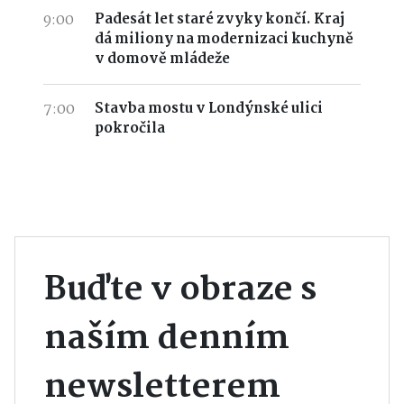
9:00
Padesát let staré zvyky končí. Kraj
dá miliony na modernizaci kuchyně
v domově mládeže
7:00
Stavba mostu v Londýnské ulici
pokročila
Buďte v obraze s
naším denním
newsletterem