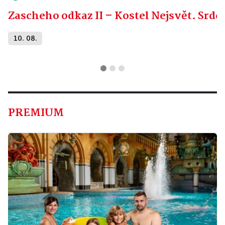
Zascheho odkaz II – Kostel Nejsvět. Srdc
10. 08.
PREMIUM