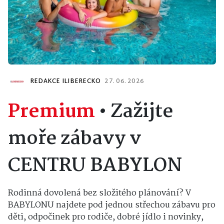
REDAKCE ILIBERECKO
27. 06. 2026
Premium
•
Zažijte
moře zábavy v
CENTRU BABYLON
Rodinná dovolená bez složitého plánování? V
BABYLONU najdete pod jednou střechou zábavu pro
děti, odpočinek pro rodiče, dobré jídlo i novinky,