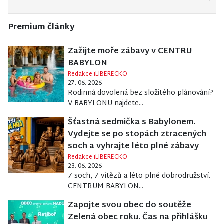
Premium články
Zažijte moře zábavy v CENTRU
BABYLON
Redakce iLIBERECKO
27. 06. 2026
Rodinná dovolená bez složitého plánování?
V BABYLONU najdete...
Šťastná sedmička s Babylonem.
Vydejte se po stopách ztracených
soch a vyhrajte léto plné zábavy
Redakce iLIBERECKO
23. 06. 2026
7 soch, 7 vítězů a léto plné dobrodružství.
CENTRUM BABYLON...
Zapojte svou obec do soutěže
Zelená obec roku. Čas na přihlášku