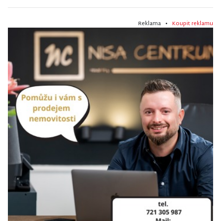
Reklama •
Koupit reklamu