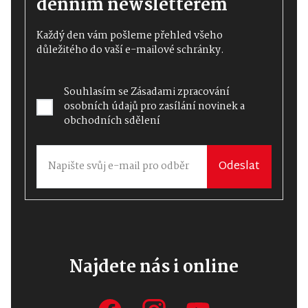
denním newsletterem
Každý den vám pošleme přehled všeho
důležitého do vaší e-mailové schránky.
Souhlasím se
Zásadami zpracování
osobních údajů
pro zasílání novinek a
obchodních sdělení
Odeslat
Najdete nás i online