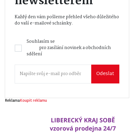
newsletterem
Každý den vám pošleme přehled všeho důležitého
do vaší e-mailové schránky.
Souhlasím se
Zásadami zpracování osobních
údajů
pro zasílání novinek a obchodních
sdělení
Odeslat
Reklama
Koupit reklamu