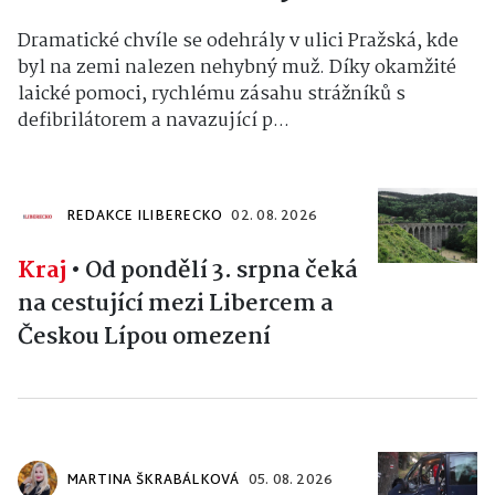
Dramatické chvíle se odehrály v ulici Pražská, kde
byl na zemi nalezen nehybný muž. Díky okamžité
laické pomoci, rychlému zásahu strážníků s
defibrilátorem a navazující p...
REDAKCE ILIBERECKO
02. 08. 2026
Kraj
•
Od pondělí 3. srpna čeká
na cestující mezi Libercem a
Českou Lípou omezení
MARTINA ŠKRABÁLKOVÁ
05. 08. 2026