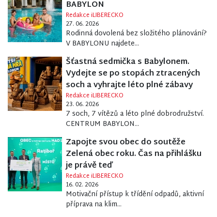
BABYLON
Redakce iLIBERECKO
27. 06. 2026
Rodinná dovolená bez složitého plánování?
V BABYLONU najdete...
Šťastná sedmička s Babylonem.
Vydejte se po stopách ztracených
soch a vyhrajte léto plné zábavy
Redakce iLIBERECKO
23. 06. 2026
7 soch, 7 vítězů a léto plné dobrodružství.
CENTRUM BABYLON...
Zapojte svou obec do soutěže
Zelená obec roku. Čas na přihlášku
je právě teď
Redakce iLIBERECKO
16. 02. 2026
Motivační přístup k třídění odpadů, aktivní
příprava na klim...