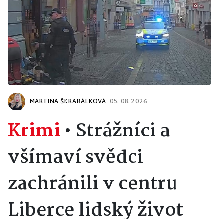
MARTINA ŠKRABÁLKOVÁ
05. 08. 2026
Krimi
•
Strážníci a
všímaví svědci
zachránili v centru
Liberce lidský život