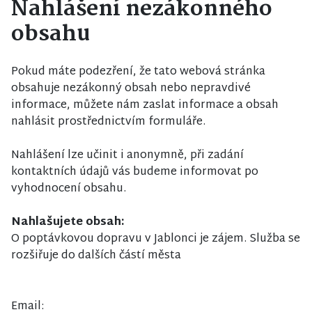
Nahlášení nezákonného
obsahu
Pokud máte podezření, že tato webová stránka
obsahuje nezákonný obsah nebo nepravdivé
informace, můžete nám zaslat informace a obsah
nahlásit prostřednictvím formuláře.
Nahlášení lze učinit i anonymně, při zadání
kontaktních údajů vás budeme informovat po
vyhodnocení obsahu.
Nahlašujete obsah:
O poptávkovou dopravu v Jablonci je zájem. Služba se
rozšiřuje do dalších částí města
Email: