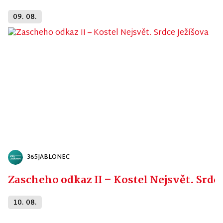
09. 08.
365JABLONEC
Zascheho odkaz II – Kostel Nejsvět. Srdc
10. 08.