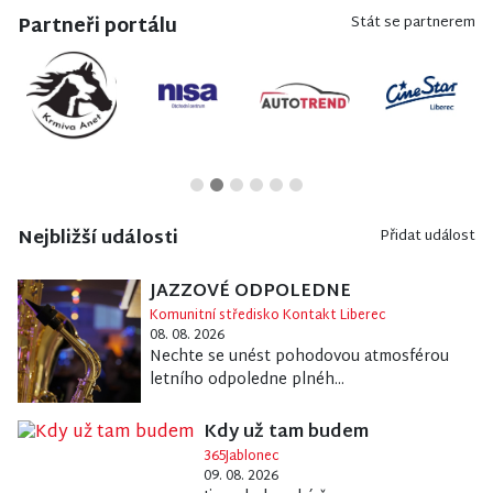
Partneři portálu
Stát se partnerem
Nejbližší události
Přidat událost
JAZZOVÉ ODPOLEDNE
Komunitní středisko Kontakt Liberec
08. 08. 2026
Nechte se unést pohodovou atmosférou
letního odpoledne plnéh...
Kdy už tam budem
365Jablonec
09. 08. 2026