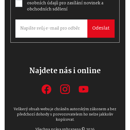
osobních údajů
pro zasílání novinek a
obchodních sdělení
Odeslat
Najdete nás i online
Veškerý obsah webu je chráněn autorským zákonem a bez
předchozí dohody s provozovatelem ho nelze jakkoliv
kopírovat.
Všechna práva vyhrazena © 2026