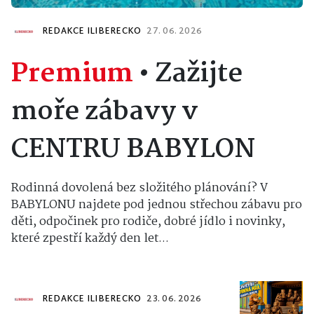
REDAKCE ILIBERECKO
27. 06. 2026
Premium
•
Zažijte
moře zábavy v
CENTRU BABYLON
Rodinná dovolená bez složitého plánování? V
BABYLONU najdete pod jednou střechou zábavu pro
děti, odpočinek pro rodiče, dobré jídlo i novinky,
které zpestří každý den let...
REDAKCE ILIBERECKO
23. 06. 2026