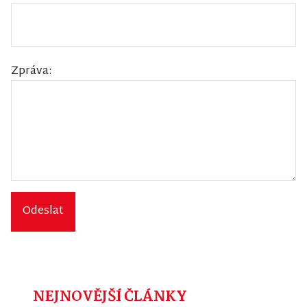
Zpráva:
Odeslat
NEJNOVĚJŠÍ ČLÁNKY