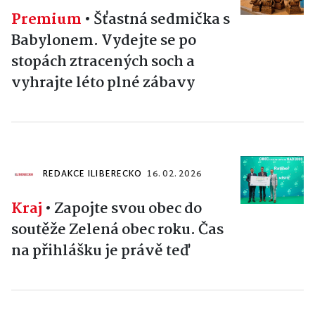
Premium
•
Šťastná sedmička s
Babylonem. Vydejte se po
stopách ztracených soch a
vyhrajte léto plné zábavy
REDAKCE ILIBERECKO
16. 02. 2026
Kraj
•
Zapojte svou obec do
soutěže Zelená obec roku. Čas
na přihlášku je právě teď