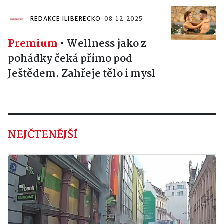
REDAKCE ILIBERECKO
08. 12. 2025
Premium
•
Wellness jako z
pohádky čeká přímo pod
Ještědem. Zahřeje tělo i mysl
NEJČTENĚJŠÍ