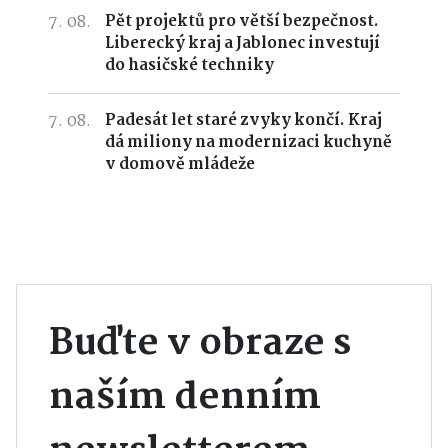
7. 08.
Pět projektů pro větší bezpečnost.
Liberecký kraj a Jablonec investují
do hasičské techniky
7. 08.
Padesát let staré zvyky končí. Kraj
dá miliony na modernizaci kuchyně
v domově mládeže
Buďte v obraze s
naším denním