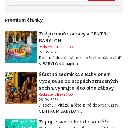
Premium články
Zažijte moře zábavy v CENTRU
BABYLON
Redakce iLIBERECKO
27. 06. 2026
Rodinná dovolená bez složitého plánování?
V BABYLONU najdete...
Šťastná sedmička s Babylonem.
Vydejte se po stopách ztracených
soch a vyhrajte léto plné zábavy
Redakce iLIBERECKO
23. 06. 2026
7 soch, 7 vítězů a léto plné dobrodružství.
CENTRUM BABYLON...
Zapojte svou obec do soutěže