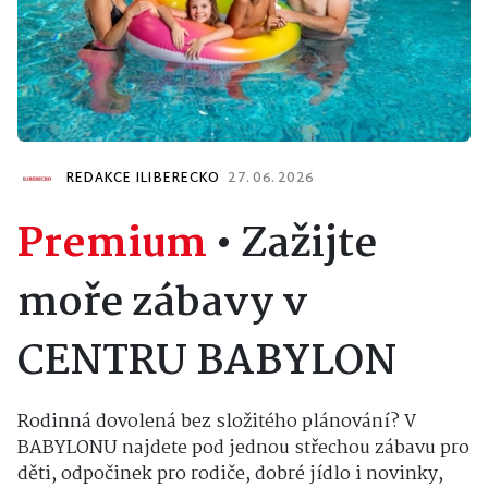
REDAKCE ILIBERECKO
27. 06. 2026
Premium
•
Zažijte
moře zábavy v
CENTRU BABYLON
Rodinná dovolená bez složitého plánování? V
BABYLONU najdete pod jednou střechou zábavu pro
děti, odpočinek pro rodiče, dobré jídlo i novinky,