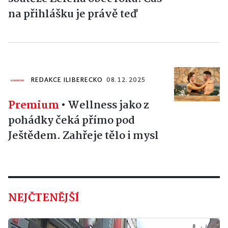
na přihlášku je právě teď
REDAKCE ILIBERECKO
08. 12. 2025
Premium
•
Wellness jako z
pohádky čeká přímo pod
Ještědem. Zahřeje tělo i mysl
NEJČTENĚJŠÍ