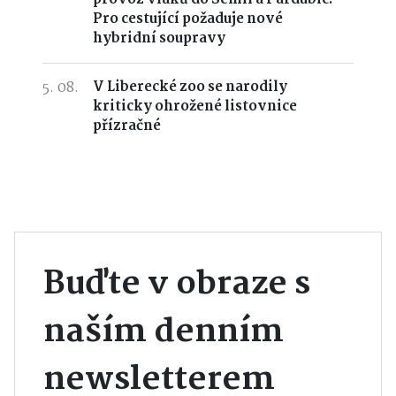
Pro cestující požaduje nové
hybridní soupravy
5. 08.
V Liberecké zoo se narodily
kriticky ohrožené listovnice
přízračné
Buďte v obraze s
naším denním
newsletterem