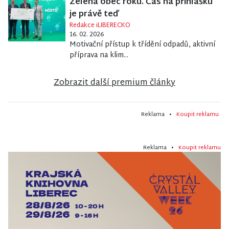
Zelená obec roku. Čas na přihlášku
je právě teď
Redakce iLIBERECKO
16. 02. 2026
Motivační přístup k třídění odpadů, aktivní
příprava na klim...
Zobrazit další premium články
Reklama •
Koupit reklamu
Reklama •
Koupit reklamu