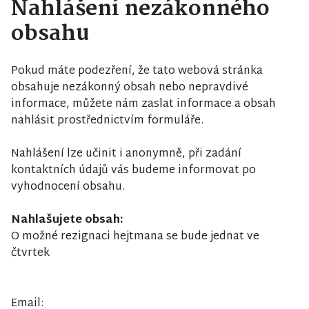
Nahlášení nezákonného
obsahu
Pokud máte podezření, že tato webová stránka
obsahuje nezákonný obsah nebo nepravdivé
informace, můžete nám zaslat informace a obsah
nahlásit prostřednictvím formuláře.
Nahlášení lze učinit i anonymně, při zadání
kontaktních údajů vás budeme informovat po
vyhodnocení obsahu.
Nahlašujete obsah:
O možné rezignaci hejtmana se bude jednat ve
čtvrtek
Email: