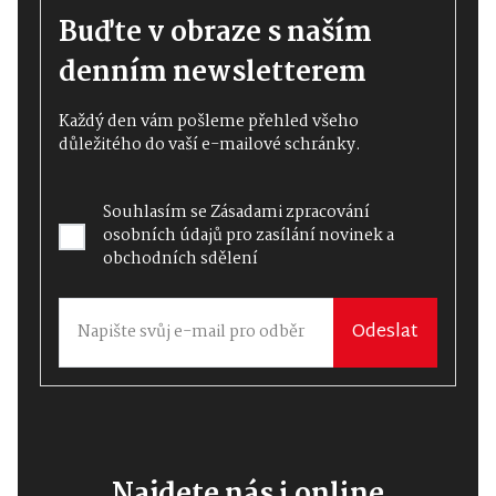
Buďte v obraze s naším
denním newsletterem
Každý den vám pošleme přehled všeho
důležitého do vaší e-mailové schránky.
Souhlasím se
Zásadami zpracování
osobních údajů
pro zasílání novinek a
obchodních sdělení
Odeslat
Najdete nás i online