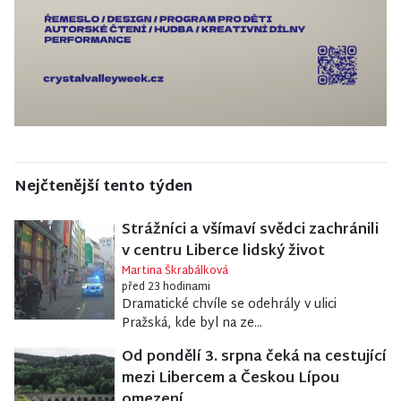
Nejčtenější tento týden
Strážníci a všímaví svědci zachránili
v centru Liberce lidský život
Martina Škrabálková
před 23 hodinami
Dramatické chvíle se odehrály v ulici
Pražská, kde byl na ze...
Od pondělí 3. srpna čeká na cestující
mezi Libercem a Českou Lípou
omezení