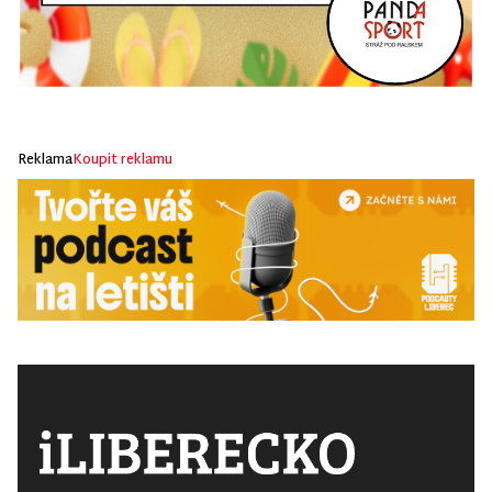
Reklama
Koupit reklamu