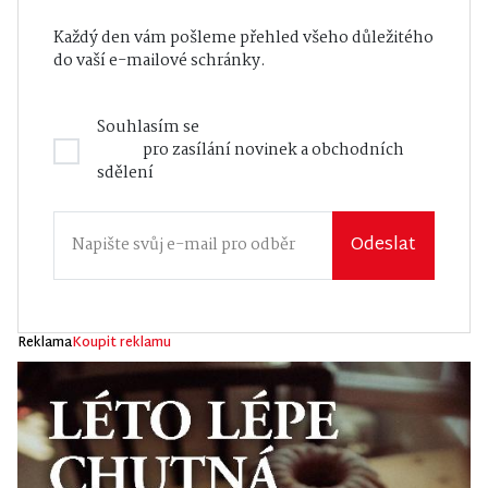
Každý den vám pošleme přehled všeho důležitého
do vaší e-mailové schránky.
Souhlasím se
Zásadami zpracování osobních
údajů
pro zasílání novinek a obchodních
sdělení
Odeslat
Reklama
Koupit reklamu