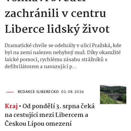
zachránili v centru
Liberce lidský život
Dramatické chvíle se odehrály v ulici Pražská, kde
byl na zemi nalezen nehybný muž. Díky okamžité
laické pomoci, rychlému zásahu strážníků s
defibrilátorem a navazující p...
REDAKCE ILIBERECKO
02. 08. 2026
Kraj
•
Od pondělí 3. srpna čeká
na cestující mezi Libercem a
Českou Lípou omezení