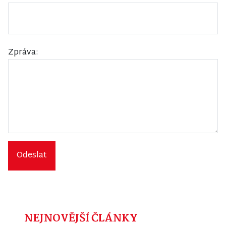
Zpráva:
Odeslat
NEJNOVĚJŠÍ ČLÁNKY