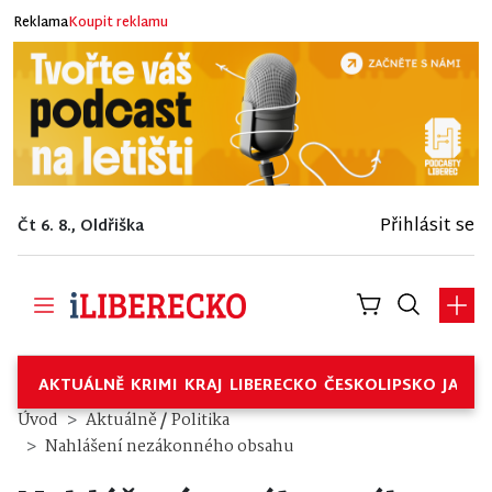
Reklama
Koupit reklamu
Přihlásit se
Čt 6. 8., Oldřiška
AKTUÁLNĚ
KRIMI
KRAJ
LIBERECKO
ČESKOLIPSKO
JABL
/
Úvod
Aktuálně
Politika
Nahlášení nezákonného obsahu