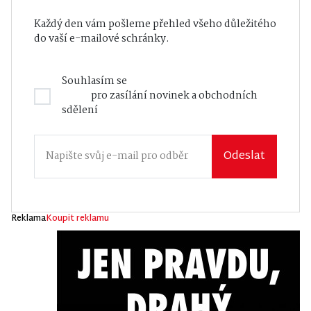
Každý den vám pošleme přehled všeho důležitého
do vaší e-mailové schránky.
Souhlasím se
Zásadami zpracování osobních
údajů
pro zasílání novinek a obchodních
sdělení
Odeslat
Reklama
Koupit reklamu