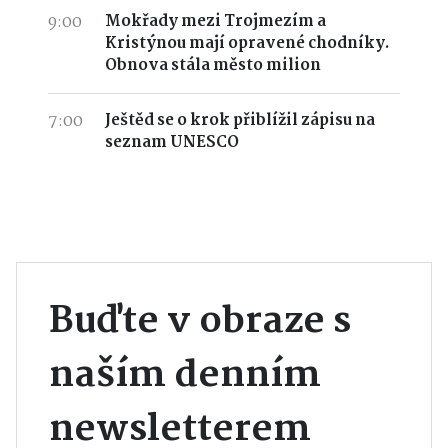
9:00
Mokřady mezi Trojmezím a
Kristýnou mají opravené chodníky.
Obnova stála město milion
7:00
Ještěd se o krok přiblížil zápisu na
seznam UNESCO
Buďte v obraze s
naším denním
newsletterem