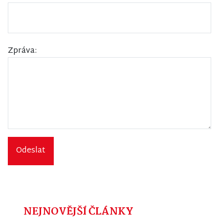
Zpráva:
Odeslat
NEJNOVĚJŠÍ ČLÁNKY