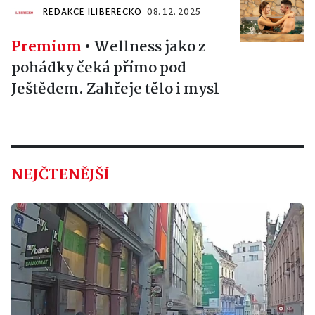
REDAKCE ILIBERECKO
08. 12. 2025
Premium
•
Wellness jako z
pohádky čeká přímo pod
Ještědem. Zahřeje tělo i mysl
NEJČTENĚJŠÍ