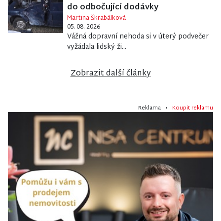
do odbočující dodávky
Martina Škrabálková
05. 08. 2026
Vážná dopravní nehoda si v úterý podvečer
vyžádala lidský ži...
Zobrazit další články
Reklama •
Koupit reklamu