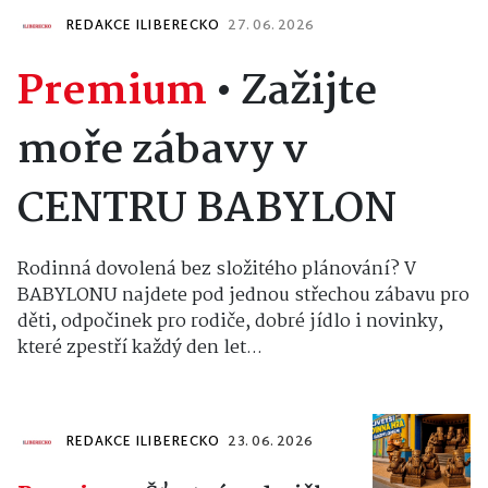
REDAKCE ILIBERECKO
27. 06. 2026
Premium
•
Zažijte
moře zábavy v
CENTRU BABYLON
Rodinná dovolená bez složitého plánování? V
BABYLONU najdete pod jednou střechou zábavu pro
děti, odpočinek pro rodiče, dobré jídlo i novinky,
které zpestří každý den let...
REDAKCE ILIBERECKO
23. 06. 2026