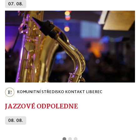
07. 08.
KOMUNITNÍ STŘEDISKO KONTAKT LIBEREC
JAZZOVÉ ODPOLEDNE
08. 08.