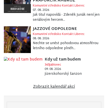
PRAPORČÍK AMBROŽ
Komunitní středisko Kontakt Liberec
07. 08. 2026
Jak titul napovídá - Zdeněk Junák není jen
seriálovým hercem...
JAZZOVÉ ODPOLEDNE
Komunitní středisko Kontakt Liberec
08. 08. 2026
Nechte se unést pohodovou atmosférou
letního odpoledne plnéh...
Kdy už tam budem
365Jablonec
09. 08. 2026
Jizerskohorský šanzon
Zobrazit kalendář akcí