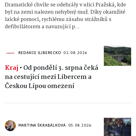
Dramatické chvíle se odehrály v ulici Pražská, kde
byl na zemi nalezen nehybný muž. Díky okamžité
laické pomoci, rychlému zásahu strážníků s
defibrilátorem a navazující p...
REDAKCE ILIBERECKO
02. 08. 2026
Kraj
•
Od pondělí 3. srpna čeká
na cestující mezi Libercem a
Českou Lípou omezení
MARTINA ŠKRABÁLKOVÁ
05. 08. 2026