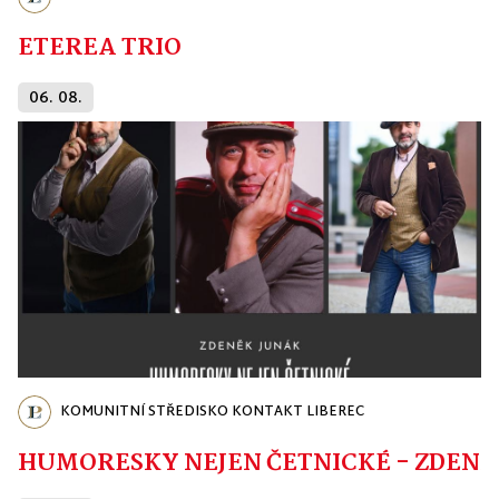
ETEREA TRIO
06. 08.
KOMUNITNÍ STŘEDISKO KONTAKT LIBEREC
HUMORESKY NEJEN ČETNICKÉ - ZDENĚ