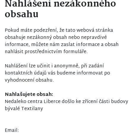
Nahlášení nezákonného
obsahu
Pokud máte podezření, že tato webová stránka
obsahuje nezákonný obsah nebo nepravdivé
informace, můžete nám zaslat informace a obsah
nahlásit prostřednictvím formuláře.
Nahlášení lze učinit i anonymně, při zadání
kontaktních údajů vás budeme informovat po
vyhodnocení obsahu.
Nahlašujete obsah:
Nedaleko centra Liberce došlo ke zřícení části budovy
bývalé Textilany
Email: