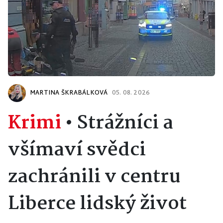
MARTINA ŠKRABÁLKOVÁ
05. 08. 2026
Krimi
•
Strážníci a
všímaví svědci
zachránili v centru
Liberce lidský život