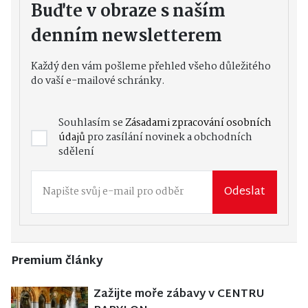
Buďte v obraze s naším
denním newsletterem
Každý den vám pošleme přehled všeho důležitého
do vaší e-mailové schránky.
Souhlasím se
Zásadami zpracování osobních
údajů
pro zasílání novinek a obchodních
sdělení
Odeslat
Premium články
Zažijte moře zábavy v CENTRU