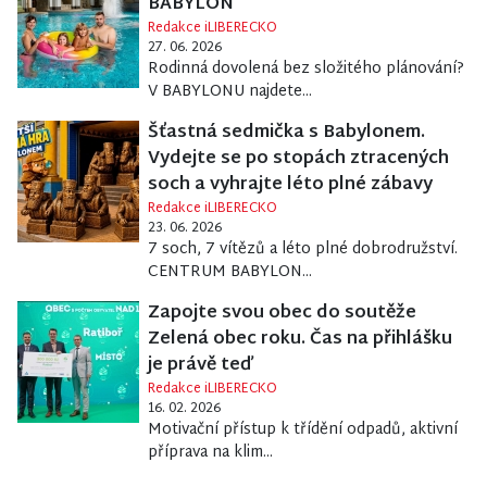
BABYLON
Redakce iLIBERECKO
27. 06. 2026
Rodinná dovolená bez složitého plánování?
V BABYLONU najdete...
Šťastná sedmička s Babylonem.
Vydejte se po stopách ztracených
soch a vyhrajte léto plné zábavy
Redakce iLIBERECKO
23. 06. 2026
7 soch, 7 vítězů a léto plné dobrodružství.
CENTRUM BABYLON...
Zapojte svou obec do soutěže
Zelená obec roku. Čas na přihlášku
je právě teď
Redakce iLIBERECKO
16. 02. 2026
Motivační přístup k třídění odpadů, aktivní
příprava na klim...