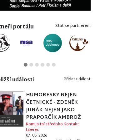
neři portálu
Stát se partnerem
ližší události
Přidat událost
HUMORESKY NEJEN
ČETNICKÉ - ZDENĚK
JUNÁK NEJEN JAKO
PRAPORČÍK AMBROŽ
Komunitní středisko Kontakt
Liberec
07. 08. 2026