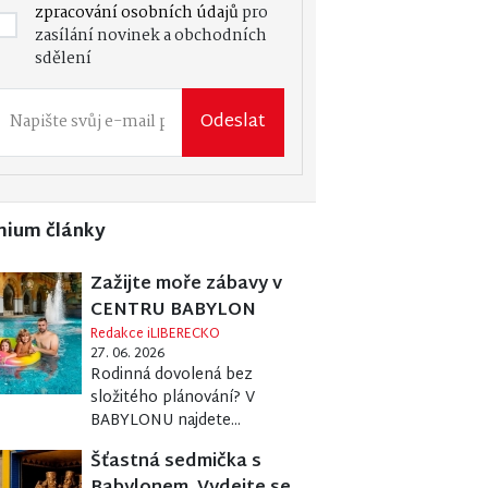
zpracování osobních údajů
pro
zasílání novinek a obchodních
sdělení
Odeslat
mium články
Zažijte moře zábavy v
CENTRU BABYLON
Redakce iLIBERECKO
27. 06. 2026
Rodinná dovolená bez
složitého plánování? V
BABYLONU najdete...
Šťastná sedmička s