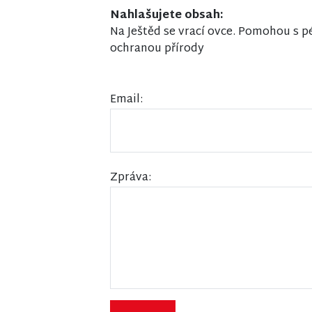
Nahlašujete obsah:
Na Ještěd se vrací ovce. Pomohou s pé
ochranou přírody
Email:
Zpráva: