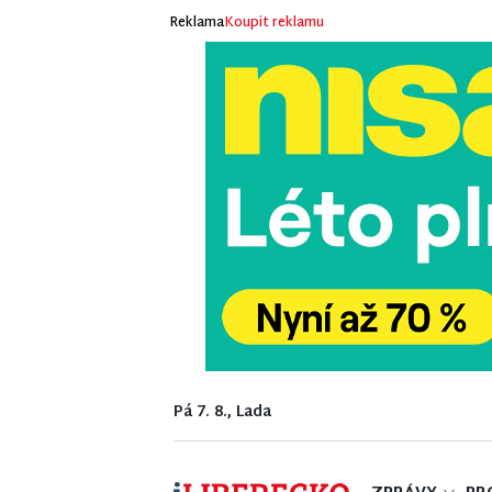
Reklama
Koupit reklamu
Pá 7. 8., Lada