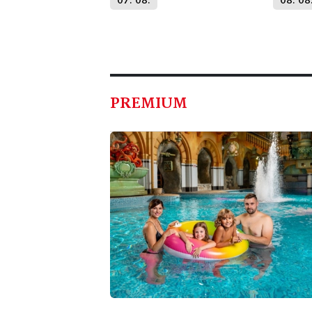
07. 08.
08. 08
PREMIUM