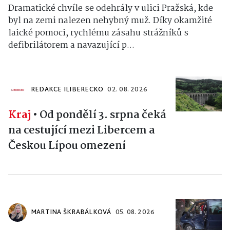
Dramatické chvíle se odehrály v ulici Pražská, kde
byl na zemi nalezen nehybný muž. Díky okamžité
laické pomoci, rychlému zásahu strážníků s
defibrilátorem a navazující p...
REDAKCE ILIBERECKO
02. 08. 2026
Kraj
•
Od pondělí 3. srpna čeká
na cestující mezi Libercem a
Českou Lípou omezení
MARTINA ŠKRABÁLKOVÁ
05. 08. 2026