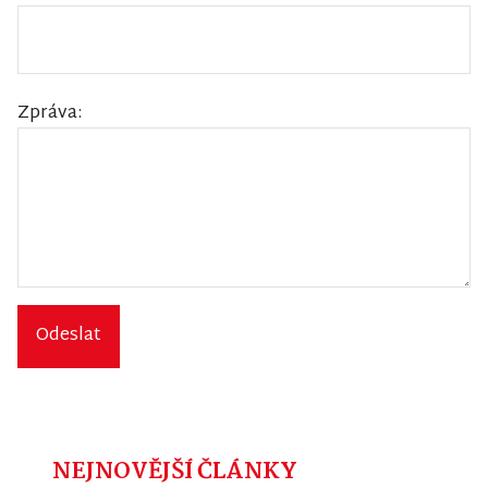
Zpráva:
Odeslat
NEJNOVĚJŠÍ ČLÁNKY