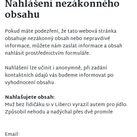
Nahlášení nezákonného
obsahu
Pokud máte podezření, že tato webová stránka
obsahuje nezákonný obsah nebo nepravdivé
informace, můžete nám zaslat informace a obsah
nahlásit prostřednictvím formuláře.
Nahlášení lze učinit i anonymně, při zadání
kontaktních údajů vás budeme informovat po
vyhodnocení obsahu.
Nahlašujete obsah:
Muž bez řidičáku si v Liberci vyrazil autem pro jídlo.
Způsobil nehodu a nadýchal přes dvě promile
Email: