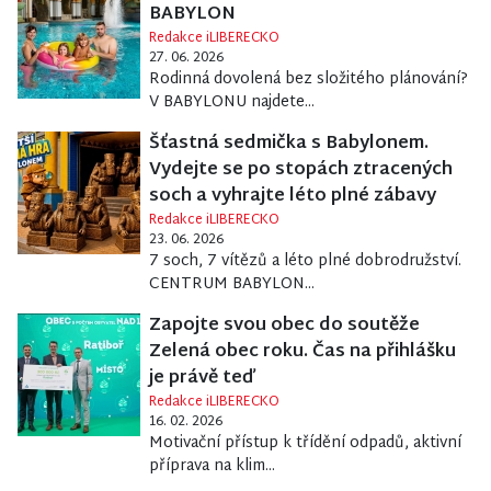
BABYLON
Redakce iLIBERECKO
27. 06. 2026
Rodinná dovolená bez složitého plánování?
V BABYLONU najdete...
Šťastná sedmička s Babylonem.
Vydejte se po stopách ztracených
soch a vyhrajte léto plné zábavy
Redakce iLIBERECKO
23. 06. 2026
7 soch, 7 vítězů a léto plné dobrodružství.
CENTRUM BABYLON...
Zapojte svou obec do soutěže
Zelená obec roku. Čas na přihlášku
je právě teď
Redakce iLIBERECKO
16. 02. 2026
Motivační přístup k třídění odpadů, aktivní
příprava na klim...