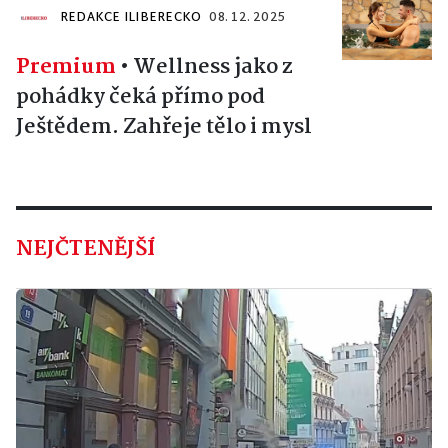
REDAKCE ILIBERECKO
08. 12. 2025
Premium
•
Wellness jako z
pohádky čeká přímo pod
Ještědem. Zahřeje tělo i mysl
NEJČTENĚJŠÍ