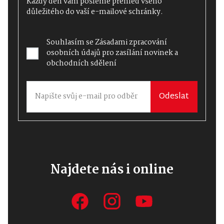
Každý den vám pošleme přehled všeho
důležitého do vaší e-mailové schránky.
Souhlasím se
Zásadami zpracování
osobních údajů
pro zasílání novinek a
obchodních sdělení
Odeslat
Najdete nás i online