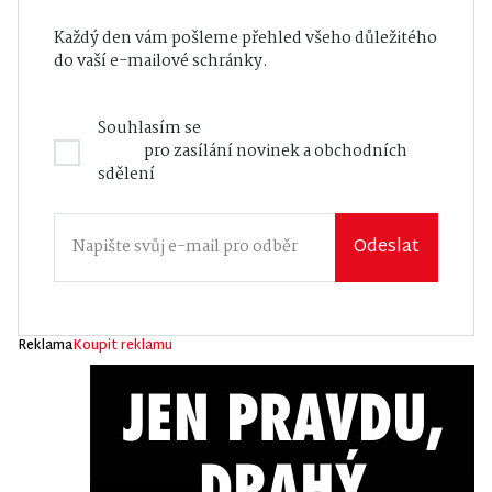
Každý den vám pošleme přehled všeho důležitého
do vaší e-mailové schránky.
Souhlasím se
Zásadami zpracování osobních
údajů
pro zasílání novinek a obchodních
sdělení
Odeslat
Reklama
Koupit reklamu