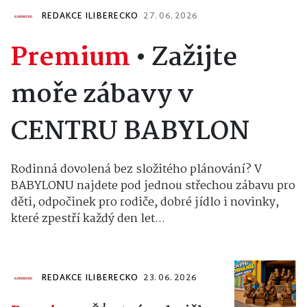
REDAKCE ILIBERECKO
27. 06. 2026
Premium
•
Zažijte
moře zábavy v
CENTRU BABYLON
Rodinná dovolená bez složitého plánování? V
BABYLONU najdete pod jednou střechou zábavu pro
děti, odpočinek pro rodiče, dobré jídlo i novinky,
které zpestří každý den let...
REDAKCE ILIBERECKO
23. 06. 2026