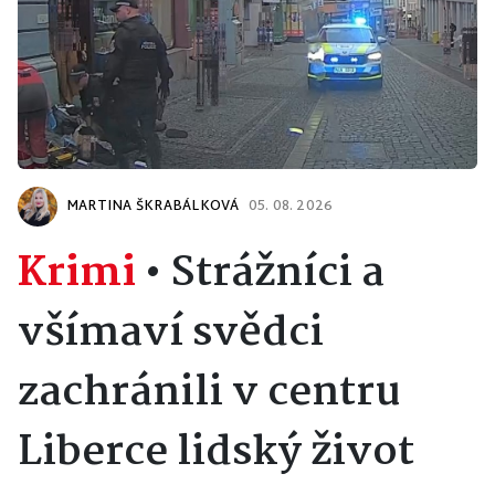
MARTINA ŠKRABÁLKOVÁ
05. 08. 2026
Krimi
•
Strážníci a
všímaví svědci
zachránili v centru
Liberce lidský život