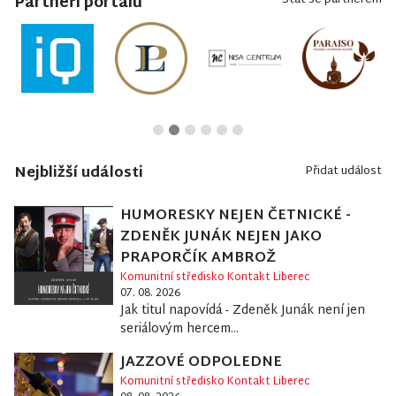
Partneři portálu
Stát se partnerem
Nejbližší události
Přidat událost
HUMORESKY NEJEN ČETNICKÉ -
ZDENĚK JUNÁK NEJEN JAKO
PRAPORČÍK AMBROŽ
Komunitní středisko Kontakt Liberec
07. 08. 2026
Jak titul napovídá - Zdeněk Junák není jen
seriálovým hercem...
JAZZOVÉ ODPOLEDNE
Komunitní středisko Kontakt Liberec