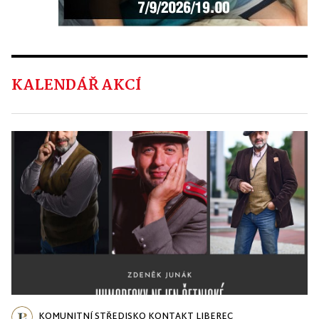
KALENDÁŘ AKCÍ
KOMUNITNÍ STŘEDISKO KONTAKT LIBEREC