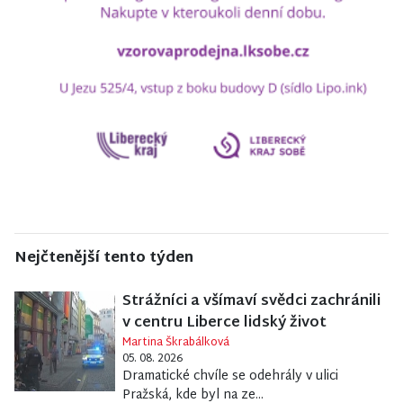
Nejčtenější tento týden
Strážníci a všímaví svědci zachránili
v centru Liberce lidský život
Martina Škrabálková
05. 08. 2026
Dramatické chvíle se odehrály v ulici
Pražská, kde byl na ze...