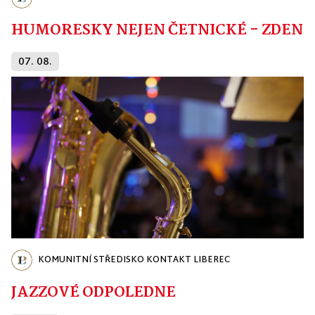
HUMORESKY NEJEN ČETNICKÉ - ZDENĚ
07. 08.
KOMUNITNÍ STŘEDISKO KONTAKT LIBEREC
JAZZOVÉ ODPOLEDNE