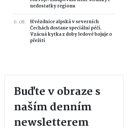
nedostatky regionu
6. 08.
Hvězdnice alpská v severních
Čechách dostane speciální péči.
Vzácná kytka z doby ledové bojuje o
přežití
Buďte v obraze s
naším denním
newsletterem