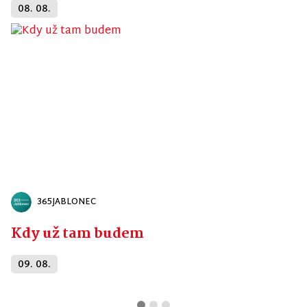
08. 08.
365JABLONEC
Kdy už tam budem
09. 08.