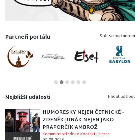
Partneři portálu
Stát se partnerem
Nejbližší události
Přidat událost
HUMORESKY NEJEN ČETNICKÉ -
ZDENĚK JUNÁK NEJEN JAKO
PRAPORČÍK AMBROŽ
Komunitní středisko Kontakt Liberec
07. 08. 2026