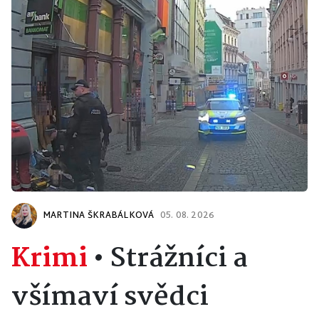
MARTINA ŠKRABÁLKOVÁ
05. 08. 2026
Krimi
•
Strážníci a
všímaví svědci