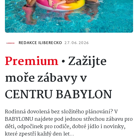
REDAKCE ILIBERECKO
27. 06. 2026
Premium
•
Zažijte
moře zábavy v
CENTRU BABYLON
Rodinná dovolená bez složitého plánování? V
BABYLONU najdete pod jednou střechou zábavu pro
děti, odpočinek pro rodiče, dobré jídlo i novinky,
které zpestří každý den let...