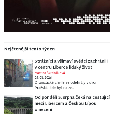
Nejčtenější tento týden
Strážníci a všímaví svědci zachránili
v centru Liberce lidský život
Martina Škrabálková
05. 08. 2026
Dramatické chvíle se odehrály v ulici
Pražská, kde byl na ze...
Od pondělí 3. srpna čeká na cestující
mezi Libercem a Českou Lípou
omezení