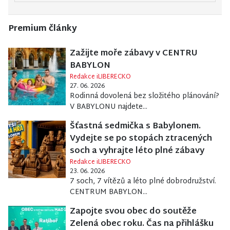
Premium články
Zažijte moře zábavy v CENTRU
BABYLON
Redakce iLIBERECKO
27. 06. 2026
Rodinná dovolená bez složitého plánování?
V BABYLONU najdete...
Šťastná sedmička s Babylonem.
Vydejte se po stopách ztracených
soch a vyhrajte léto plné zábavy
Redakce iLIBERECKO
23. 06. 2026
7 soch, 7 vítězů a léto plné dobrodružství.
CENTRUM BABYLON...
Zapojte svou obec do soutěže
Zelená obec roku. Čas na přihlášku