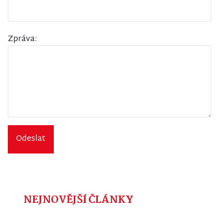
Zpráva:
Odeslat
NEJNOVĚJŠÍ ČLÁNKY