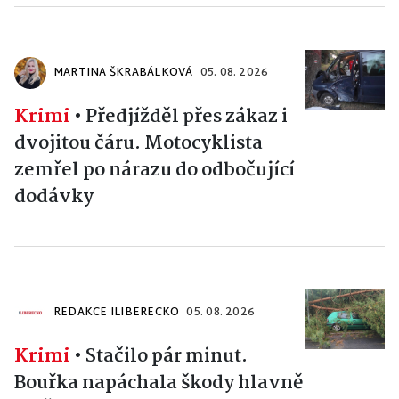
MARTINA ŠKRABÁLKOVÁ
05. 08. 2026
Krimi
•
Předjížděl přes zákaz i
dvojitou čáru. Motocyklista
zemřel po nárazu do odbočující
dodávky
REDAKCE ILIBERECKO
05. 08. 2026
Krimi
•
Stačilo pár minut.
Bouřka napáchala škody hlavně