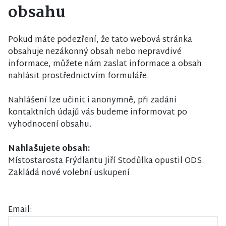
obsahu
Pokud máte podezření, že tato webová stránka
obsahuje nezákonný obsah nebo nepravdivé
informace, můžete nám zaslat informace a obsah
nahlásit prostřednictvím formuláře.
Nahlášení lze učinit i anonymně, při zadání
kontaktních údajů vás budeme informovat po
vyhodnocení obsahu.
Nahlašujete obsah:
Místostarosta Frýdlantu Jiří Stodůlka opustil ODS.
Zakládá nové volební uskupení
Email: