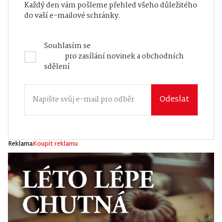
Každý den vám pošleme přehled všeho důležitého
do vaší e-mailové schránky.
Souhlasím se
Zásadami zpracování osobních
údajů
pro zasílání novinek a obchodních
sdělení
Odeslat
Reklama
Koupit reklamu