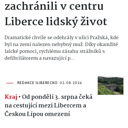
zachránili v centru
Liberce lidský život
Dramatické chvíle se odehrály v ulici Pražská, kde
byl na zemi nalezen nehybný muž. Díky okamžité
laické pomoci, rychlému zásahu strážníků s
defibrilátorem a navazující p...
REDAKCE ILIBERECKO
02. 08. 2026
Kraj
•
Od pondělí 3. srpna čeká
na cestující mezi Libercem a
Českou Lípou omezení