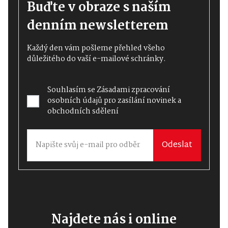
Buďte v obraze s naším
denním newsletterem
Každý den vám pošleme přehled všeho
důležitého do vaší e-mailové schránky.
Souhlasím se
Zásadami zpracování
osobních údajů
pro zasílání novinek a
obchodních sdělení
Odeslat
Najdete nás i online