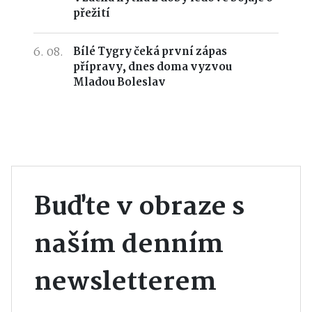
přežití
6. 08.
Bílé Tygry čeká první zápas
přípravy, dnes doma vyzvou
Mladou Boleslav
Buďte v obraze s
naším denním
newsletterem