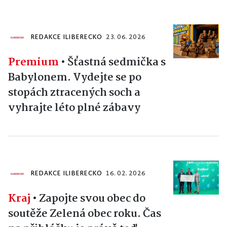
REDAKCE ILIBERECKO
23. 06. 2026
Premium
•
Šťastná sedmička s
Babylonem. Vydejte se po
stopách ztracených soch a
vyhrajte léto plné zábavy
REDAKCE ILIBERECKO
16. 02. 2026
Kraj
•
Zapojte svou obec do
soutěže Zelená obec roku. Čas