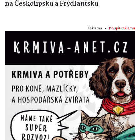
na Českolipsku a Frýdlantsku
Reklama •
Koupit reklamu