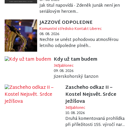
Jak titul napovídá - Zdeněk Junák není jen
seriálovým hercem...
JAZZOVÉ ODPOLEDNE
Komunitní středisko Kontakt Liberec
08. 08. 2026
Nechte se unést pohodovou atmosférou
letního odpoledne plnéh...
Kdy už tam budem
365Jablonec
09. 08. 2026
Jizerskohorský šanzon
Zascheho odkaz II –
Kostel Nejsvět. Srdce
Ježíšova
365Jablonec
10. 08. 2026
Druhá komentovaná prohlídka
při příležitosti 155. výročí nar...