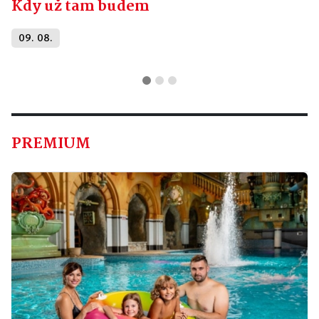
Kdy už tam budem
09. 08.
PREMIUM