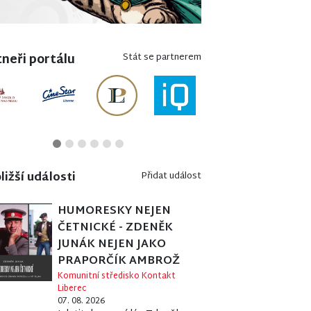
neři portálu
Stát se partnerem
ližší události
Přidat událost
HUMORESKY NEJEN
ČETNICKÉ - ZDENĚK
JUNÁK NEJEN JAKO
PRAPORČÍK AMBROŽ
Komunitní středisko Kontakt
Liberec
07. 08. 2026