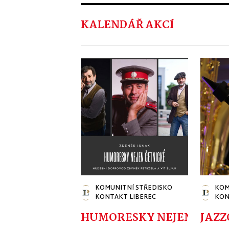
KALENDÁŘ AKCÍ
KOMUNITNÍ STŘEDISKO
KOM
KONTAKT LIBEREC
KON
HUMORESKY NEJEN ČETNI
JAZZ