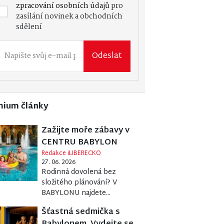
zpracování osobních údajů
pro
zasílání novinek a obchodních
sdělení
Odeslat
mium články
Zažijte moře zábavy v
CENTRU BABYLON
Redakce iLIBERECKO
27. 06. 2026
Rodinná dovolená bez
složitého plánování? V
BABYLONU najdete...
Šťastná sedmička s