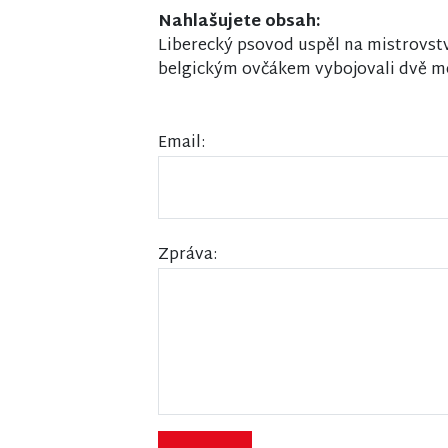
Nahlašujete obsah:
Liberecký psovod uspěl na mistrovstv
belgickým ovčákem vybojovali dvě m
Email:
Zpráva: