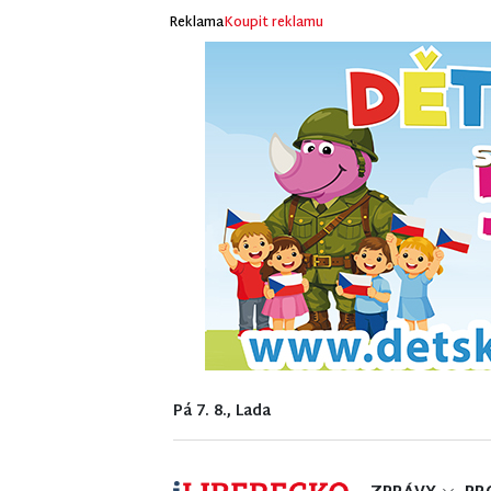
Reklama
Koupit reklamu
Pá 7. 8., Lada