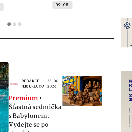
09. 08.
.
REDAKCE
23. 06.
ILIBERECKO
2026
Premium
•
Šťastná sedmička
s Babylonem.
Vydejte se po