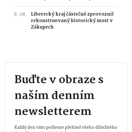
8. 08.
Liberecký kraj částečně zprovoznil
rekonstruovaný historický most v
Zákupech
Buďte v obraze s
naším denním
newsletterem
Každý den vám pošleme přehled všeho důležitého