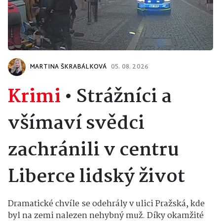
MARTINA ŠKRABÁLKOVÁ
05. 08. 2026
Krimi
•
Strážníci a
všímaví svědci
zachránili v centru
Liberce lidský život
Dramatické chvíle se odehrály v ulici Pražská, kde
byl na zemi nalezen nehybný muž. Díky okamžité