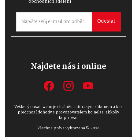
obchodních sdělení
Odeslat
Najdete nás i online
Veškerý obsah webu je chráněn autorským zákonem a bez
předchozí dohody s provozovatelem ho nelze jakkoliv
kopírovat.
Všechna práva vyhrazena © 2026