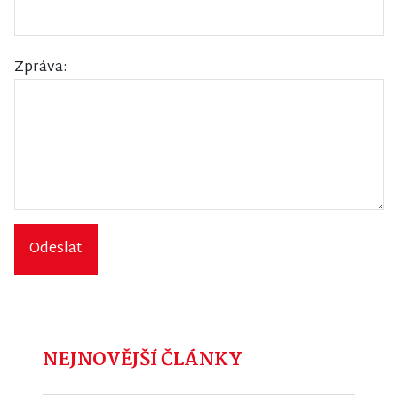
Zpráva:
Odeslat
NEJNOVĚJŠÍ ČLÁNKY