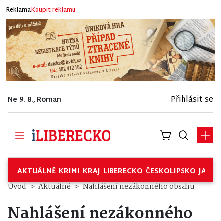
Reklama
Koupit reklamu
Přihlásit se
Ne 9. 8., Roman
AKTUÁLNĚ
KRIMI
KRAJ
LIBERECKO
ČESKOLIPSKO
JABL
Úvod
Aktuálně
Nahlášení nezákonného obsahu
Nahlášení nezákonného