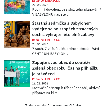
Redakce iLIBERECKO
27. 06. 2026
Rodinná dovolená bez složitého plánování?
V BABYLONU najdete...
Šťastná sedmička s Babylonem.
Vydejte se po stopách ztracených
soch a vyhrajte léto plné zábavy
Redakce iLIBERECKO
23. 06. 2026
7 soch, 7 vítězů a léto plné dobrodružství.
CENTRUM BABYLON...
Zapojte svou obec do soutěže
Zelená obec roku. Čas na přihlášku
je právě teď
Redakce iLIBERECKO
16. 02. 2026
Motivační přístup k třídění odpadů, aktivní
příprava na klim...