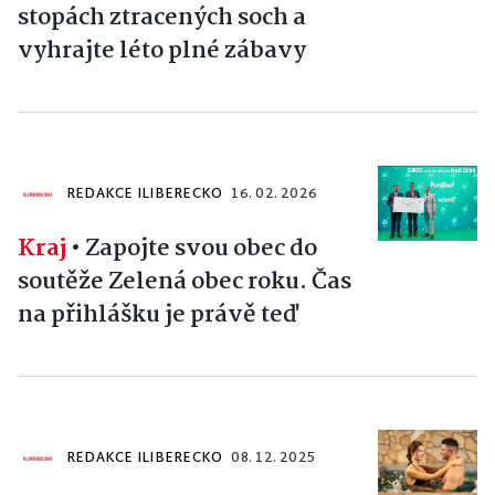
stopách ztracených soch a
vyhrajte léto plné zábavy
REDAKCE ILIBERECKO
16. 02. 2026
Kraj
•
Zapojte svou obec do
soutěže Zelená obec roku. Čas
na přihlášku je právě teď
REDAKCE ILIBERECKO
08. 12. 2025