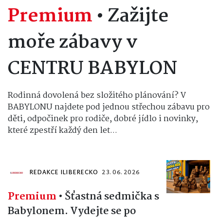
Premium
•
Zažijte
moře zábavy v
CENTRU BABYLON
Rodinná dovolená bez složitého plánování? V
BABYLONU najdete pod jednou střechou zábavu pro
děti, odpočinek pro rodiče, dobré jídlo i novinky,
které zpestří každý den let...
REDAKCE ILIBERECKO
23. 06. 2026
Premium
•
Šťastná sedmička s
Babylonem. Vydejte se po