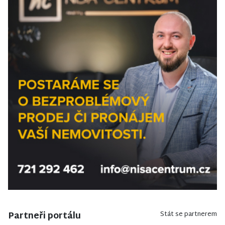
Partneři portálu
Stát se partnerem