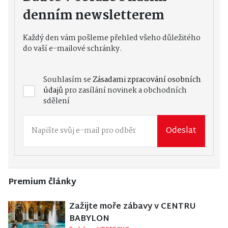
denním newsletterem
Každý den vám pošleme přehled všeho důležitého
do vaší e-mailové schránky.
Souhlasím se
Zásadami zpracování osobních
údajů
pro zasílání novinek a obchodních
sdělení
Odeslat
Premium články
Zažijte moře zábavy v CENTRU
BABYLON