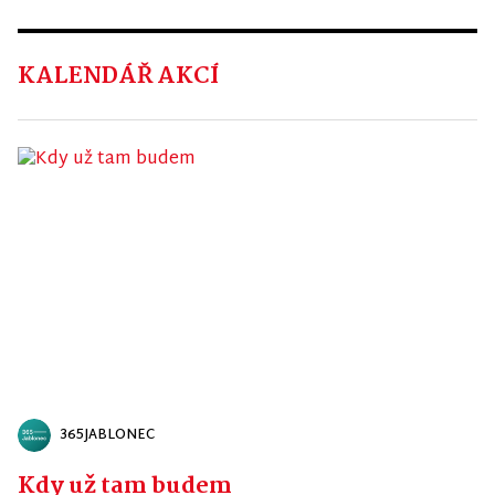
KALENDÁŘ AKCÍ
365JABLONEC
Kdy už tam budem