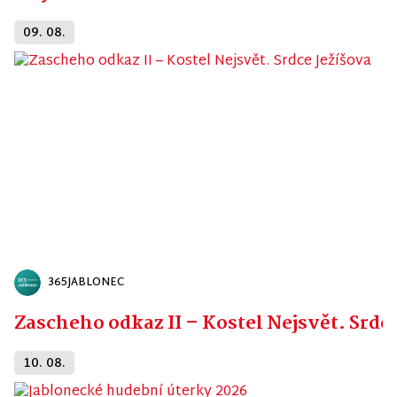
09. 08.
365JABLONEC
Zascheho odkaz II – Kostel Nejsvět. Srdc
10. 08.