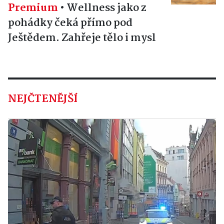
Premium
•
Wellness jako z
pohádky čeká přímo pod
Ještědem. Zahřeje tělo i mysl
NEJČTENĚJŠÍ