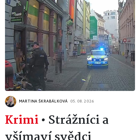
MARTINA ŠKRABÁLKOVÁ
05. 08. 2026
Krimi
•
Strážníci a
všímaví svědci