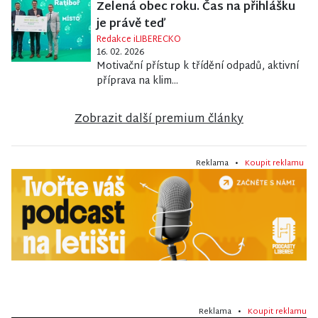
Zelená obec roku. Čas na přihlášku
je právě teď
Redakce iLIBERECKO
16. 02. 2026
Motivační přístup k třídění odpadů, aktivní
příprava na klim...
Zobrazit další premium články
Reklama •
Koupit reklamu
Reklama •
Koupit reklamu