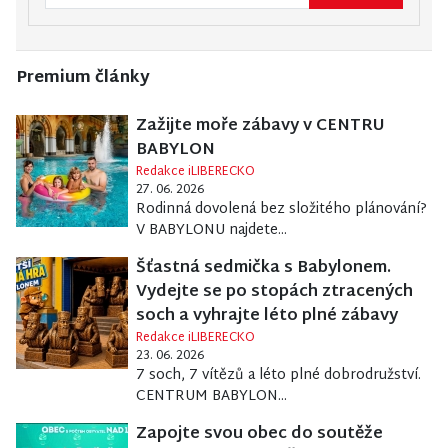
Premium články
Zažijte moře zábavy v CENTRU
BABYLON
Redakce iLIBERECKO
27. 06. 2026
Rodinná dovolená bez složitého plánování?
V BABYLONU najdete...
Šťastná sedmička s Babylonem.
Vydejte se po stopách ztracených
soch a vyhrajte léto plné zábavy
Redakce iLIBERECKO
23. 06. 2026
7 soch, 7 vítězů a léto plné dobrodružství.
CENTRUM BABYLON...
Zapojte svou obec do soutěže