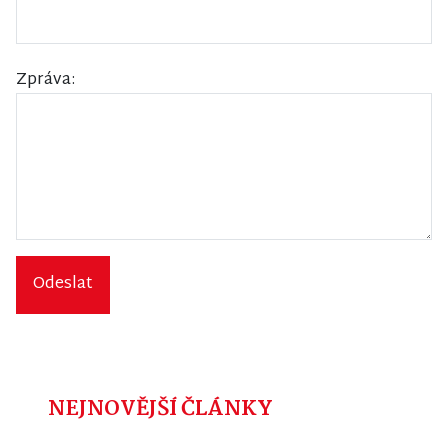
Zpráva:
Odeslat
NEJNOVĚJŠÍ ČLÁNKY