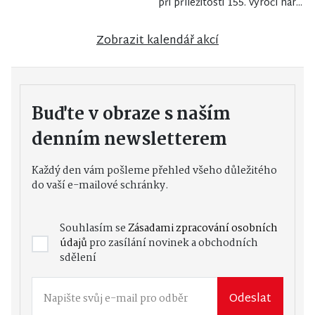
při příležitosti 155. výročí nar...
Zobrazit kalendář akcí
Buďte v obraze s naším
denním newsletterem
Každý den vám pošleme přehled všeho důležitého
do vaší e-mailové schránky.
Souhlasím se
Zásadami zpracování osobních
údajů
pro zasílání novinek a obchodních
sdělení
Odeslat