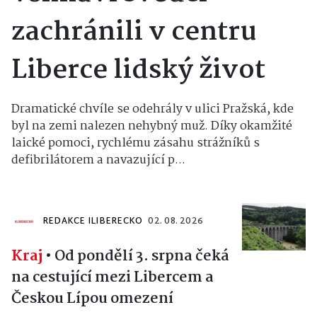
zachránili v centru
Liberce lidský život
Dramatické chvíle se odehrály v ulici Pražská, kde
byl na zemi nalezen nehybný muž. Díky okamžité
laické pomoci, rychlému zásahu strážníků s
defibrilátorem a navazující p...
REDAKCE ILIBERECKO
02. 08. 2026
Kraj
•
Od pondělí 3. srpna čeká
na cestující mezi Libercem a
Českou Lípou omezení