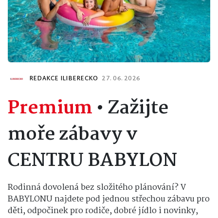
REDAKCE ILIBERECKO
27. 06. 2026
Premium
•
Zažijte
moře zábavy v
CENTRU BABYLON
Rodinná dovolená bez složitého plánování? V
BABYLONU najdete pod jednou střechou zábavu pro
děti, odpočinek pro rodiče, dobré jídlo i novinky,