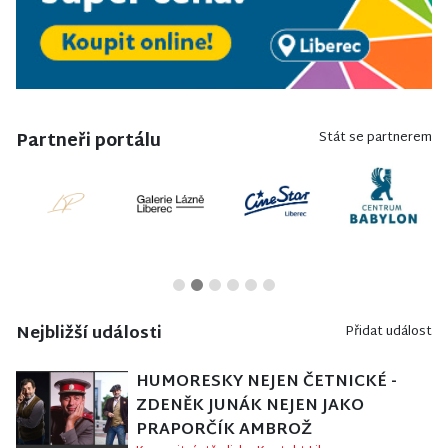
Partneři portálu
Stát se partnerem
Nejbližší události
Přidat událost
HUMORESKY NEJEN ČETNICKÉ -
ZDENĚK JUNÁK NEJEN JAKO
PRAPORČÍK AMBROŽ