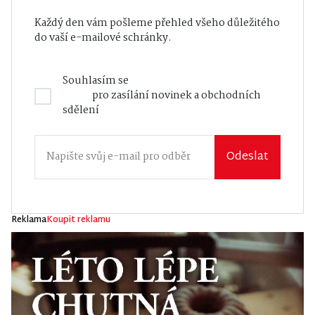
Každý den vám pošleme přehled všeho důležitého
do vaší e-mailové schránky.
Souhlasím se
Zásadami zpracování osobních
údajů
pro zasílání novinek a obchodních
sdělení
Odeslat
Reklama
Koupit reklamu