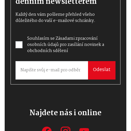
denním newsletterem
Každý den vám pošleme přehled všeho
důležitého do vaší e-mailové schránky.
Souhlasím se
Zásadami zpracování
osobních údajů
pro zasílání novinek a
obchodních sdělení
Odeslat
Najdete nás i online