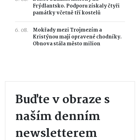
Frýdlantsko. Podporu získaly čtyři
památky včetně tří kostelů
6. 08.
Mokřady mezi Trojmezím a
Kristýnou mají opravené chodníky.
Obnova stála město milion
Buďte v obraze s
naším denním
newsletterem