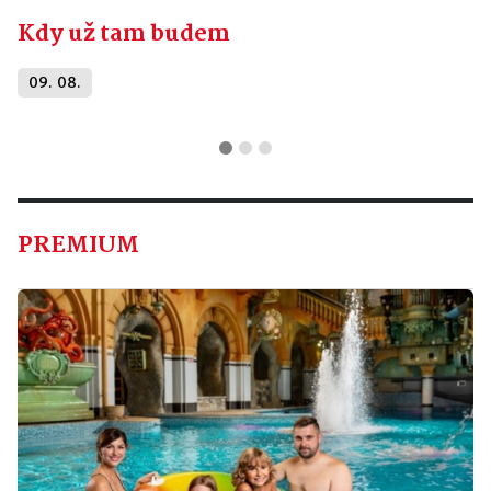
Kdy už tam budem
09. 08.
PREMIUM