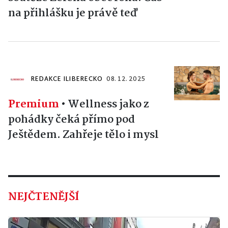
na přihlášku je právě teď
REDAKCE ILIBERECKO
08. 12. 2025
Premium
•
Wellness jako z
pohádky čeká přímo pod
Ještědem. Zahřeje tělo i mysl
NEJČTENĚJŠÍ