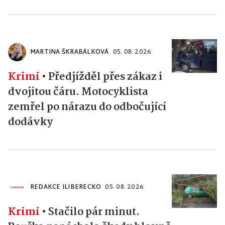
MARTINA ŠKRABÁLKOVÁ
05. 08. 2026
Krimi
•
Předjížděl přes zákaz i
dvojitou čáru. Motocyklista
zemřel po nárazu do odbočující
dodávky
REDAKCE ILIBERECKO
05. 08. 2026
Krimi
•
Stačilo pár minut.