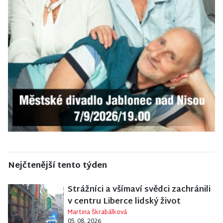
Nejčtenější tento týden
Strážníci a všímaví svědci zachránili
v centru Liberce lidský život
Martina Škrabálková
05. 08. 2026