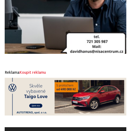
Reklama
Koupit reklamu