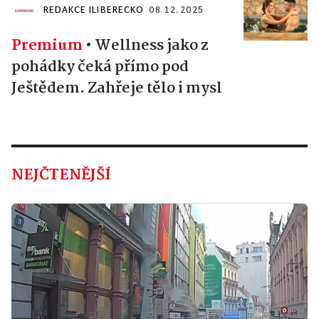
REDAKCE ILIBERECKO
08. 12. 2025
Premium
•
Wellness jako z
pohádky čeká přímo pod
Ještědem. Zahřeje tělo i mysl
NEJČTENĚJŠÍ