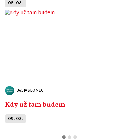
08. 08.
365JABLONEC
Kdy už tam budem
09. 08.