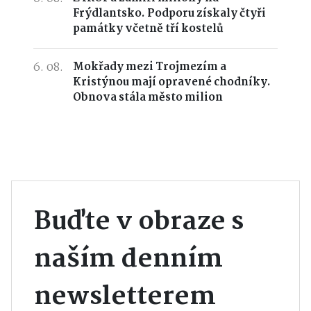
Frýdlantsko. Podporu získaly čtyři
památky včetně tří kostelů
6. 08.
Mokřady mezi Trojmezím a
Kristýnou mají opravené chodníky.
Obnova stála město milion
Buďte v obraze s
naším denním
newsletterem