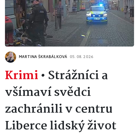
MARTINA ŠKRABÁLKOVÁ
05. 08. 2026
Krimi
•
Strážníci a
všímaví svědci
zachránili v centru
Liberce lidský život