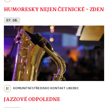
HUMORESKY NEJEN ČETNICKÉ - ZDENĚ
07. 08.
KOMUNITNÍ STŘEDISKO KONTAKT LIBEREC
JAZZOVÉ ODPOLEDNE