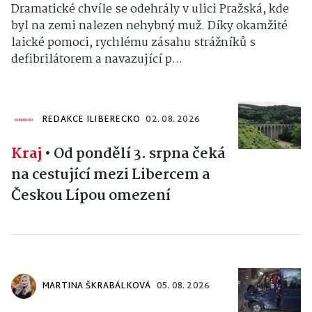
Dramatické chvíle se odehrály v ulici Pražská, kde
byl na zemi nalezen nehybný muž. Díky okamžité
laické pomoci, rychlému zásahu strážníků s
defibrilátorem a navazující p...
REDAKCE ILIBERECKO
02. 08. 2026
Kraj
•
Od pondělí 3. srpna čeká
na cestující mezi Libercem a
Českou Lípou omezení
MARTINA ŠKRABÁLKOVÁ
05. 08. 2026