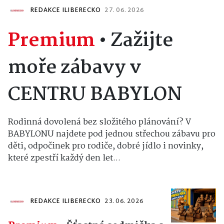
REDAKCE ILIBERECKO
27. 06. 2026
Premium
•
Zažijte
moře zábavy v
CENTRU BABYLON
Rodinná dovolená bez složitého plánování? V
BABYLONU najdete pod jednou střechou zábavu pro
děti, odpočinek pro rodiče, dobré jídlo i novinky,
které zpestří každý den let...
REDAKCE ILIBERECKO
23. 06. 2026