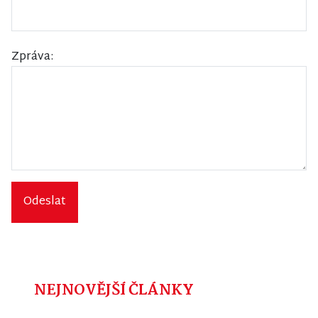
Zpráva:
Odeslat
NEJNOVĚJŠÍ ČLÁNKY