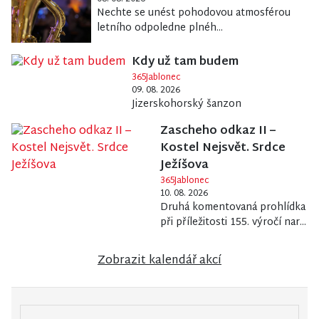
Nechte se unést pohodovou atmosférou
letního odpoledne plnéh...
Kdy už tam budem
365Jablonec
09. 08. 2026
Jizerskohorský šanzon
Zascheho odkaz II –
Kostel Nejsvět. Srdce
Ježíšova
365Jablonec
10. 08. 2026
Druhá komentovaná prohlídka
při příležitosti 155. výročí nar...
Zobrazit kalendář akcí