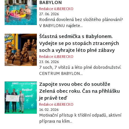
BABYLON
Redakce iLIBERECKO
27. 06. 2026
Rodinná dovolená bez složitého plánování?
V BABYLONU najdete...
Šťastná sedmička s Babylonem.
Vydejte se po stopách ztracených
soch a vyhrajte léto plné zábavy
Redakce iLIBERECKO
23. 06. 2026
7 soch, 7 vítězů a léto plné dobrodružství.
CENTRUM BABYLON...
Zapojte svou obec do soutěže
Zelená obec roku. Čas na přihlášku
je právě teď
Redakce iLIBERECKO
16. 02. 2026
Motivační přístup k třídění odpadů, aktivní
příprava na klim...