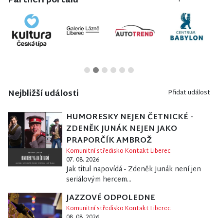
Partneři portálu
Nejbližší události
Přidat událost
HUMORESKY NEJEN ČETNICKÉ -
ZDENĚK JUNÁK NEJEN JAKO
PRAPORČÍK AMBROŽ
Komunitní středisko Kontakt Liberec
07. 08. 2026
Jak titul napovídá - Zdeněk Junák není jen
seriálovým hercem...
JAZZOVÉ ODPOLEDNE
Komunitní středisko Kontakt Liberec
08. 08. 2026