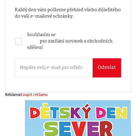
Každý den vám pošleme přehled všeho důležitého
do vaší e-mailové schránky.
Souhlasím se
Zásadami zpracování osobních
údajů
pro zasílání novinek a obchodních
sdělení
Odeslat
Reklama
Koupit reklamu