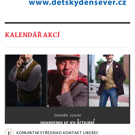
KALENDÁŘ AKCÍ
KOMUNITNÍ STŘEDISKO KONTAKT LIBEREC