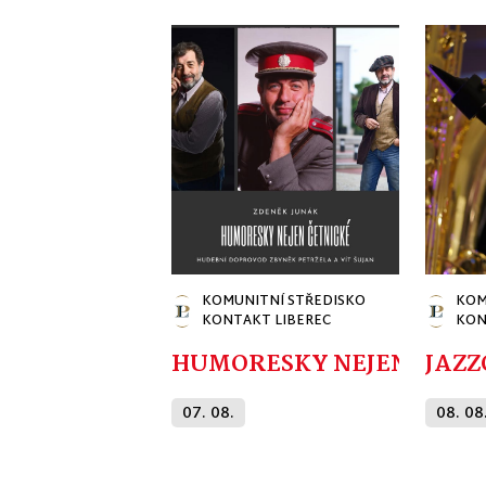
KOMUNITNÍ STŘEDISKO
KOM
KONTAKT LIBEREC
KON
HUMORESKY NEJEN ČETNI
JAZZ
07. 08.
08. 08