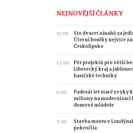
NEJNOVĚJŠÍ ČLÁNKY
15:00
Sto dvacet zásahů za jedi
Úterní bouřky nejvíce za
Českolipsko
12:00
Pět projektů pro větší b
Liberecký kraj a Jablonec
hasičské techniky
9:00
Padesát let staré zvyky k
miliony na modernizaci
domově mládeže
7:00
Stavba mostu v Londýnsk
pokročila