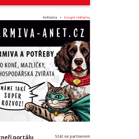
Reklama •
Koupit reklamu
neři portálu
Stát se partnerem