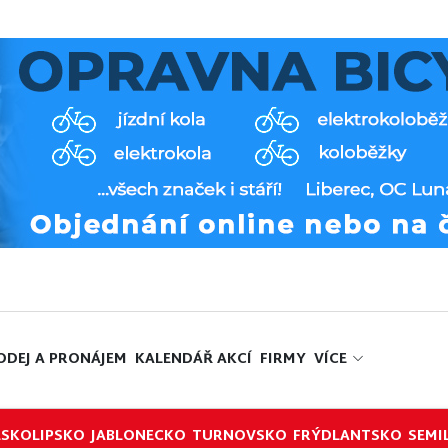
ODEJ A PRONÁJEM
KALENDÁŘ AKCÍ
FIRMY
VÍCE
ESKOLIPSKO
JABLONECKO
TURNOVSKO
FRÝDLANTSKO
SEMI