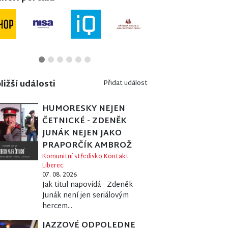
ližší události
Přidat událost
HUMORESKY NEJEN
ČETNICKÉ - ZDENĚK
JUNÁK NEJEN JAKO
PRAPORČÍK AMBROŽ
Komunitní středisko Kontakt
Liberec
07. 08. 2026
Jak titul napovídá - Zdeněk
Junák není jen seriálovým
hercem...
JAZZOVÉ ODPOLEDNE