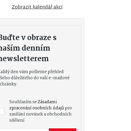
Zobrazit kalendář akcí
Buďte v obraze s
naším denním
newsletterem
Každý den vám pošleme přehled
šeho důležitého do vaší e-mailové
chránky.
Souhlasím se
Zásadami
zpracování osobních údajů
pro
zasílání novinek a obchodních
sdělení