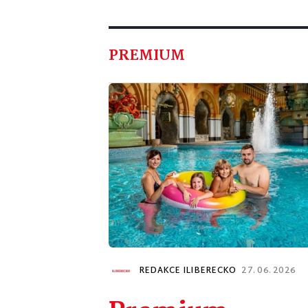
PREMIUM
REDAKCE ILIBERECKO
27. 06. 2026