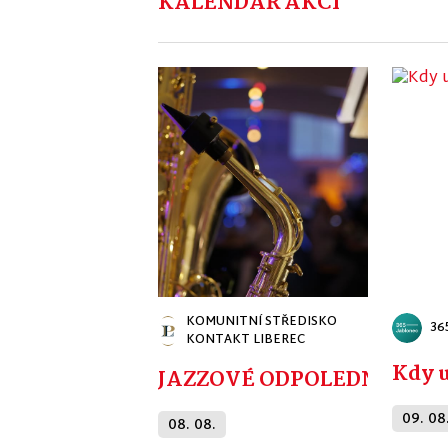
KALENDÁŘ AKCÍ
KOMUNITNÍ STŘEDISKO
36
KONTAKT LIBEREC
Kdy 
JAZZOVÉ ODPOLEDNE
09. 08
08. 08.