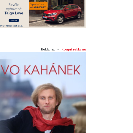
Reklama •
Koupit reklamu