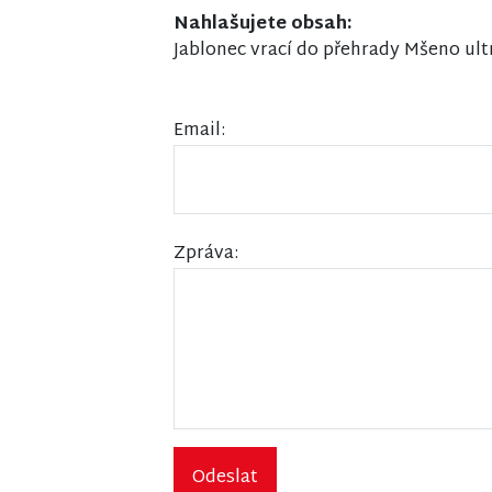
Nahlašujete obsah:
Jablonec vrací do přehrady Mšeno ult
Email:
Zpráva:
Odeslat