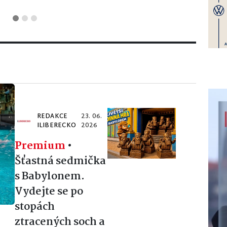
REDAKCE
23. 06.
ILIBERECKO
2026
Premium
•
Šťastná sedmička
s Babylonem.
Vydejte se po
stopách
ztracených soch a