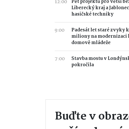
12:00
Pět projektů pro větší b
Liberecký kraj a Jablonec
hasičské techniky
9:00
Padesát let staré zvyky k
miliony na modernizaci
domově mládeže
7:00
Stavba mostu v Londýnsk
pokročila
Buďte v obraz