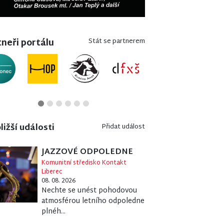
neři portálu
Stát se partnerem
ližší události
Přidat událost
JAZZOVÉ ODPOLEDNE
Komunitní středisko Kontakt
Liberec
08. 08. 2026
Nechte se unést pohodovou
atmosférou letního odpoledne
plnéh...