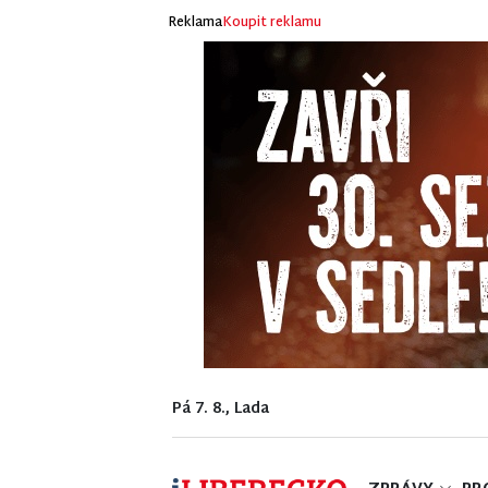
Reklama
Koupit reklamu
Pá 7. 8., Lada