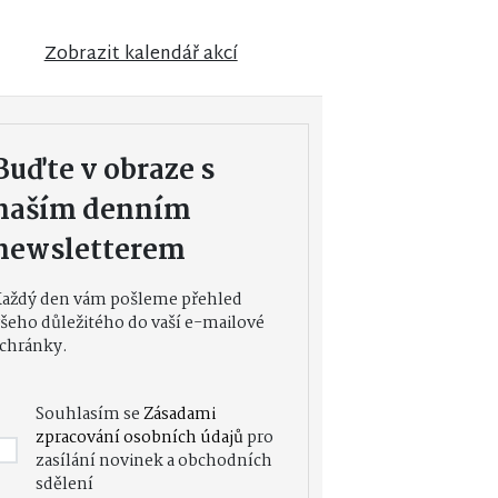
Zobrazit kalendář akcí
Buďte v obraze s
naším denním
newsletterem
Každý den vám pošleme přehled
šeho důležitého do vaší e-mailové
chránky.
Souhlasím se
Zásadami
zpracování osobních údajů
pro
zasílání novinek a obchodních
sdělení