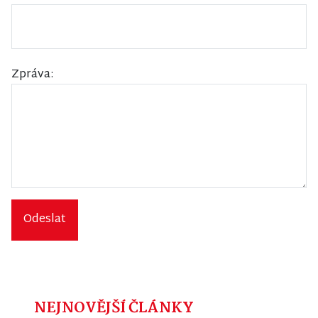
Zpráva:
Odeslat
NEJNOVĚJŠÍ ČLÁNKY