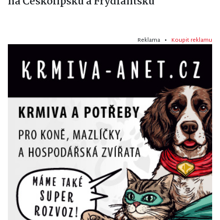
na Českolipsku a Frýdlantsku
Reklama •
Koupit reklamu