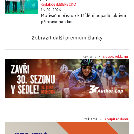
Redakce iLIBERECKO
16. 02. 2026
Motivační přístup k třídění odpadů, aktivní
příprava na klim...
Zobrazit další premium články
Reklama •
Koupit reklamu
Reklama •
Koupit reklamu