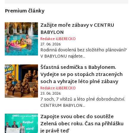
Premium články
Zažijte moře zábavy v CENTRU
BABYLON
Redakce iLIBERECKO
27. 06. 2026
Rodinná dovolená bez složitého plánování?
V BABYLONU najdete...
Šťastná sedmička s Babylonem.
Vydejte se po stopách ztracených
soch a vyhrajte léto plné zábavy
Redakce iLIBERECKO
23. 06. 2026
7 soch, 7 vítězů a léto plné dobrodružství.
CENTRUM BABYLON...
Zapojte svou obec do soutěže
Zelená obec roku. Čas na přihlášku
je právě teď