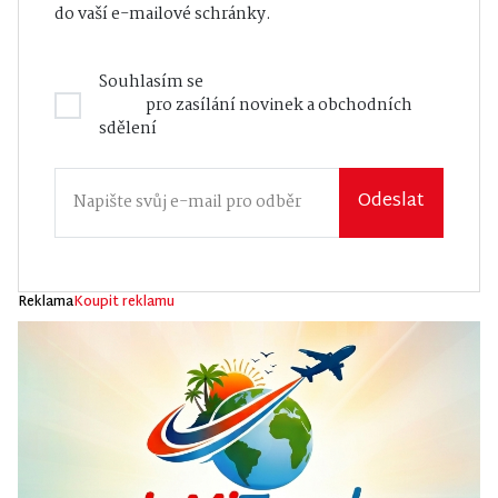
do vaší e-mailové schránky.
Souhlasím se
Zásadami zpracování osobních
údajů
pro zasílání novinek a obchodních
sdělení
Odeslat
Reklama
Koupit reklamu