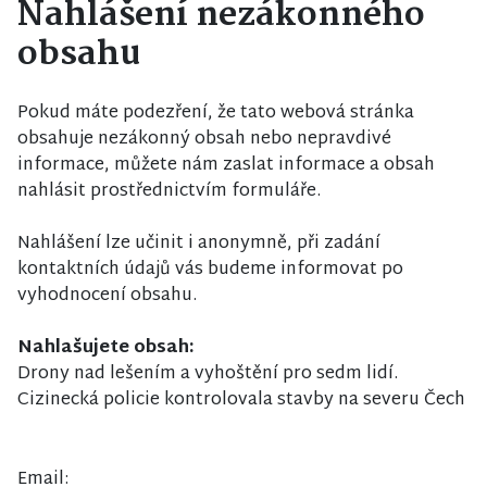
Nahlášení nezákonného
obsahu
Pokud máte podezření, že tato webová stránka
obsahuje nezákonný obsah nebo nepravdivé
informace, můžete nám zaslat informace a obsah
nahlásit prostřednictvím formuláře.
Nahlášení lze učinit i anonymně, při zadání
kontaktních údajů vás budeme informovat po
vyhodnocení obsahu.
Nahlašujete obsah:
Drony nad lešením a vyhoštění pro sedm lidí.
Cizinecká policie kontrolovala stavby na severu Čech
Email: