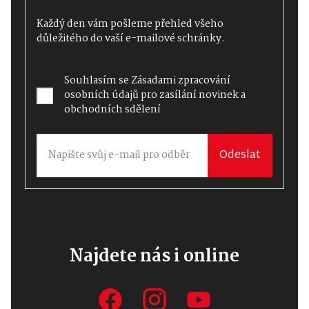
Každý den vám pošleme přehled všeho
důležitého do vaší e-mailové schránky.
Souhlasím se
Zásadami zpracování
osobních údajů
pro zasílání novinek a
obchodních sdělení
Odeslat
Najdete nás i online