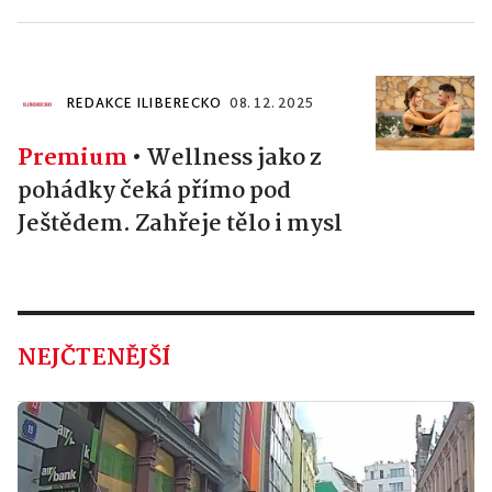
REDAKCE ILIBERECKO
08. 12. 2025
Premium
•
Wellness jako z
pohádky čeká přímo pod
Ještědem. Zahřeje tělo i mysl
NEJČTENĚJŠÍ