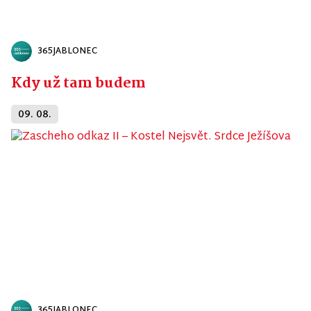
365JABLONEC
Kdy už tam budem
09. 08.
365JABLONEC