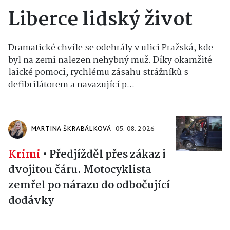
Liberce lidský život
Dramatické chvíle se odehrály v ulici Pražská, kde
byl na zemi nalezen nehybný muž. Díky okamžité
laické pomoci, rychlému zásahu strážníků s
defibrilátorem a navazující p...
MARTINA ŠKRABÁLKOVÁ
05. 08. 2026
Krimi
•
Předjížděl přes zákaz i
dvojitou čáru. Motocyklista
zemřel po nárazu do odbočující
dodávky