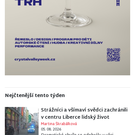
Nejčtenější tento týden
Strážníci a všímaví svědci zachránili
v centru Liberce lidský život
Martina Škrabálková
05. 08. 2026