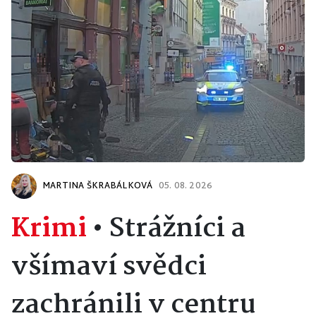
MARTINA ŠKRABÁLKOVÁ
05. 08. 2026
Krimi
•
Strážníci a
všímaví svědci
zachránili v centru