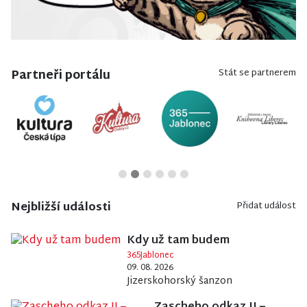
Partneři portálu
Stát se partnerem
Nejbližší události
Přidat událost
Kdy už tam budem
365Jablonec
09. 08. 2026
Jizerskohorský šanzon