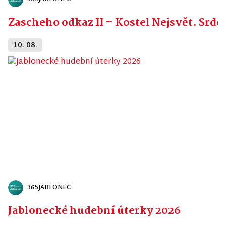
Zascheho odkaz II – Kostel Nejsvět. Srdc
10. 08.
365JABLONEC
Jablonecké hudební úterky 2026