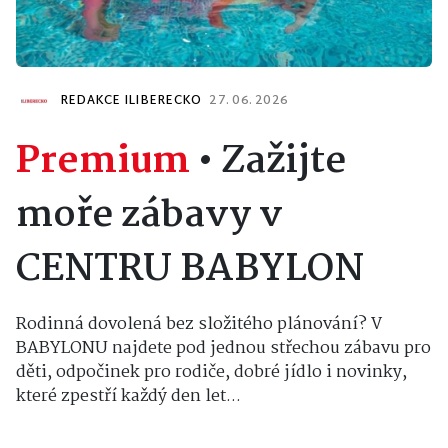
REDAKCE ILIBERECKO
27. 06. 2026
Premium
•
Zažijte
moře zábavy v
CENTRU BABYLON
Rodinná dovolená bez složitého plánování? V
BABYLONU najdete pod jednou střechou zábavu pro
děti, odpočinek pro rodiče, dobré jídlo i novinky,
které zpestří každý den let...