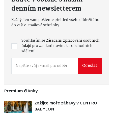
denním newsletterem
Každý den vám pošleme přehled všeho důležitého
do vaší e-mailové schránky.
Souhlasím se
Zásadami zpracování osobních
údajů
pro zasílání novinek a obchodních
sdělení
Odeslat
Premium články
Zažijte moře zábavy v CENTRU
BABYLON