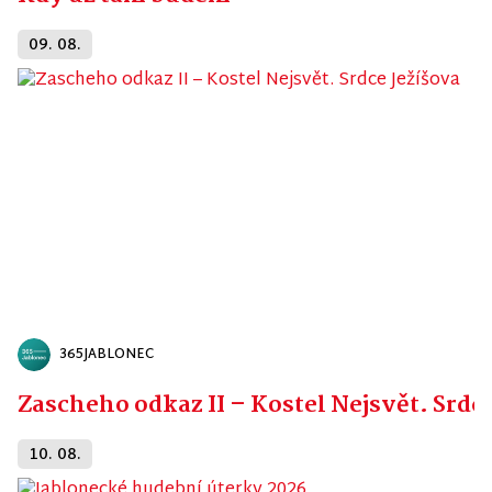
09. 08.
365JABLONEC
Zascheho odkaz II – Kostel Nejsvět. Srdc
10. 08.