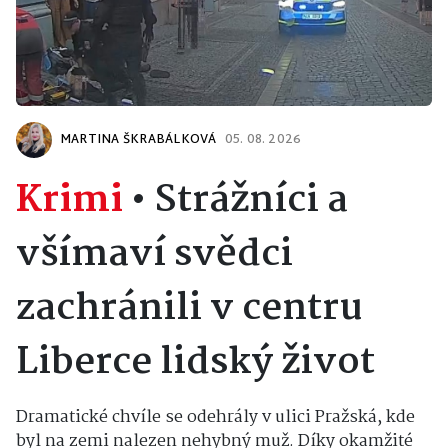
MARTINA ŠKRABÁLKOVÁ
05. 08. 2026
Krimi
•
Strážníci a
všímaví svědci
zachránili v centru
Liberce lidský život
Dramatické chvíle se odehrály v ulici Pražská, kde
byl na zemi nalezen nehybný muž. Díky okamžité