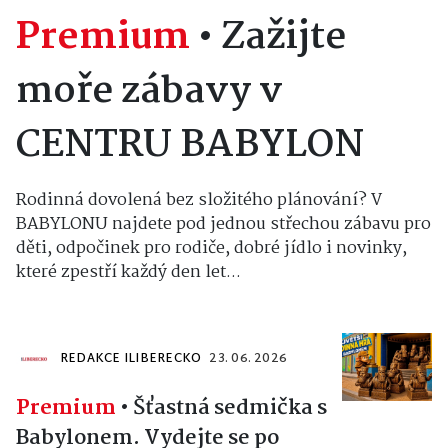
Premium
•
Zažijte
moře zábavy v
CENTRU BABYLON
Rodinná dovolená bez složitého plánování? V
BABYLONU najdete pod jednou střechou zábavu pro
děti, odpočinek pro rodiče, dobré jídlo i novinky,
které zpestří každý den let...
REDAKCE ILIBERECKO
23. 06. 2026
Premium
•
Šťastná sedmička s
Babylonem. Vydejte se po