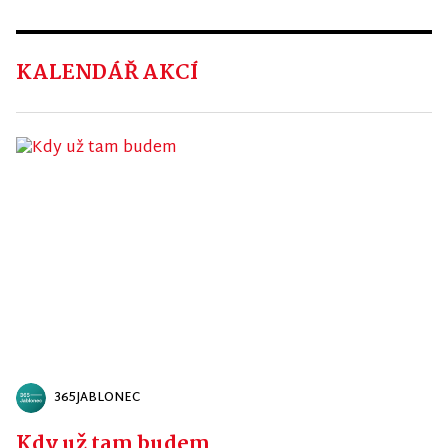
KALENDÁŘ AKCÍ
365JABLONEC
Kdy už tam budem