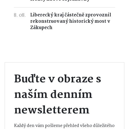
8. 08.
Liberecký kraj částečně zprovoznil
rekonstruovaný historický most v
Zákupech
Buďte v obraze s
naším denním
newsletterem
Každý den vám pošleme přehled všeho důležitého