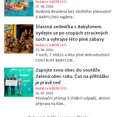
Redakce iLIBERECKO
27. 06. 2026
Rodinná dovolená bez složitého plánování?
V BABYLONU najdete...
Šťastná sedmička s Babylonem.
Vydejte se po stopách ztracených
soch a vyhrajte léto plné zábavy
Redakce iLIBERECKO
23. 06. 2026
7 soch, 7 vítězů a léto plné dobrodružství.
CENTRUM BABYLON...
Zapojte svou obec do soutěže
Zelená obec roku. Čas na přihlášku
je právě teď
Redakce iLIBERECKO
16. 02. 2026
Motivační přístup k třídění odpadů, aktivní
příprava na klim...