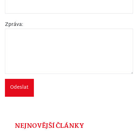
Zpráva:
Odeslat
NEJNOVĚJŠÍ ČLÁNKY