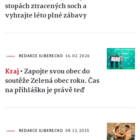
stopách ztracených soch a
vyhrajte léto plné zábavy
REDAKCE ILIBERECKO
16. 02. 2026
Kraj
•
Zapojte svou obec do
soutěže Zelená obec roku. Čas
na přihlášku je právě teď
REDAKCE ILIBERECKO
08. 12. 2025