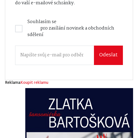
do vaší e-mailové schránky.
Souhlasím se
Zásadami zpracování osobních
údajů
pro zasílání novinek a obchodních
sdělení
Odeslat
Reklama
Koupit reklamu