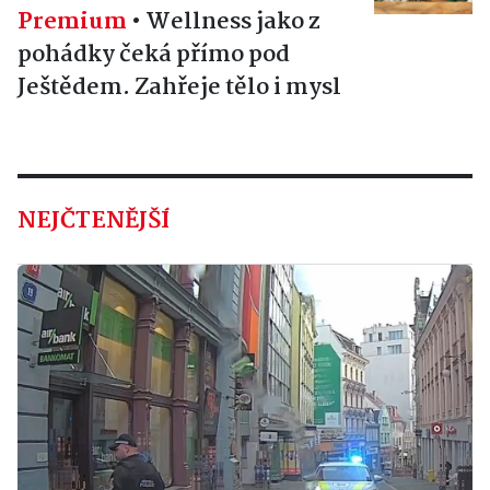
Premium
•
Wellness jako z
pohádky čeká přímo pod
Ještědem. Zahřeje tělo i mysl
NEJČTENĚJŠÍ