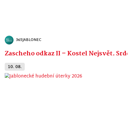
365JABLONEC
Zascheho odkaz II – Kostel Nejsvět. Srdc
10. 08.