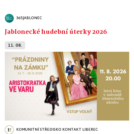
365JABLONEC
Jablonecké hudební úterky 2026
11. 08.
KOMUNITNÍ STŘEDISKO KONTAKT LIBEREC