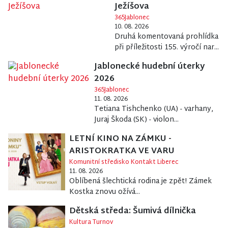
Ježíšova
365Jablonec
10. 08. 2026
Druhá komentovaná prohlídka
při příležitosti 155. výročí nar...
Jablonecké hudební úterky
2026
365Jablonec
11. 08. 2026
Tetiana Tishchenko (UA) - varhany,
Juraj Škoda (SK) - violon...
LETNÍ KINO NA ZÁMKU -
ARISTOKRATKA VE VARU
Komunitní středisko Kontakt Liberec
11. 08. 2026
Oblíbená šlechtická rodina je zpět! Zámek
Kostka znovu ožívá...
Dětská středa: Šumivá dílnička
Kultura Turnov