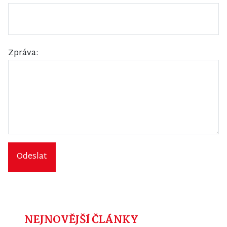
Zpráva:
Odeslat
NEJNOVĚJŠÍ ČLÁNKY