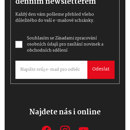
denním newsletterem
Každý den vám pošleme přehled všeho
důležitého do vaší e-mailové schránky.
Souhlasím se
Zásadami zpracování
osobních údajů
pro zasílání novinek a
obchodních sdělení
Odeslat
Najdete nás i online