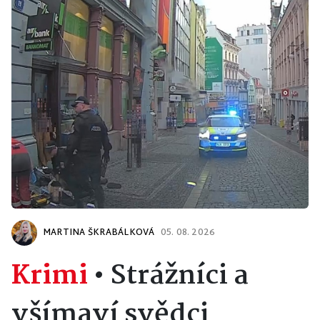
MARTINA ŠKRABÁLKOVÁ
05. 08. 2026
Krimi
•
Strážníci a
všímaví svědci