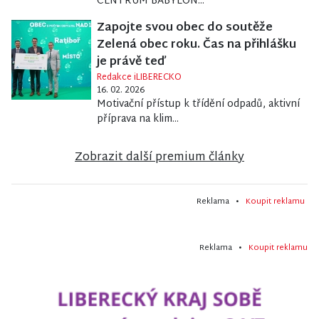
CENTRUM BABYLON...
Zapojte svou obec do soutěže
Zelená obec roku. Čas na přihlášku
je právě teď
Redakce iLIBERECKO
16. 02. 2026
Motivační přístup k třídění odpadů, aktivní
příprava na klim...
Zobrazit další premium články
Reklama •
Koupit reklamu
Reklama •
Koupit reklamu