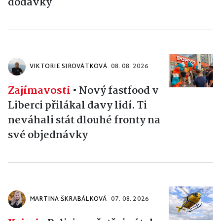
dodávky
VIKTORIE SIROVÁTKOVÁ
08. 08. 2026
Zajímavosti
•
Nový fastfood v
Liberci přilákal davy lidí. Ti
neváhali stát dlouhé fronty na
své objednávky
MARTINA ŠKRABÁLKOVÁ
07. 08. 2026