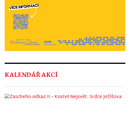
KALENDÁŘ AKCÍ