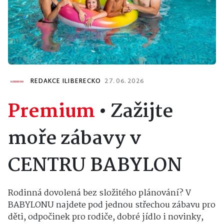
REDAKCE ILIBERECKO
27. 06. 2026
Premium
•
Zažijte
moře zábavy v
CENTRU BABYLON
Rodinná dovolená bez složitého plánování? V
BABYLONU najdete pod jednou střechou zábavu pro
děti, odpočinek pro rodiče, dobré jídlo i novinky,