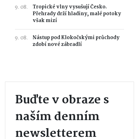
9. 08.
Tropické vlny vysušují Česko.
Přehrady drží hladiny, malé potoky
však mizí
9. 08.
Nástup pod Klokočskými průchody
zdobí nové zábradlí
Buďte v obraze s
naším denním
newsletterem