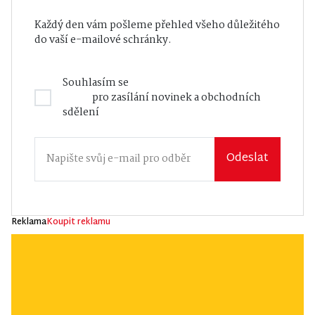
Každý den vám pošleme přehled všeho důležitého
do vaší e-mailové schránky.
Souhlasím se
Zásadami zpracování osobních
údajů
pro zasílání novinek a obchodních
sdělení
Odeslat
Reklama
Koupit reklamu