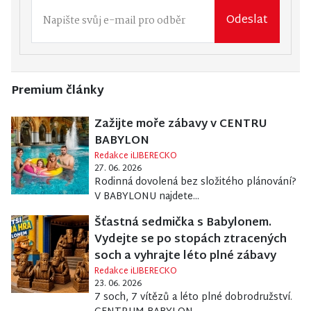
Odeslat
Premium články
Zažijte moře zábavy v CENTRU
BABYLON
Redakce iLIBERECKO
27. 06. 2026
Rodinná dovolená bez složitého plánování?
V BABYLONU najdete...
Šťastná sedmička s Babylonem.
Vydejte se po stopách ztracených
soch a vyhrajte léto plné zábavy
Redakce iLIBERECKO
23. 06. 2026
7 soch, 7 vítězů a léto plné dobrodružství.