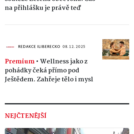
na přihlášku je právě teď
REDAKCE ILIBERECKO
08. 12. 2025
Premium
•
Wellness jako z
pohádky čeká přímo pod
Ještědem. Zahřeje tělo i mysl
NEJČTENĚJŠÍ