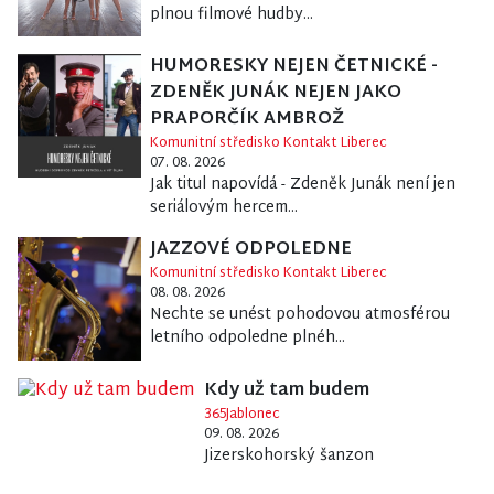
plnou filmové hudby...
HUMORESKY NEJEN ČETNICKÉ -
ZDENĚK JUNÁK NEJEN JAKO
PRAPORČÍK AMBROŽ
Komunitní středisko Kontakt Liberec
07. 08. 2026
Jak titul napovídá - Zdeněk Junák není jen
seriálovým hercem...
JAZZOVÉ ODPOLEDNE
Komunitní středisko Kontakt Liberec
08. 08. 2026
Nechte se unést pohodovou atmosférou
letního odpoledne plnéh...
Kdy už tam budem
365Jablonec
09. 08. 2026
Jizerskohorský šanzon