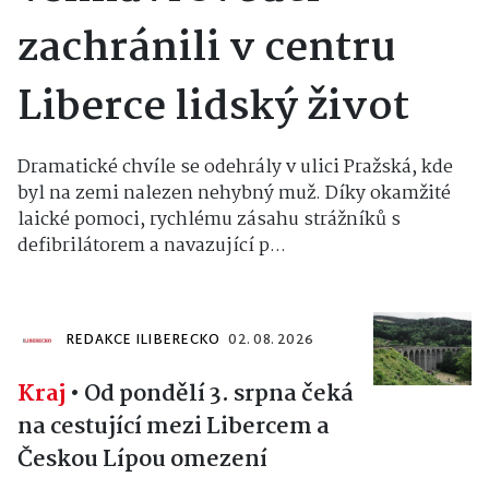
zachránili v centru
Liberce lidský život
Dramatické chvíle se odehrály v ulici Pražská, kde
byl na zemi nalezen nehybný muž. Díky okamžité
laické pomoci, rychlému zásahu strážníků s
defibrilátorem a navazující p...
REDAKCE ILIBERECKO
02. 08. 2026
Kraj
•
Od pondělí 3. srpna čeká
na cestující mezi Libercem a
Českou Lípou omezení