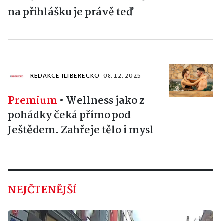
na přihlášku je právě teď
REDAKCE ILIBERECKO
08. 12. 2025
Premium
•
Wellness jako z
pohádky čeká přímo pod
Ještědem. Zahřeje tělo i mysl
NEJČTENĚJŠÍ