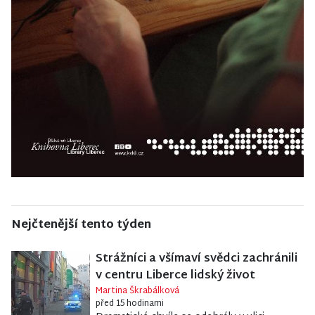
Nejčtenější tento týden
Strážníci a všímaví svědci zachránili
v centru Liberce lidský život
Martina Škrabálková
před 15 hodinami