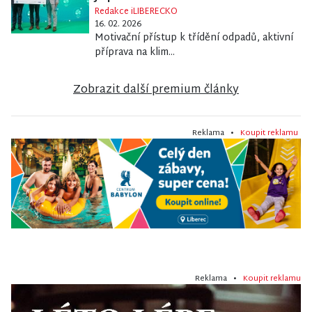
Redakce iLIBERECKO
16. 02. 2026
Motivační přístup k třídění odpadů, aktivní
příprava na klim...
Zobrazit další premium články
Reklama •
Koupit reklamu
Reklama •
Koupit reklamu