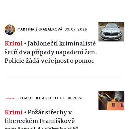
MARTINA ŠKRABÁLKOVÁ
30. 07. 2026
Krimi
•
Jablonečtí kriminalisté
šetří dva případy napadení žen.
Policie žádá veřejnost o pomoc
REDAKCE ILIBERECKO
01. 08. 2026
Krimi
•
Požár střechy v
libereckém Františkově