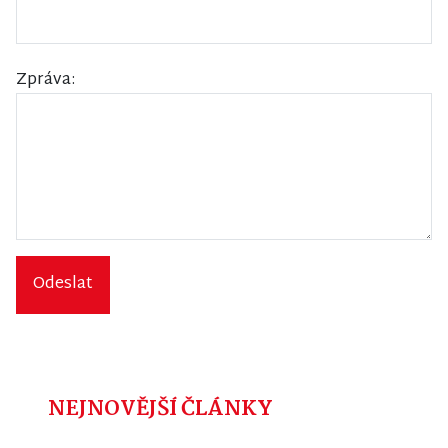
Zpráva:
Odeslat
NEJNOVĚJŠÍ ČLÁNKY