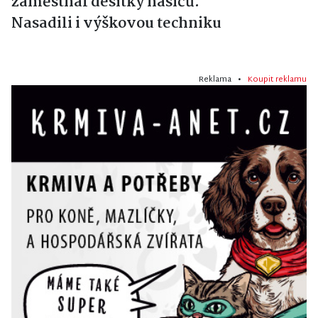
zaměstnal desítky hasičů.
Nasadili i výškovou techniku
Reklama •
Koupit reklamu