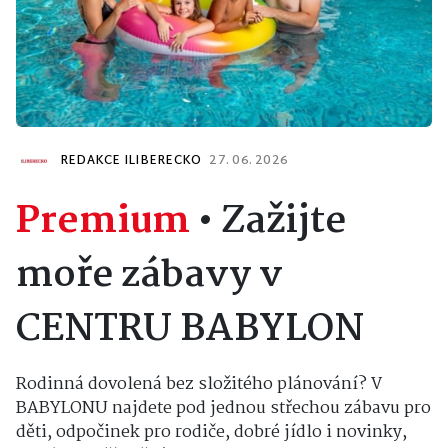
REDAKCE ILIBERECKO
27. 06. 2026
Premium
•
Zažijte
moře zábavy v
CENTRU BABYLON
Rodinná dovolená bez složitého plánování? V
BABYLONU najdete pod jednou střechou zábavu pro
děti, odpočinek pro rodiče, dobré jídlo i novinky,