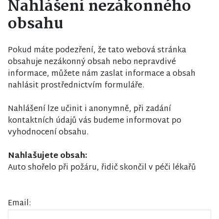
Nahlášení nezákonného
obsahu
Pokud máte podezření, že tato webová stránka
obsahuje nezákonný obsah nebo nepravdivé
informace, můžete nám zaslat informace a obsah
nahlásit prostřednictvím formuláře.
Nahlášení lze učinit i anonymně, při zadání
kontaktních údajů vás budeme informovat po
vyhodnocení obsahu.
Nahlašujete obsah:
Auto shořelo při požáru, řidič skončil v péči lékařů
Email: