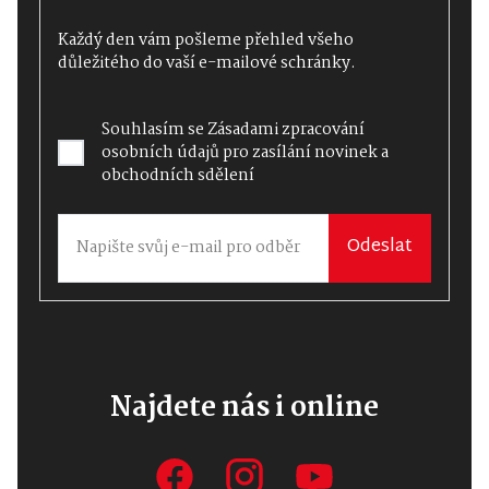
Každý den vám pošleme přehled všeho
důležitého do vaší e-mailové schránky.
Souhlasím se
Zásadami zpracování
osobních údajů
pro zasílání novinek a
obchodních sdělení
Odeslat
Najdete nás i online