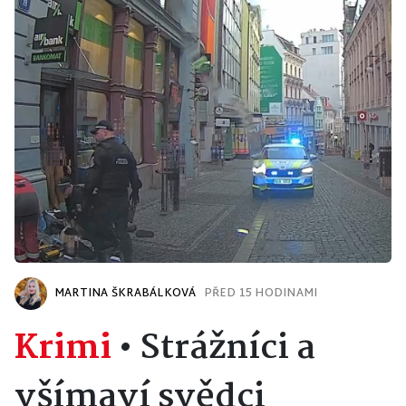
MARTINA ŠKRABÁLKOVÁ
PŘED 15 HODINAMI
Krimi
•
Strážníci a
všímaví svědci