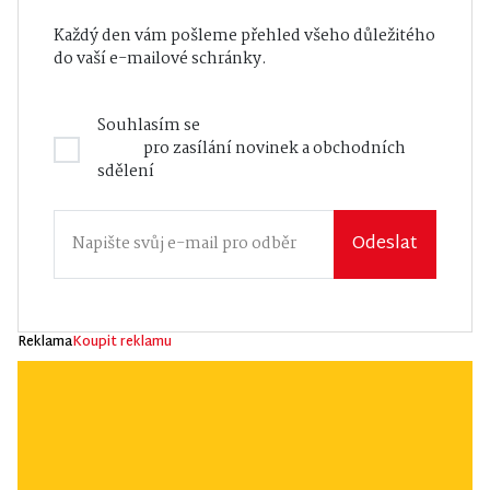
Každý den vám pošleme přehled všeho důležitého
do vaší e-mailové schránky.
Souhlasím se
Zásadami zpracování osobních
údajů
pro zasílání novinek a obchodních
sdělení
Odeslat
Reklama
Koupit reklamu