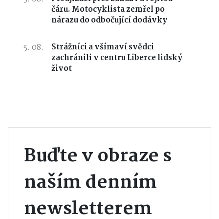
čáru. Motocyklista zemřel po
nárazu do odbočující dodávky
5. 08.
Strážníci a všímaví svědci
zachránili v centru Liberce lidský
život
Buďte v obraze s
naším denním
newsletterem