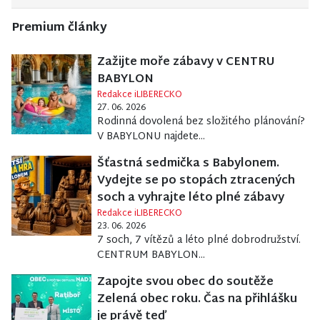
Premium články
Zažijte moře zábavy v CENTRU
BABYLON
Redakce iLIBERECKO
27. 06. 2026
Rodinná dovolená bez složitého plánování?
V BABYLONU najdete...
Šťastná sedmička s Babylonem.
Vydejte se po stopách ztracených
soch a vyhrajte léto plné zábavy
Redakce iLIBERECKO
23. 06. 2026
7 soch, 7 vítězů a léto plné dobrodružství.
CENTRUM BABYLON...
Zapojte svou obec do soutěže
Zelená obec roku. Čas na přihlášku
je právě teď