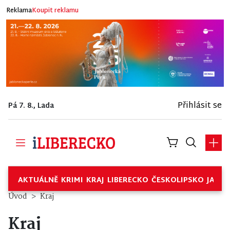
Reklama
Koupit reklamu
Přihlásit se
Pá 7. 8., Lada
AKTUÁLNĚ
KRIMI
KRAJ
LIBERECKO
ČESKOLIPSKO
JABL
Úvod
Kraj
Kraj