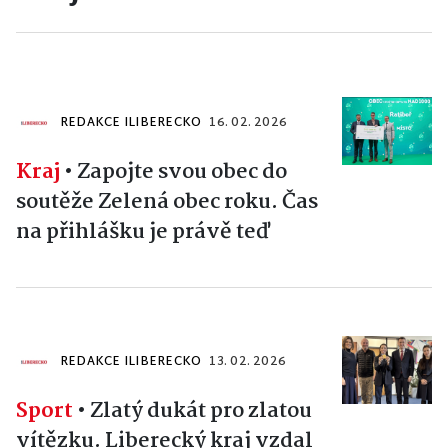
REDAKCE ILIBERECKO
16. 02. 2026
Kraj
•
Zapojte svou obec do
soutěže Zelená obec roku. Čas
na přihlášku je právě teď
REDAKCE ILIBERECKO
13. 02. 2026
Sport
•
Zlatý dukát pro zlatou
vítězku. Liberecký kraj vzdal