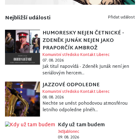
Nejbližší události
Přidat událost
HUMORESKY NEJEN ČETNICKÉ -
ZDENĚK JUNÁK NEJEN JAKO
PRAPORČÍK AMBROŽ
Komunitní středisko Kontakt Liberec
07. 08. 2026
Jak titul napovídá - Zdeněk Junák není jen
seriálovým hercem...
JAZZOVÉ ODPOLEDNE
Komunitní středisko Kontakt Liberec
08. 08. 2026
Nechte se unést pohodovou atmosférou
letního odpoledne plnéh...
Kdy už tam budem
365Jablonec
09. 08. 2026