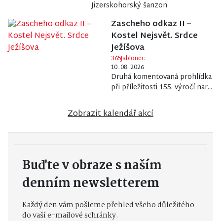
Jizerskohorský šanzon
Zascheho odkaz II –
Kostel Nejsvět. Srdce
Ježíšova
365Jablonec
10. 08. 2026
Druhá komentovaná prohlídka
při příležitosti 155. výročí nar...
Zobrazit kalendář akcí
Buďte v obraze s naším
denním newsletterem
Každý den vám pošleme přehled všeho důležitého
do vaší e-mailové schránky.