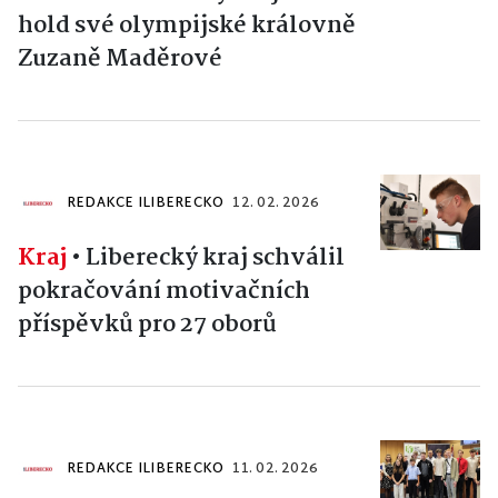
hold své olympijské královně
Zuzaně Maděrové
REDAKCE ILIBERECKO
12. 02. 2026
Kraj
•
Liberecký kraj schválil
pokračování motivačních
příspěvků pro 27 oborů
REDAKCE ILIBERECKO
11. 02. 2026