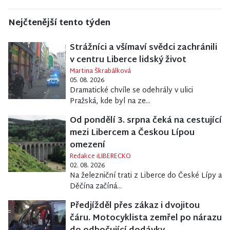
Nejčtenější tento týden
Strážníci a všímaví svědci zachránili
v centru Liberce lidský život
Martina Škrabálková
05. 08. 2026
Dramatické chvíle se odehrály v ulici
Pražská, kde byl na ze...
Od pondělí 3. srpna čeká na cestující
mezi Libercem a Českou Lípou
omezení
Redakce iLIBERECKO
02. 08. 2026
Na železniční trati z Liberce do České Lípy a
Děčína začíná...
Předjížděl přes zákaz i dvojitou
čáru. Motocyklista zemřel po nárazu