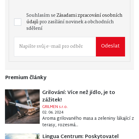
Souhlasím se
Zásadami zpracování osobních
údajů
pro zasílání novinek a obchodních
sdělení
Odeslat
Premium články
Grilování: Více než jídlo, je to
zážitek!
GRILMEN s.r.o.
02. 06. 2024
Aroma grilovaného masa a zeleniny lákající z
terasy, rozesmá...
Lingua Centrum: Poskytovatel