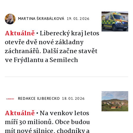
MARTINA ŠKRABÁLKOVÁ
19. 01. 2026
Aktuálně
•
Liberecký kraj letos
otevře dvě nové základny
záchranářů. Další začne stavět
ve Frýdlantu a Semilech
REDAKCE ILIBERECKO
18. 01. 2026
Aktuálně
•
Na venkov letos
míří 30 milionů. Obce budou
mít nové silnice, chodníky a