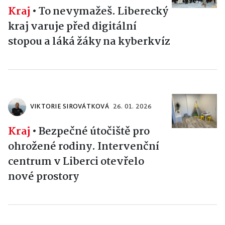
Kraj
•
To nevymažeš. Liberecký
kraj varuje před digitální
stopou a láká žáky na kyberkvíz
VIKTORIE SIROVÁTKOVÁ
26. 01. 2026
Kraj
•
Bezpečné útočiště pro
ohrožené rodiny. Intervenční
centrum v Liberci otevřelo
nové prostory