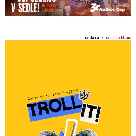
Reklama •
Koupit reklamu