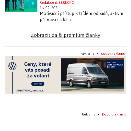
Redakce iLIBERECKO
16. 02. 2026
Motivační přístup k třídění odpadů, aktivní
příprava na klim...
Zobrazit další premium články
Reklama •
Koupit reklamu
Reklama •
Koupit reklamu