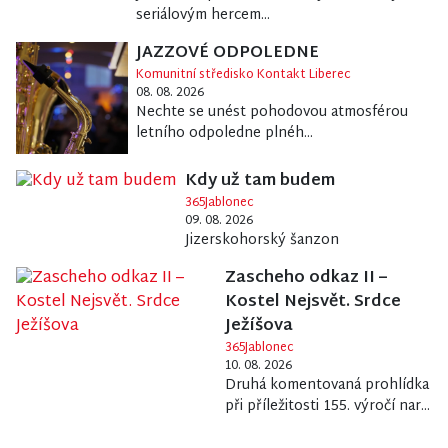
seriálovým hercem...
JAZZOVÉ ODPOLEDNE
Komunitní středisko Kontakt Liberec
08. 08. 2026
Nechte se unést pohodovou atmosférou
letního odpoledne plnéh...
Kdy už tam budem
365Jablonec
09. 08. 2026
Jizerskohorský šanzon
Zascheho odkaz II –
Kostel Nejsvět. Srdce
Ježíšova
365Jablonec
10. 08. 2026
Druhá komentovaná prohlídka
při příležitosti 155. výročí nar...