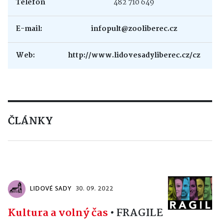
Telefon
482 710 649
E-mail:
infopult@zooliberec.cz
Web:
http://www.lidovesadyliberec.cz/cz
ČLÁNKY
LIDOVÉ SADY
30. 09. 2022
Kultura a volný čas
•
FRAGILE