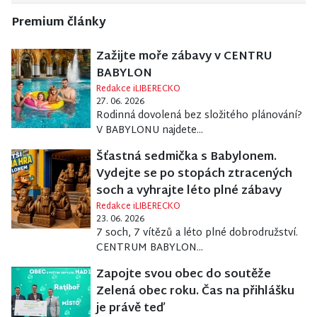
Premium články
Zažijte moře zábavy v CENTRU
BABYLON
Redakce iLIBERECKO
27. 06. 2026
Rodinná dovolená bez složitého plánování?
V BABYLONU najdete...
Šťastná sedmička s Babylonem.
Vydejte se po stopách ztracených
soch a vyhrajte léto plné zábavy
Redakce iLIBERECKO
23. 06. 2026
7 soch, 7 vítězů a léto plné dobrodružství.
CENTRUM BABYLON...
Zapojte svou obec do soutěže
Zelená obec roku. Čas na přihlášku
je právě teď