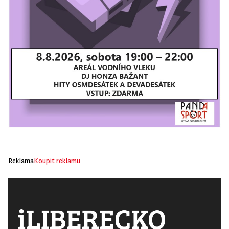
Reklama
Koupit reklamu