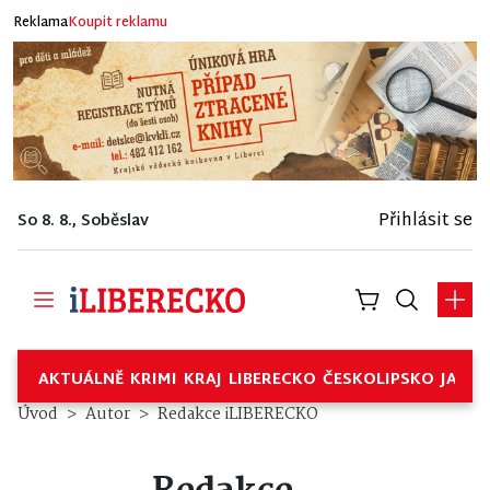
Reklama
Koupit reklamu
Přihlásit se
So 8. 8., Soběslav
AKTUÁLNĚ
KRIMI
KRAJ
LIBERECKO
ČESKOLIPSKO
JABL
Úvod
Autor
Redakce iLIBERECKO