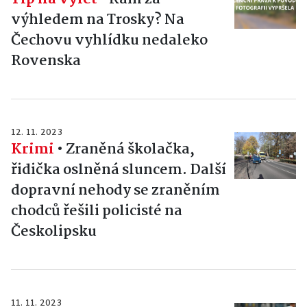
výhledem na Trosky? Na
Čechovu vyhlídku nedaleko
Rovenska
12. 11. 2023
Krimi
•
Zraněná školačka,
řidička oslněná sluncem. Další
dopravní nehody se zraněním
chodců řešili policisté na
Českolipsku
11. 11. 2023