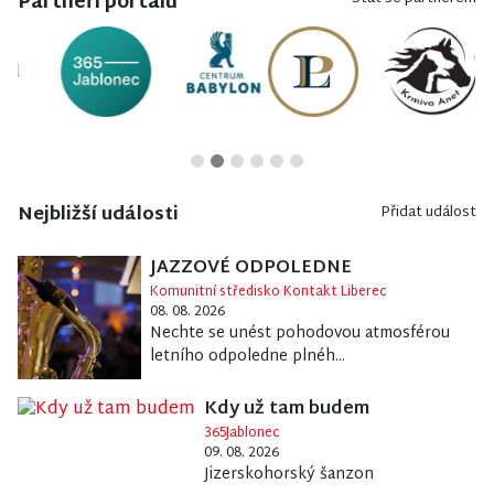
Partneři portálu
Nejbližší události
Přidat událost
JAZZOVÉ ODPOLEDNE
Komunitní středisko Kontakt Liberec
08. 08. 2026
Nechte se unést pohodovou atmosférou
letního odpoledne plnéh...
Kdy už tam budem
365Jablonec
09. 08. 2026
Jizerskohorský šanzon