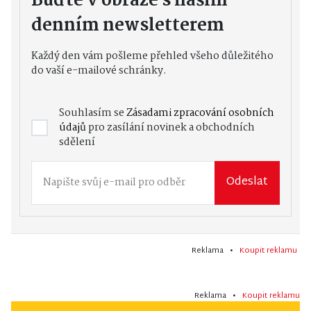
Buďte v obraze s naším
denním newsletterem
Každý den vám pošleme přehled všeho důležitého
do vaší e-mailové schránky.
Souhlasím se
Zásadami zpracování osobních
údajů
pro zasílání novinek a obchodních
sdělení
Odeslat
Reklama •
Koupit reklamu
Reklama •
Koupit reklamu