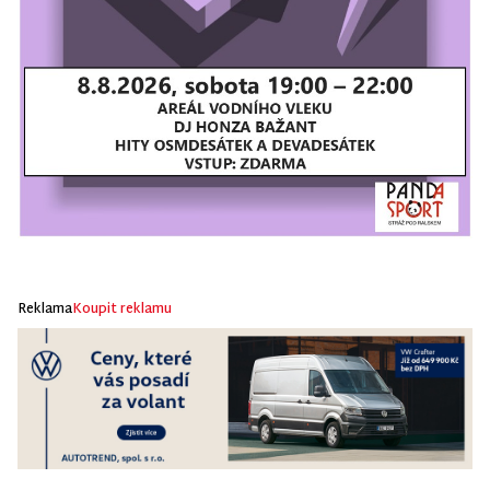
Reklama
Koupit reklamu