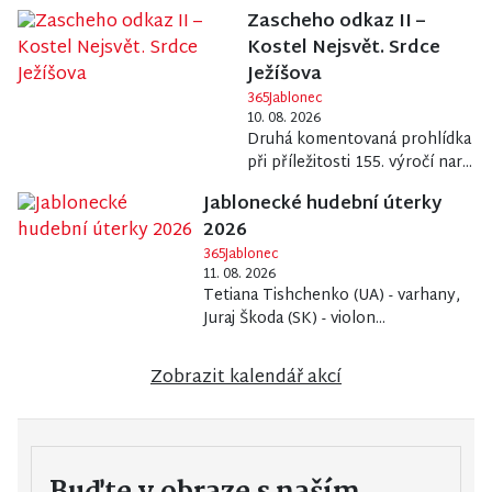
Zascheho odkaz II –
Kostel Nejsvět. Srdce
Ježíšova
365Jablonec
10. 08. 2026
Druhá komentovaná prohlídka
při příležitosti 155. výročí nar...
Jablonecké hudební úterky
2026
365Jablonec
11. 08. 2026
Tetiana Tishchenko (UA) - varhany,
Juraj Škoda (SK) - violon...
Zobrazit kalendář akcí