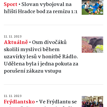
Sport
•
Slovan vybojoval na
hřišti Hradce bod za remízu 1:1
11. 11. 2023
Aktuálně
•
Osm divočáků
skolili myslivci během
uzavírky lesů v honitbě Rádlo.
Udělena byla i jedna pokuta za
porušení zákazu vstupu
11. 11. 2023
Frýdlantsko
•
Ve Frýdlantu se