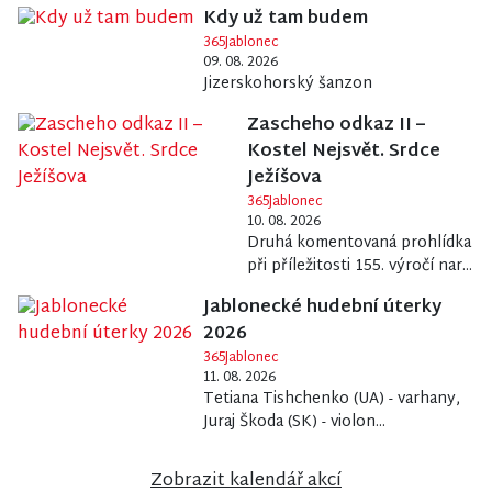
Kdy už tam budem
365Jablonec
09. 08. 2026
Jizerskohorský šanzon
Zascheho odkaz II –
Kostel Nejsvět. Srdce
Ježíšova
365Jablonec
10. 08. 2026
Druhá komentovaná prohlídka
při příležitosti 155. výročí nar...
Jablonecké hudební úterky
2026
365Jablonec
11. 08. 2026
Tetiana Tishchenko (UA) - varhany,
Juraj Škoda (SK) - violon...
Zobrazit kalendář akcí