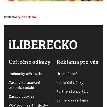
Reklama
Koupit reklamu
Užitečné odkazy
Reklama pro vás
Podmínky užití webu
Firemní profil
Zásady zpracování
Komerční články
osobních údajů
Partnerství portálu
Zásady cookies
Bannerová reklama
VOP pro inzertní služby