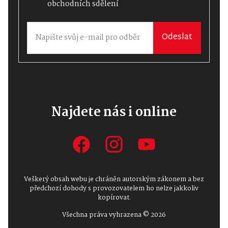
obchodních sdělení
Odeslat
Najdete nás i online
Veškerý obsah webu je chráněn autorským zákonem a bez
předchozí dohody s provozovatelem ho nelze jakkoliv
kopírovat.
Všechna práva vyhrazena © 2026