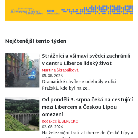
Nejčtenější tento týden
Strážníci a všímaví svědci zachránili
v centru Liberce lidský život
Martina Škrabálková
05. 08. 2026
Dramatické chvíle se odehrály v ulici
Pražská, kde byl na ze...
Od pondělí 3. srpna čeká na cestující
mezi Libercem a Českou Lípou
omezení
Redakce iLIBERECKO
02. 08. 2026
Na železniční trati z Liberce do České Lípy a