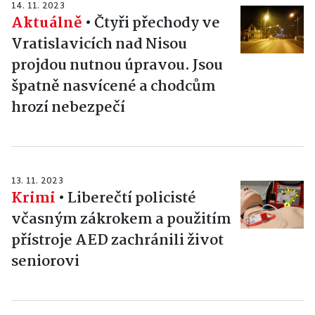
14. 11. 2023
Aktuálně
•
Čtyři přechody ve
Vratislavicích nad Nisou
projdou nutnou úpravou. Jsou
špatně nasvícené a chodcům
hrozí nebezpečí
13. 11. 2023
Krimi
•
Liberečtí policisté
včasným zákrokem a použitím
přístroje AED zachránili život
seniorovi