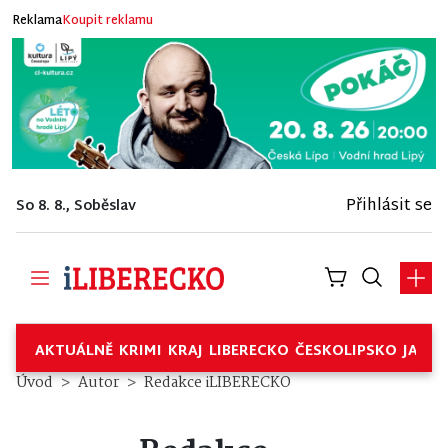
Reklama
Koupit reklamu
Přihlásit se
So 8. 8., Soběslav
AKTUÁLNĚ
KRIMI
KRAJ
LIBERECKO
ČESKOLIPSKO
JABL
Úvod
Autor
Redakce iLIBERECKO