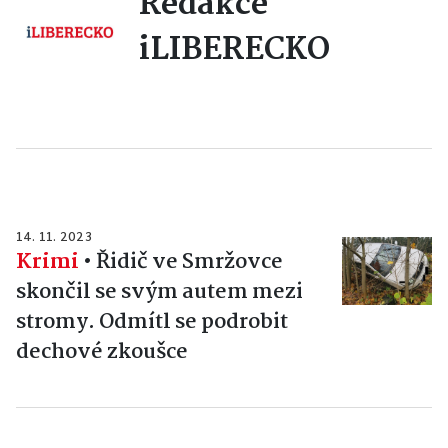
Redakce
iLIBERECKO
14. 11. 2023
Krimi
•
Řidič ve Smržovce
skončil se svým autem mezi
stromy. Odmítl se podrobit
dechové zkoušce