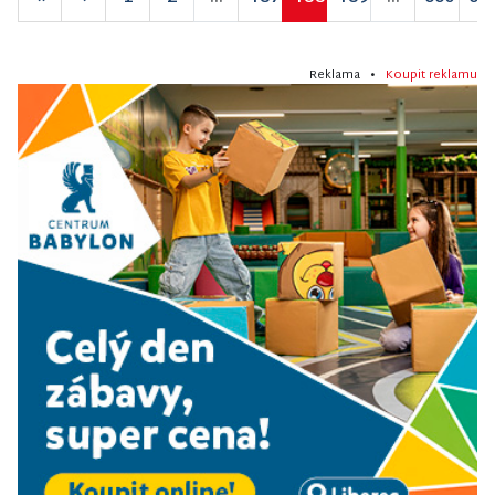
Reklama •
Koupit reklamu