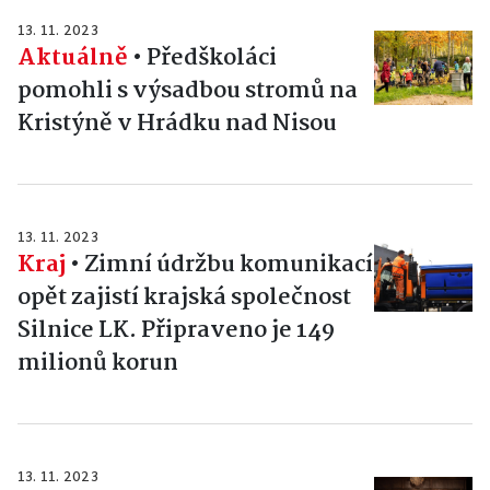
13. 11. 2023
Aktuálně
•
Předškoláci
pomohli s výsadbou stromů na
Kristýně v Hrádku nad Nisou
13. 11. 2023
Kraj
•
Zimní údržbu komunikací
opět zajistí krajská společnost
Silnice LK. Připraveno je 149
milionů korun
13. 11. 2023