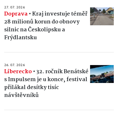
27. 07. 2026
Doprava
•
Kraj investuje téměř
28 milionů korun do obnovy
silnic na Českolipsku a
Frýdlantsku
26. 07. 2026
Liberecko
•
32. ročník Benátské
s Impulsem je u konce, festival
přilákal desítky tisíc
návštěvníků