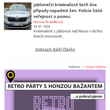
Jablonečtí kriminalisté šetří dva
případy napadení žen. Policie žádá
veřejnost o pomoc
Martina Škrabálková
30. 07. 2026
Kriminalisté z Jablonce nad Nisou v těchto
dnech intenzivně...
Zobrazit další články
Reklama •
Koupit reklamu