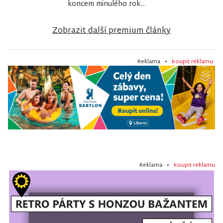
koncem minulého rok...
Zobrazit další premium články
Reklama •
Koupit reklamu
Reklama •
Koupit reklamu