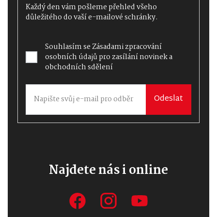
Každý den vám pošleme přehled všeho
důležitého do vaší e-mailové schránky.
Souhlasím se
Zásadami zpracování
osobních údajů
pro zasílání novinek a
obchodních sdělení
Odeslat
Najdete nás i online