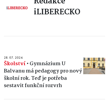
Redakce
iLIBERECKO
28. 07. 2026
Školství
•
Gymnázium U
Balvanu má pedagogy pro nový
školní rok. Teď je potřeba
sestavit funkční rozvrh