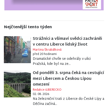
Nejčtenější tento týden
Strážníci a všímaví svědci zachránili
v centru Liberce lidský život
Martina Škrabálková
před 20 hodinami
Dramatické chvíle se odehrály v ulici
Pražská, kde byl na ze...
Od pondělí 3. srpna čeká na cestující
mezi Libercem a Českou Lípou
omezení
Redakce iLIBERECKO
02. 08. 2026
Na železniční trati z Liberce do České Lípy a
Děčína začíná...