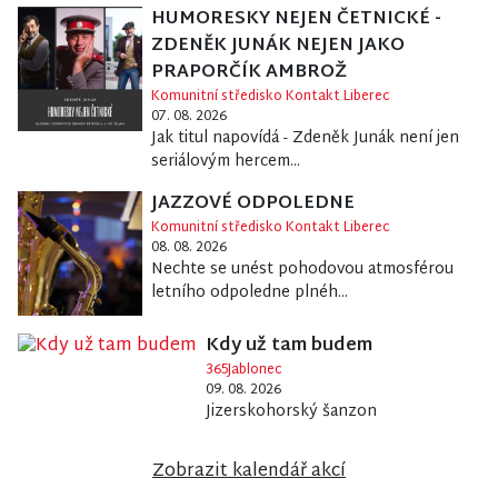
HUMORESKY NEJEN ČETNICKÉ -
ZDENĚK JUNÁK NEJEN JAKO
PRAPORČÍK AMBROŽ
Komunitní středisko Kontakt Liberec
07. 08. 2026
Jak titul napovídá - Zdeněk Junák není jen
seriálovým hercem...
JAZZOVÉ ODPOLEDNE
Komunitní středisko Kontakt Liberec
08. 08. 2026
Nechte se unést pohodovou atmosférou
letního odpoledne plnéh...
Kdy už tam budem
365Jablonec
09. 08. 2026
Jizerskohorský šanzon
Zobrazit kalendář akcí