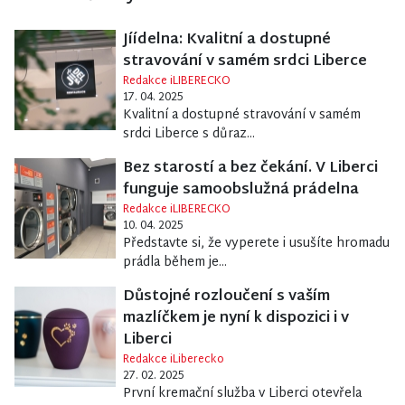
Jíídelna: Kvalitní a dostupné
stravování v samém srdci Liberce
Redakce iLIBERECKO
17. 04. 2025
Kvalitní a dostupné stravování v samém
srdci Liberce s důraz...
Bez starostí a bez čekání. V Liberci
funguje samoobslužná prádelna
Redakce iLIBERECKO
10. 04. 2025
Představte si, že vyperete i usušíte hromadu
prádla během je...
Důstojné rozloučení s vaším
mazlíčkem je nyní k dispozici i v
Liberci
Redakce iLiberecko
27. 02. 2025
První kremační služba v Liberci otevřela