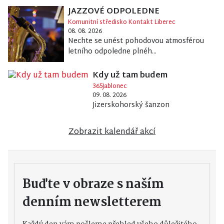
JAZZOVÉ ODPOLEDNE
Komunitní středisko Kontakt Liberec
08. 08. 2026
Nechte se unést pohodovou atmosférou
letního odpoledne plnéh...
Kdy už tam budem
365Jablonec
09. 08. 2026
Jizerskohorský šanzon
Zobrazit kalendář akcí
Buďte v obraze s naším
denním newsletterem