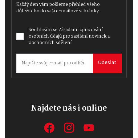
Každý den vám pošleme přehled všeho
důležitého do vaší e-mailové schránky.
Souhlasím se
Zásadami zpracování
osobních údajů
pro zasílání novinek a
obchodních sdělení
Odeslat
Najdete nás i online