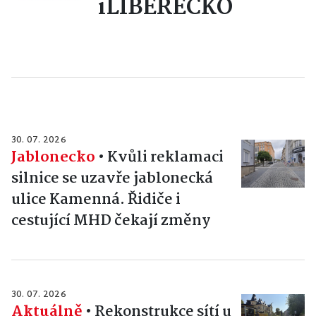
iLIBERECKO
30. 07. 2026
Jablonecko
•
Kvůli reklamaci
silnice se uzavře jablonecká
ulice Kamenná. Řidiče i
cestující MHD čekají změny
30. 07. 2026
Aktuálně
•
Rekonstrukce sítí u