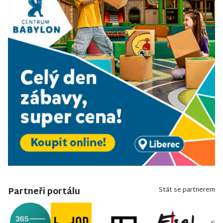
Partneři portálu
Stát se partnerem