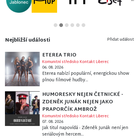
Nejbližší události
Přidat událost
ETEREA TRIO
Komunitní středisko Kontakt Liberec
06. 08. 2026
Eterea nabízí populární, energickou show
plnou filmové hudby...
HUMORESKY NEJEN ČETNICKÉ -
ZDENĚK JUNÁK NEJEN JAKO
PRAPORČÍK AMBROŽ
Komunitní středisko Kontakt Liberec
07. 08. 2026
Jak titul napovídá - Zdeněk Junák není jen
seriálovým hercem...