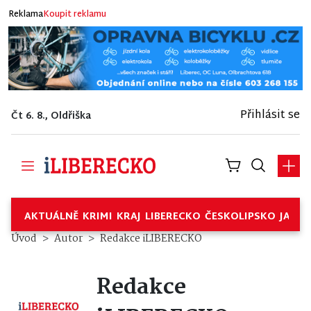
Reklama
Koupit reklamu
Přihlásit se
Čt 6. 8., Oldřiška
AKTUÁLNĚ
KRIMI
KRAJ
LIBERECKO
ČESKOLIPSKO
JABL
Úvod
Autor
Redakce iLIBERECKO
Redakce