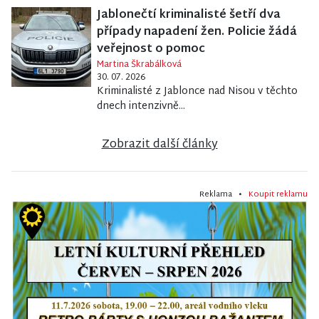
Jablonečtí kriminalisté šetří dva
případy napadení žen. Policie žádá
veřejnost o pomoc
Martina Škrabálková
30. 07. 2026
Kriminalisté z Jablonce nad Nisou v těchto
dnech intenzivně...
Zobrazit další články
Reklama •
Koupit reklamu