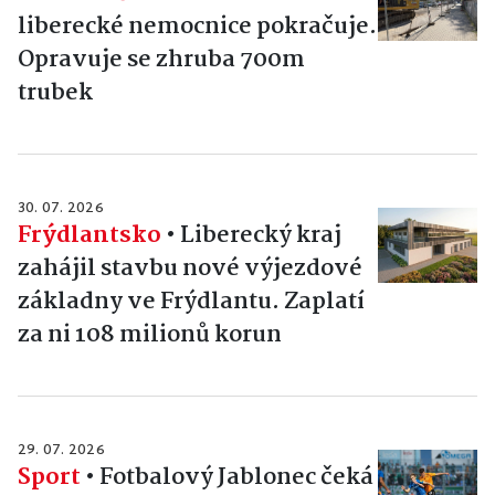
liberecké nemocnice pokračuje.
Opravuje se zhruba 700m
trubek
30. 07. 2026
Frýdlantsko
•
Liberecký kraj
zahájil stavbu nové výjezdové
základny ve Frýdlantu. Zaplatí
za ni 108 milionů korun
29. 07. 2026
Sport
•
Fotbalový Jablonec čeká