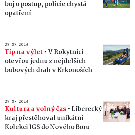
boj o postup, policie chystá
opatření
29. 07. 2026
Tip na výlet
•
V Rokytnici
otevřou jednu z nejdelších
bobových drah v Krkonoších
29. 07. 2026
Kultura a volný čas
•
Liberecký
kraj přestěhoval unikátní
Kolekci IGS do Nového Boru