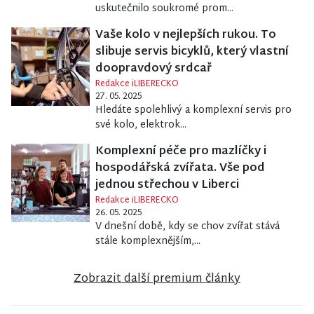
uskutečnilo soukromé prom...
Vaše kolo v nejlepších rukou. To
slibuje servis bicyklů, který vlastní
doopravdový srdcař
Redakce iLIBERECKO
27. 05. 2025
Hledáte spolehlivý a komplexní servis pro
své kolo, elektrok...
Komplexní péče pro mazlíčky i
hospodářská zvířata. Vše pod
jednou střechou v Liberci
Redakce iLIBERECKO
26. 05. 2025
V dnešní době, kdy se chov zvířat stává
stále komplexnějším,...
Zobrazit další premium články