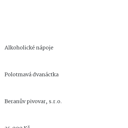
Alkoholické nápoje
Polotmavá dvanáctka
Beranův pivovar, s.r.o.