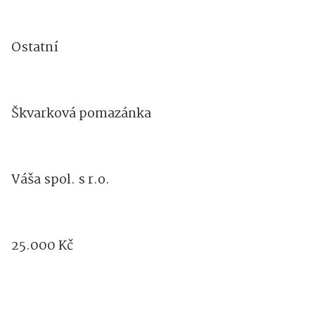
Ostatní
Škvarková pomazánka
Váša spol. s r.o.
25.000 Kč