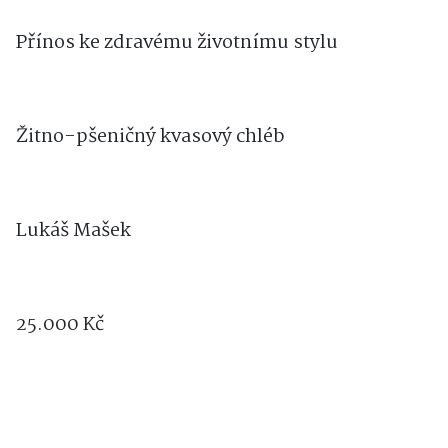
Přínos ke zdravému životnímu stylu
Žitno-pšeničný kvasový chléb
Lukáš Mašek
25.000 Kč