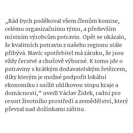
„Rád bych poděkoval všem členům komise,
celému organizačnímu týmu, a především
místním výrobcům potravin. Opět se ukázalo,
že kvalitních potravin z našeho regionu stále
přibývá. Navíc spotřebitel má záruku, že jsou
vždy čerstvé a chuťově výborné. K tomu jde o
potraviny s krátkým dodavatelským řetězcem,
díky kterým je možné podpořit lokální
ekonomiku i snížit uhlíkovou stopu kraje a
domácností,“ uvedl Václav Židek, radní pro
resort životního prostředí a zemědělství, který
převzal nad dožínkami záštitu.