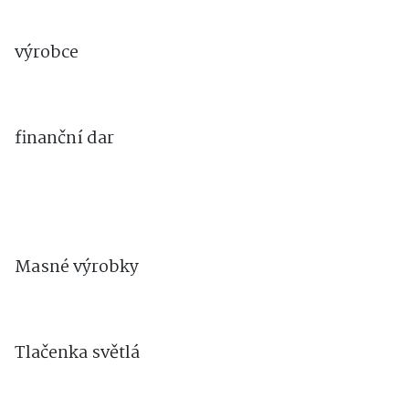
výrobce
finanční dar
Masné výrobky
Tlačenka světlá