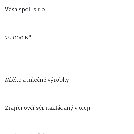
Váša spol. s r.o.
25.000 Kč
Mléko a mléčné výrobky
Zrající ovčí sýr nakládaný v oleji