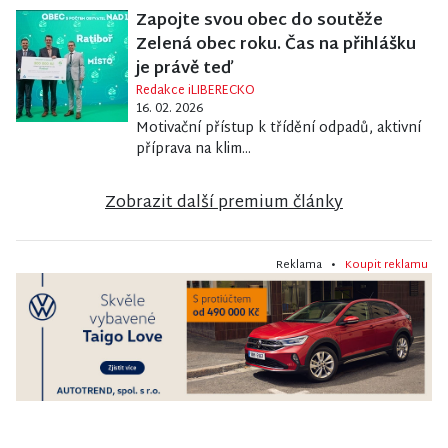
Zapojte svou obec do soutěže
Zelená obec roku. Čas na přihlášku
je právě teď
Redakce iLIBERECKO
16. 02. 2026
Motivační přístup k třídění odpadů, aktivní
příprava na klim...
Zobrazit další premium články
Reklama •
Koupit reklamu