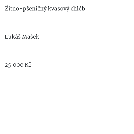
Žitno-pšeničný kvasový chléb
Lukáš Mašek
25.000 Kč