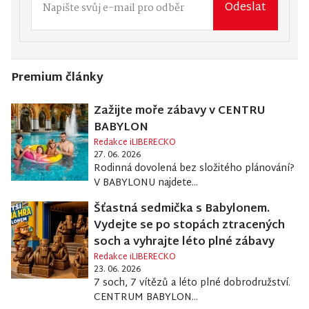
Odeslat
Premium články
Zažijte moře zábavy v CENTRU
BABYLON
Redakce iLIBERECKO
27. 06. 2026
Rodinná dovolená bez složitého plánování?
V BABYLONU najdete...
Šťastná sedmička s Babylonem.
Vydejte se po stopách ztracených
soch a vyhrajte léto plné zábavy
Redakce iLIBERECKO
23. 06. 2026
7 soch, 7 vítězů a léto plné dobrodružství.
CENTRUM BABYLON...