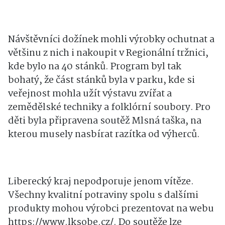
Návštěvníci dožínek mohli výrobky ochutnat a
většinu z nich i nakoupit v Regionální tržnici,
kde bylo na 40 stánků. Program byl tak
bohatý, že část stánků byla v parku, kde si
veřejnost mohla užít výstavu zvířat a
zemědělské techniky a folklórní soubory. Pro
děti byla připravena soutěž Mlsná taška, na
kterou musely nasbírat razítka od výherců.
Liberecký kraj nepodporuje jenom vítěze.
Všechny kvalitní potraviny spolu s dalšími
produkty mohou výrobci prezentovat na webu
https://www.lksobe.cz/. Do soutěže lze