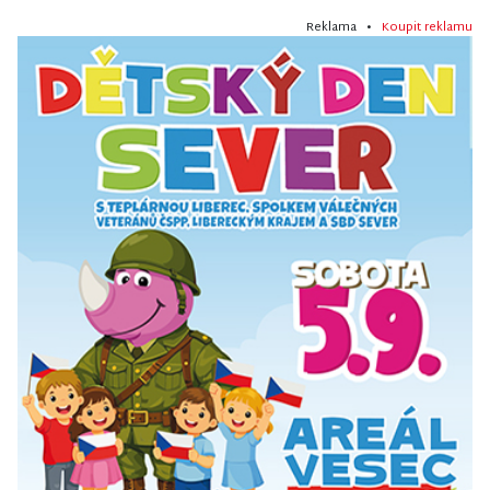
Reklama •
Koupit reklamu