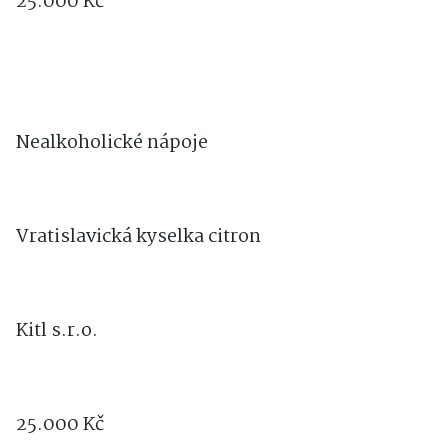
25.000 Kč
Nealkoholické nápoje
Vratislavická kyselka citron
Kitl s.r.o.
25.000 Kč