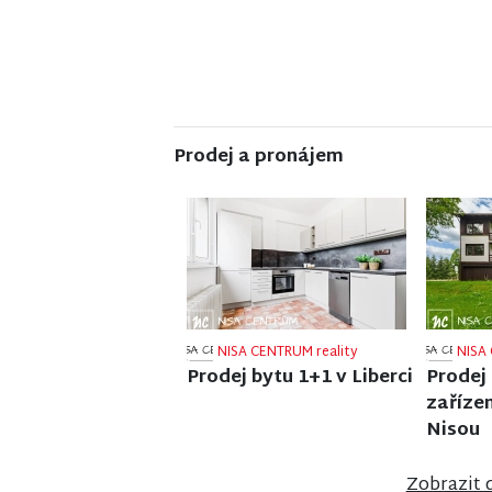
Prodej a pronájem
NISA CENTRUM reality
NISA 
Prodej bytu 2+1 v
Prodej
Jilemnici
ve Vrch
Zobrazit 