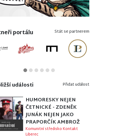
neři portálu
Stát se partnerem
ližší události
Přidat událost
HUMORESKY NEJEN
ČETNICKÉ - ZDENĚK
JUNÁK NEJEN JAKO
PRAPORČÍK AMBROŽ
Komunitní středisko Kontakt
Liberec