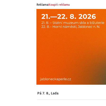
Reklama
Koupit reklamu
Pá 7. 8., Lada