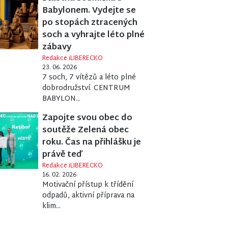
Babylonem. Vydejte se
po stopách ztracených
soch a vyhrajte léto plné
zábavy
Redakce iLIBERECKO
23. 06. 2026
7 soch, 7 vítězů a léto plné
dobrodružství. CENTRUM
BABYLON...
Zapojte svou obec do
soutěže Zelená obec
roku. Čas na přihlášku je
právě teď
Redakce iLIBERECKO
16. 02. 2026
Motivační přístup k třídění
odpadů, aktivní příprava na
klim...