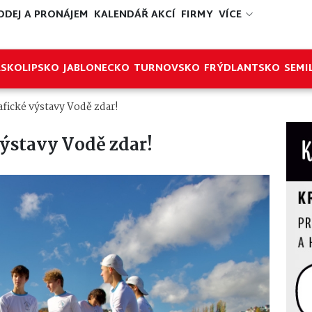
ODEJ A PRONÁJEM
KALENDÁŘ AKCÍ
FIRMY
VÍCE
ESKOLIPSKO
JABLONECKO
TURNOVSKO
FRÝDLANTSKO
SEMI
afické výstavy Vodě zdar!
výstavy Vodě zdar!