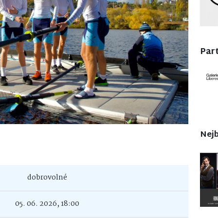
Part
Nejb
dobrovolné
05. 06. 2026, 18:00