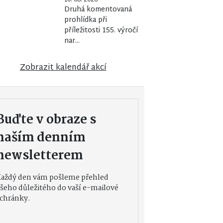
Druhá komentovaná
prohlídka při
příležitosti 155. výročí
nar...
Zobrazit kalendář akcí
Buďte v obraze s
naším denním
newsletterem
Každý den vám pošleme přehled
šeho důležitého do vaší e-mailové
chránky.