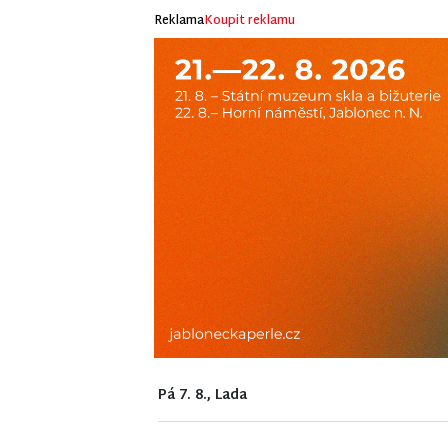
Reklama
Koupit reklamu
Pá 7. 8., Lada