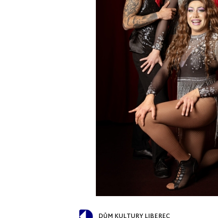
DŮM KULTURY LIBEREC