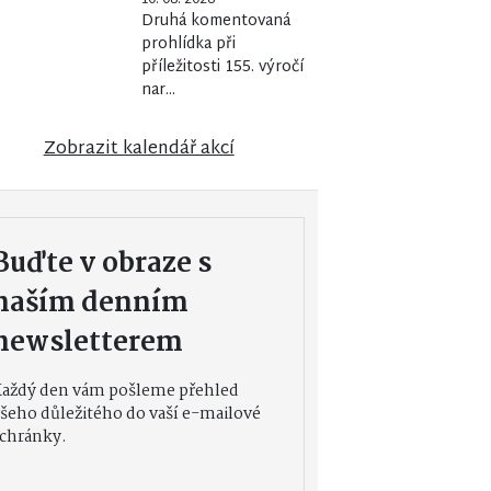
Druhá komentovaná
prohlídka při
příležitosti 155. výročí
nar...
Zobrazit kalendář akcí
Buďte v obraze s
naším denním
newsletterem
Každý den vám pošleme přehled
šeho důležitého do vaší e-mailové
chránky.