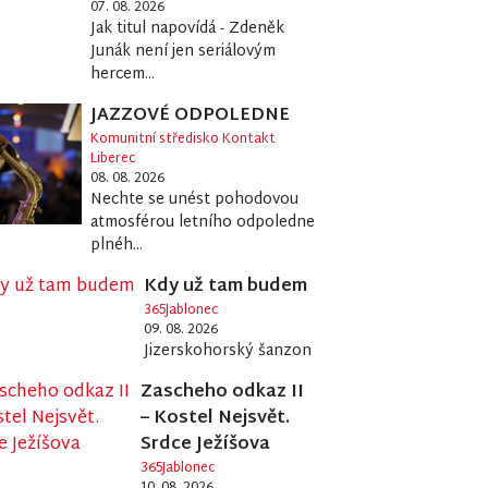
Jak titul napovídá - Zdeněk
Junák není jen seriálovým
hercem...
JAZZOVÉ ODPOLEDNE
Komunitní středisko Kontakt
Liberec
08. 08. 2026
Nechte se unést pohodovou
atmosférou letního odpoledne
plnéh...
Kdy už tam budem
365Jablonec
09. 08. 2026
Jizerskohorský šanzon
Zascheho odkaz II
– Kostel Nejsvět.
Srdce Ježíšova
365Jablonec
10. 08. 2026