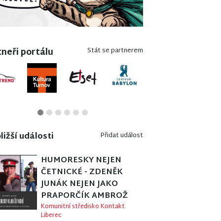
neři portálu
Stát se partnerem
ližší události
Přidat událost
HUMORESKY NEJEN
ČETNICKÉ - ZDENĚK
JUNÁK NEJEN JAKO
PRAPORČÍK AMBROŽ
Komunitní středisko Kontakt
Liberec
07. 08. 2026