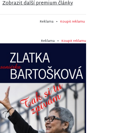
Zobrazit další premium články
Reklama •
Koupit reklamu
Reklama •
Koupit reklamu