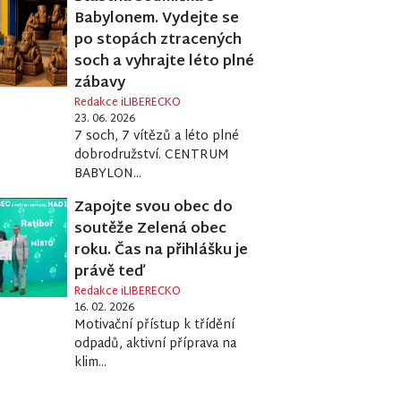
Babylonem. Vydejte se
po stopách ztracených
soch a vyhrajte léto plné
zábavy
Redakce iLIBERECKO
23. 06. 2026
7 soch, 7 vítězů a léto plné
dobrodružství. CENTRUM
BABYLON...
Zapojte svou obec do
soutěže Zelená obec
roku. Čas na přihlášku je
právě teď
Redakce iLIBERECKO
16. 02. 2026
Motivační přístup k třídění
odpadů, aktivní příprava na
klim...