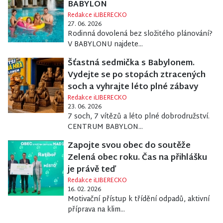
BABYLON
Redakce iLIBERECKO
27. 06. 2026
Rodinná dovolená bez složitého plánování?
V BABYLONU najdete...
Šťastná sedmička s Babylonem.
Vydejte se po stopách ztracených
soch a vyhrajte léto plné zábavy
Redakce iLIBERECKO
23. 06. 2026
7 soch, 7 vítězů a léto plné dobrodružství.
CENTRUM BABYLON...
Zapojte svou obec do soutěže
Zelená obec roku. Čas na přihlášku
je právě teď
Redakce iLIBERECKO
16. 02. 2026
Motivační přístup k třídění odpadů, aktivní
příprava na klim...