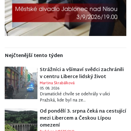
Nejčtenější tento týden
Strážníci a všímaví svědci zachránili
v centru Liberce lidský život
Martina Škrabálková
05. 08. 2026
Dramatické chvíle se odehrály v ulici
Pražská, kde byl na ze...
Od pondělí 3. srpna čeká na cestující
mezi Libercem a Českou Lípou
omezení