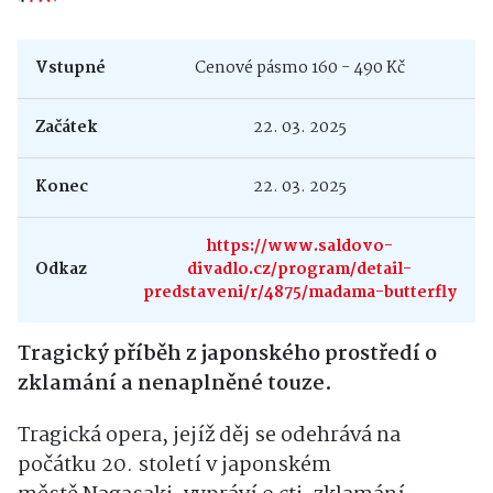
Vstupné
Cenové pásmo 160 - 490 Kč
Začátek
22. 03. 2025
Konec
22. 03. 2025
https://www.saldovo-
Odkaz
divadlo.cz/program/detail-
predstaveni/r/4875/madama-butterfly
Tragický příběh z japonského prostředí o
zklamání a nenaplněné touze.
Tragická opera, jejíž děj se odehrává na
počátku 20. století v japonském