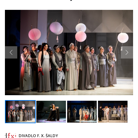
Previous
Next
DIVADLO F. X. ŠALDY