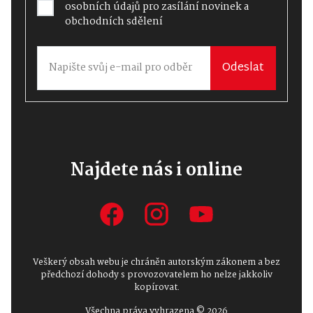
osobních údajů
pro zasílání novinek a
obchodních sdělení
Odeslat
Najdete nás i online
Veškerý obsah webu je chráněn autorským zákonem a bez
předchozí dohody s provozovatelem ho nelze jakkoliv
kopírovat.
Všechna práva vyhrazena © 2026