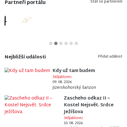
Partneři portálu
Stát se partnerem
Nejbližší události
Přidat událost
Kdy už tam budem
365Jablonec
09. 08. 2026
Jizerskohorský šanzon
Zascheho odkaz II –
Kostel Nejsvět. Srdce
Ježíšova
365Jablonec
10. 08. 2026