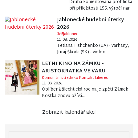
Druhá komentovaná prohlídka
při příležitosti 155. výročí nar...
Jablonecké hudební úterky
2026
365Jablonec
11. 08. 2026
Tetiana Tishchenko (UA) - varhany,
Juraj Škoda (SK) - violon...
LETNÍ KINO NA ZÁMKU -
ARISTOKRATKA VE VARU
Komunitní středisko Kontakt Liberec
11. 08. 2026
Oblíbená šlechtická rodina je zpět! Zámek
Kostka znovu ožívá...
Zobrazit kalendář akcí