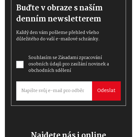
Buďte v obraze s naším
denním newsletterem
Každý den vám pošleme přehled všeho
důležitého do vaší e-mailové schránky.
Souhlasím se
Zásadami zpracování
osobních údajů
pro zasílání novinek a
obchodních sdělení
Odeslat
Najdete nás i online