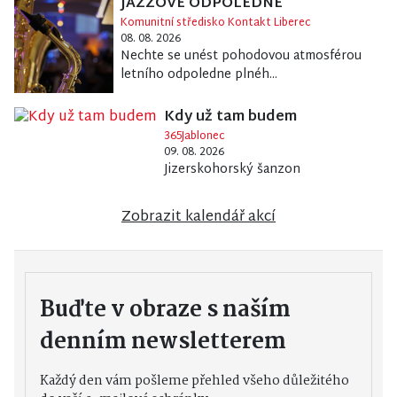
JAZZOVÉ ODPOLEDNE
Komunitní středisko Kontakt Liberec
08. 08. 2026
Nechte se unést pohodovou atmosférou
letního odpoledne plnéh...
Kdy už tam budem
365Jablonec
09. 08. 2026
Jizerskohorský šanzon
Zobrazit kalendář akcí
Buďte v obraze s naším
denním newsletterem
Každý den vám pošleme přehled všeho důležitého