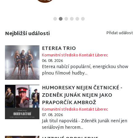
Nejbližší události
Přidat událost
ETEREA TRIO
Komunitní středisko Kontakt Liberec
06. 08. 2026
Eterea nabízí populární, energickou show
plnou filmové hudby...
HUMORESKY NEJEN ČETNICKÉ -
ZDENĚK JUNÁK NEJEN JAKO
PRAPORČÍK AMBROŽ
Komunitní středisko Kontakt Liberec
07. 08. 2026
Jak titul napovídá - Zdeněk Junák není jen
seriálovým hercem...