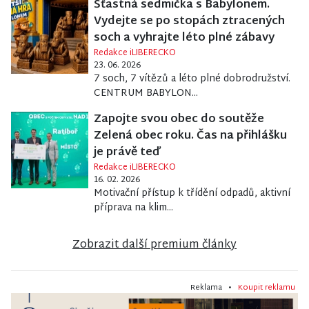
Šťastná sedmička s Babylonem.
Vydejte se po stopách ztracených
soch a vyhrajte léto plné zábavy
Redakce iLIBERECKO
23. 06. 2026
7 soch, 7 vítězů a léto plné dobrodružství.
CENTRUM BABYLON...
Zapojte svou obec do soutěže
Zelená obec roku. Čas na přihlášku
je právě teď
Redakce iLIBERECKO
16. 02. 2026
Motivační přístup k třídění odpadů, aktivní
příprava na klim...
Zobrazit další premium články
Reklama •
Koupit reklamu