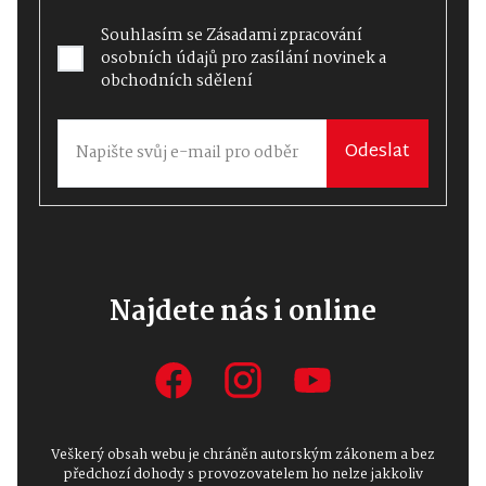
Souhlasím se
Zásadami zpracování
osobních údajů
pro zasílání novinek a
obchodních sdělení
Odeslat
Najdete nás i online
Veškerý obsah webu je chráněn autorským zákonem a bez
předchozí dohody s provozovatelem ho nelze jakkoliv