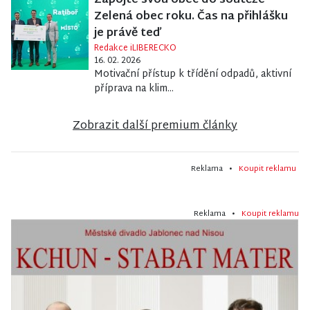
Zapojte svou obec do soutěže
Zelená obec roku. Čas na přihlášku
je právě teď
Redakce iLIBERECKO
16. 02. 2026
Motivační přístup k třídění odpadů, aktivní
příprava na klim...
Zobrazit další premium články
Reklama •
Koupit reklamu
Reklama •
Koupit reklamu