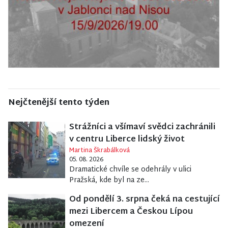
Nejčtenější tento týden
Strážníci a všímaví svědci zachránili
v centru Liberce lidský život
Martina Škrabálková
05. 08. 2026
Dramatické chvíle se odehrály v ulici
Pražská, kde byl na ze...
Od pondělí 3. srpna čeká na cestující
mezi Libercem a Českou Lípou
omezení