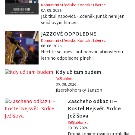
Komunitní středisko Kontakt Liberec
07. 08. 2026
Jak titul napovídá - Zdeněk Junák není jen
seriálovým hercem...
JAZZOVÉ ODPOLEDNE
Komunitní středisko Kontakt Liberec
08. 08. 2026
Nechte se unést pohodovou atmosférou
letního odpoledne plnéh...
Kdy už tam budem
365Jablonec
09. 08. 2026
Jizerskohorský šanzon
Zascheho odkaz II –
Kostel Nejsvět. Srdce
Ježíšova
365Jablonec
10. 08. 2026
Druhá komentovaná prohlídka