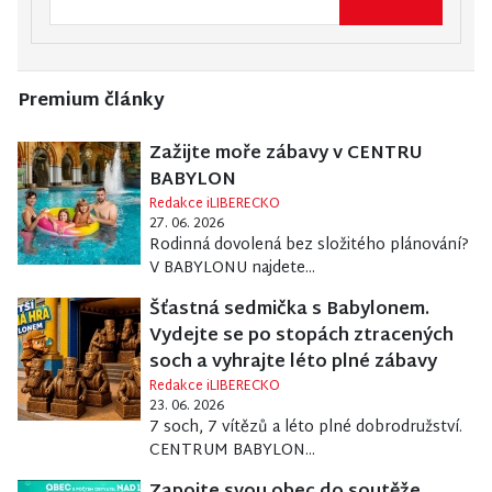
Premium články
Zažijte moře zábavy v CENTRU
BABYLON
Redakce iLIBERECKO
27. 06. 2026
Rodinná dovolená bez složitého plánování?
V BABYLONU najdete...
Šťastná sedmička s Babylonem.
Vydejte se po stopách ztracených
soch a vyhrajte léto plné zábavy
Redakce iLIBERECKO
23. 06. 2026
7 soch, 7 vítězů a léto plné dobrodružství.
CENTRUM BABYLON...