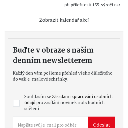
při příležitosti 155. výročí nar...
Zobrazit kalendář akcí
Buďte v obraze s naším
denním newsletterem
Každý den vám pošleme přehled všeho důležitého
do vaší e-mailové schránky.
Souhlasím se
Zásadami zpracování osobních
údajů
pro zasílání novinek a obchodních
sdělení
Odeslat