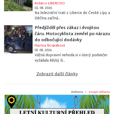
Redakce iLIBERECKO
02. 08. 2026
Na železniční trati z Liberce do České Lípy a
Děčína začíná...
Předjížděl přes zákaz i dvojitou
čáru. Motocyklista zemřel po nárazu
do odbočující dodávky
Martina Škrabálková
05. 08. 2026
Vážná dopravní nehoda si v úterý podvečer
vyžádala lidský ži...
Zobrazit další články
Reklama •
Koupit reklamu