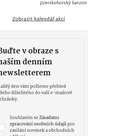
Jizerskohorský šanzon
Zobrazit kalendář akcí
Buďte v obraze s
naším denním
newsletterem
Každý den vám pošleme přehled
šeho důležitého do vaší e-mailové
chránky.
Souhlasím se
Zásadami
zpracování osobních údajů
pro
zasílání novinek a obchodních