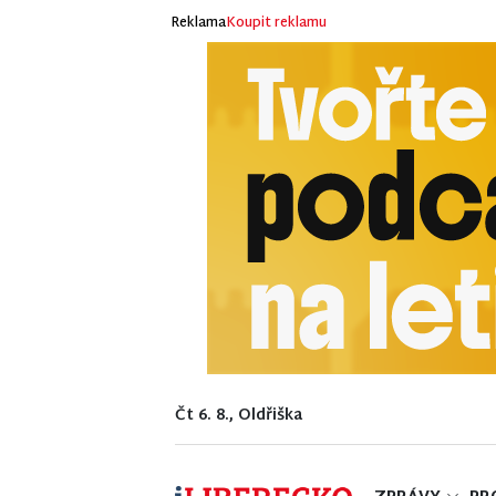
Reklama
Koupit reklamu
Čt 6. 8., Oldřiška