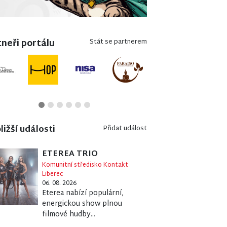
neři portálu
Stát se partnerem
ližší události
Přidat událost
ETEREA TRIO
Komunitní středisko Kontakt
Liberec
06. 08. 2026
Eterea nabízí populární,
energickou show plnou
filmové hudby...