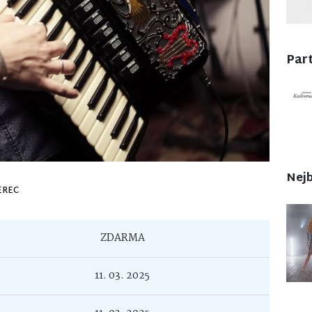
Part
Nejb
EREC
ZDARMA
11. 03. 2025