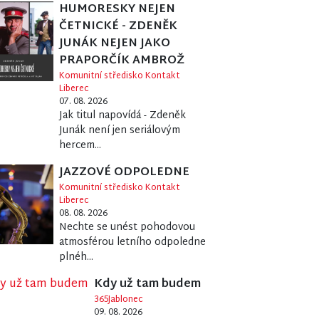
HUMORESKY NEJEN
ČETNICKÉ - ZDENĚK
JUNÁK NEJEN JAKO
PRAPORČÍK AMBROŽ
Komunitní středisko Kontakt
Liberec
07. 08. 2026
Jak titul napovídá - Zdeněk
Junák není jen seriálovým
hercem...
JAZZOVÉ ODPOLEDNE
Komunitní středisko Kontakt
Liberec
08. 08. 2026
Nechte se unést pohodovou
atmosférou letního odpoledne
plnéh...
Kdy už tam budem
365Jablonec
09. 08. 2026