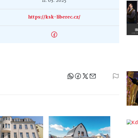
11. 03. 2025
https://ksk-liberec.cz/
Sdílejte článek