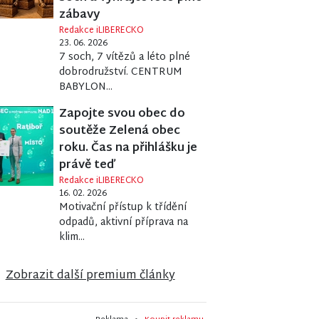
zábavy
Redakce iLIBERECKO
23. 06. 2026
7 soch, 7 vítězů a léto plné
dobrodružství. CENTRUM
BABYLON...
Zapojte svou obec do
soutěže Zelená obec
roku. Čas na přihlášku je
právě teď
Redakce iLIBERECKO
16. 02. 2026
Motivační přístup k třídění
odpadů, aktivní příprava na
klim...
Zobrazit další premium články