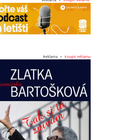
Reklama •
Koupit reklamu
Reklama •
Koupit reklamu