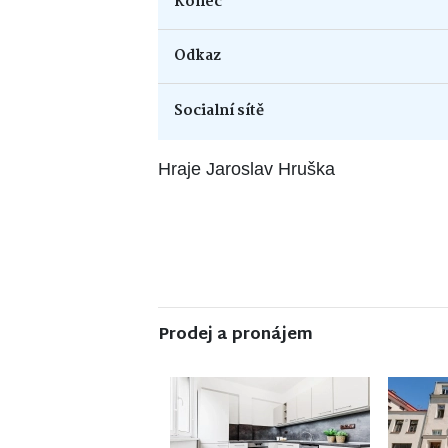
Konec
Odkaz
Socialní sítě
Hraje Jaroslav Hruška
Prodej a pronájem