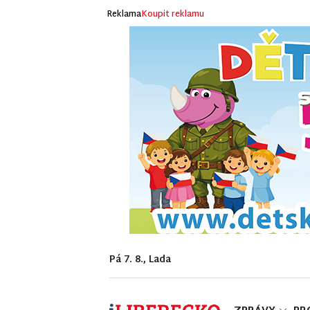
Reklama
Koupit reklamu
Pá 7. 8., Lada