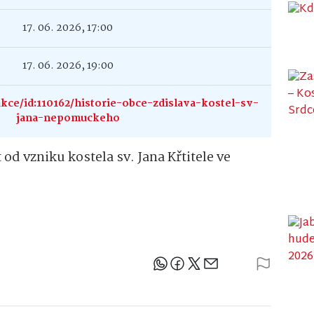
17. 06. 2026, 17:00
17. 06. 2026, 19:00
kce/id:110162/historie-obce-zdislava-kostel-sv-
jana-nepomuckeho
t od vzniku kostela sv. Jana Křtitele ve
Sdílejte článek