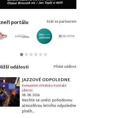
neři portálu
Stát se partnerem
ližší události
Přidat událost
JAZZOVÉ ODPOLEDNE
Komunitní středisko Kontakt
Liberec
08. 08. 2026
Nechte se unést pohodovou
atmosférou letního odpoledne
plnéh...