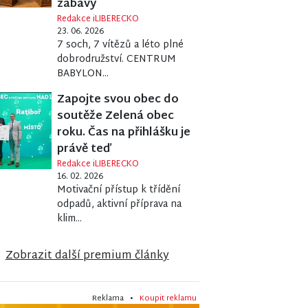
zábavy
Redakce iLIBERECKO
23. 06. 2026
7 soch, 7 vítězů a léto plné
dobrodružství. CENTRUM
BABYLON...
Zapojte svou obec do
soutěže Zelená obec
roku. Čas na přihlášku je
právě teď
Redakce iLIBERECKO
16. 02. 2026
Motivační přístup k třídění
odpadů, aktivní příprava na
klim...
Zobrazit další premium články
Reklama •
Koupit reklamu