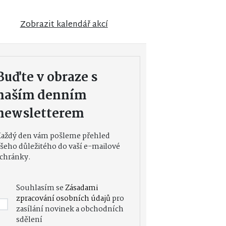
Zobrazit kalendář akcí
Buďte v obraze s
naším denním
newsletterem
Každý den vám pošleme přehled
šeho důležitého do vaší e-mailové
chránky.
Souhlasím se
Zásadami
zpracování osobních údajů
pro
zasílání novinek a obchodních
sdělení