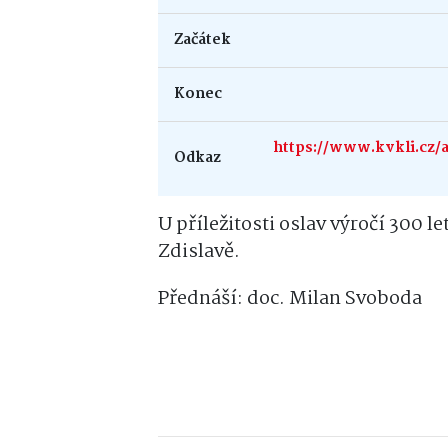
Začátek
Konec
https://www.kvkli.cz/a
Odkaz
U příležitosti oslav výročí 300 le
Zdislavě.
Přednáší: doc. Milan Svoboda