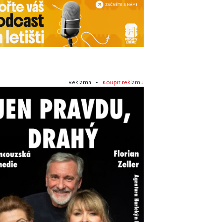
Reklama •
Koupit reklamu