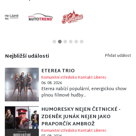
Nejbližší události
Přidat událost
ETEREA TRIO
Komunitní středisko Kontakt Liberec
06. 08. 2026
Eterea nabízí populární, energickou show
plnou filmové hudby...
HUMORESKY NEJEN ČETNICKÉ -
ZDENĚK JUNÁK NEJEN JAKO
PRAPORČÍK AMBROŽ
Komunitní středisko Kontakt Liberec
07. 08. 2026