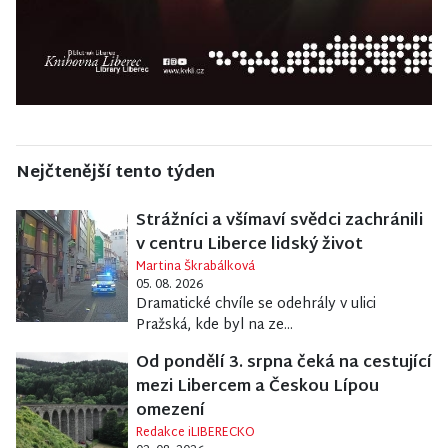
Nejčtenější tento týden
Strážníci a všímaví svědci zachránili
v centru Liberce lidský život
Martina Škrabálková
05. 08. 2026
Dramatické chvíle se odehrály v ulici
Pražská, kde byl na ze...
Od pondělí 3. srpna čeká na cestující
mezi Libercem a Českou Lípou
omezení
Redakce iLIBERECKO
02. 08. 2026