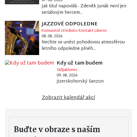
Jak titul napovídá - Zdeněk Junák není jen
seriálovým hercem...
JAZZOVÉ ODPOLEDNE
Komunitní středisko Kontakt Liberec
08. 08. 2026
Nechte se unést pohodovou atmosférou
letního odpoledne plnéh...
Kdy už tam budem
365Jablonec
09. 08. 2026
Jizerskohorský šanzon
Zobrazit kalendář akcí
Buďte v obraze s naším