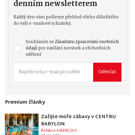
denním newsletterem
Každý den vám pošleme přehled všeho důležitého
do vaší e-mailové schránky.
Souhlasím se
Zásadami zpracování osobních
údajů
pro zasílání novinek a obchodních
sdělení
Odeslat
Premium články
Zažijte moře zábavy v CENTRU
BABYLON
Redakce iLIBERECKO