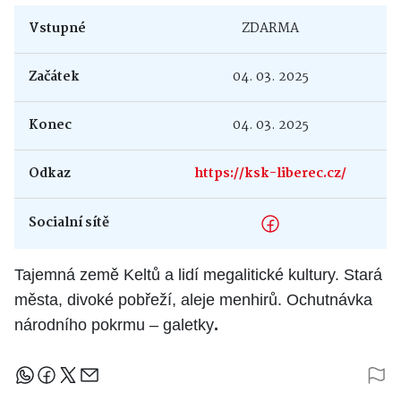
Vstupné
ZDARMA
Začátek
04. 03. 2025
Konec
04. 03. 2025
Odkaz
https://ksk-liberec.cz/
Socialní sítě
Tajemná země Keltů a lidí megalitické kultury. Stará
města, divoké pobřeží, aleje menhirů. Ochutnávka
národního pokrmu – galetky
.
Sdílejte článek