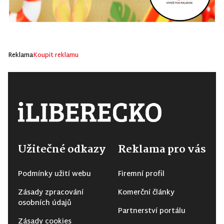
Reklama
Koupit reklamu
Užitečné odkazy
Reklama pro vás
Podmínky užití webu
Firemní profil
Zásady zpracování
Komerční články
osobních údajů
Partnerství portálu
Zásady cookies