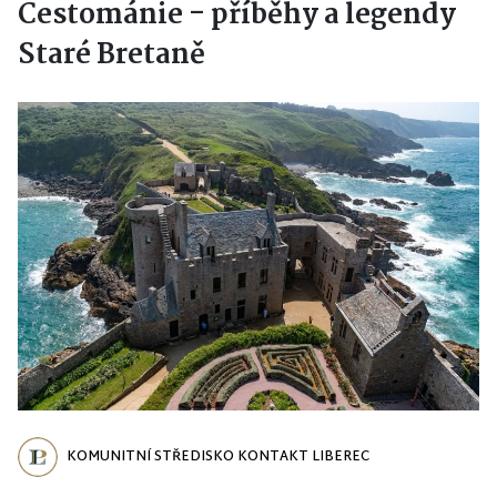
Cestománie - příběhy a legendy
Staré Bretaně
KOMUNITNÍ STŘEDISKO KONTAKT LIBEREC