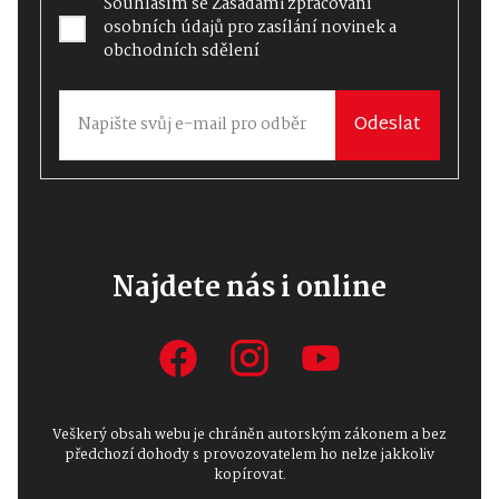
Souhlasím se
Zásadami zpracování
osobních údajů
pro zasílání novinek a
obchodních sdělení
Odeslat
Najdete nás i online
Veškerý obsah webu je chráněn autorským zákonem a bez
předchozí dohody s provozovatelem ho nelze jakkoliv
kopírovat.