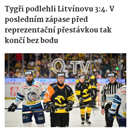
Tygři podlehli Litvínovu 3:4. V
posledním zápase před
reprezentační přestávkou tak
končí bez bodu