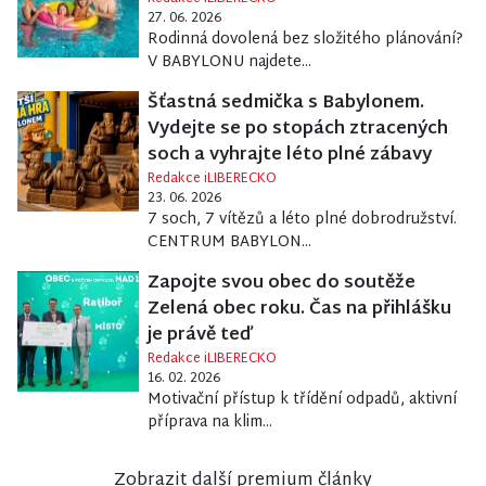
27. 06. 2026
Rodinná dovolená bez složitého plánování?
V BABYLONU najdete...
Šťastná sedmička s Babylonem.
Vydejte se po stopách ztracených
soch a vyhrajte léto plné zábavy
Redakce iLIBERECKO
23. 06. 2026
7 soch, 7 vítězů a léto plné dobrodružství.
CENTRUM BABYLON...
Zapojte svou obec do soutěže
Zelená obec roku. Čas na přihlášku
je právě teď
Redakce iLIBERECKO
16. 02. 2026
Motivační přístup k třídění odpadů, aktivní
příprava na klim...
Zobrazit další premium články