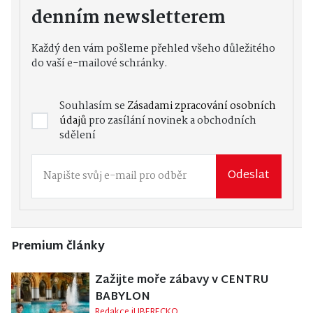
denním newsletterem
Každý den vám pošleme přehled všeho důležitého
do vaší e-mailové schránky.
Souhlasím se
Zásadami zpracování osobních
údajů
pro zasílání novinek a obchodních
sdělení
Odeslat
Premium články
Zažijte moře zábavy v CENTRU
BABYLON
Redakce iLIBERECKO