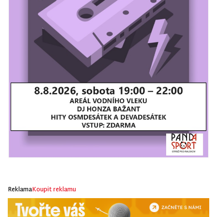
Reklama
Koupit reklamu