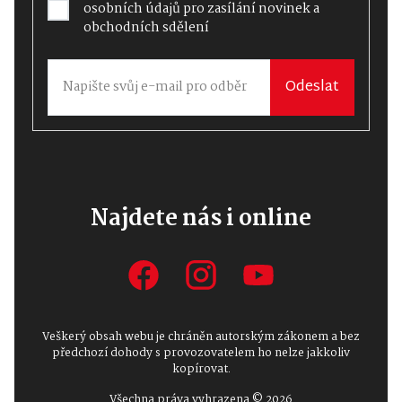
osobních údajů
pro zasílání novinek a
obchodních sdělení
Odeslat
Najdete nás i online
Veškerý obsah webu je chráněn autorským zákonem a bez
předchozí dohody s provozovatelem ho nelze jakkoliv
kopírovat.
Všechna práva vyhrazena © 2026