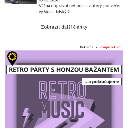
05. 08. 2026
Vážná dopravní nehoda si v úterý podvečer
vyžádala lidský ži...
Zobrazit další články
Reklama •
Koupit reklamu