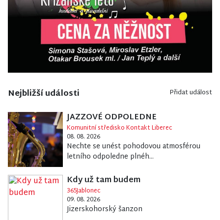
Nejbližší události
Přidat událost
JAZZOVÉ ODPOLEDNE
Komunitní středisko Kontakt Liberec
08. 08. 2026
Nechte se unést pohodovou atmosférou
letního odpoledne plnéh...
Kdy už tam budem
365Jablonec
09. 08. 2026
Jizerskohorský šanzon