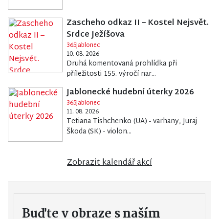
Zascheho odkaz II – Kostel Nejsvět.
Srdce Ježíšova
365Jablonec
10. 08. 2026
Druhá komentovaná prohlídka při
příležitosti 155. výročí nar...
Jablonecké hudební úterky 2026
365Jablonec
11. 08. 2026
Tetiana Tishchenko (UA) - varhany, Juraj
Škoda (SK) - violon...
Zobrazit kalendář akcí
Buďte v obraze s naším